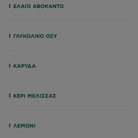
ΈΛΑΙΟ ΑΒΟΚΆΝΤΟ
ΓΛΥΚΟΛΙΚΌ ΟΞΎ
ΚΑΡΎΔΑ
ΚΕΡΊ ΜΈΛΙΣΣΑΣ
ΛΕΜΌΝΙ