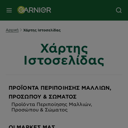
MENU
Αρχική
Χάρτης Ιστοσελίδας
Χάρτης
Ιστοσελίδας
ΠΡΟΪΌΝΤΑ ΠΕΡΙΠΟΊΗΣΗΣ ΜΑΛΛΙΏΝ,
ΠΡΟΣΏΠΟΥ & ΣΏΜΑΤΟΣ
Προϊόντα Περιποίησης Μαλλιών,
Προσώπου & Σώματος
ΟΙ ΜΆΡΚΕΣ ΜΑΣ