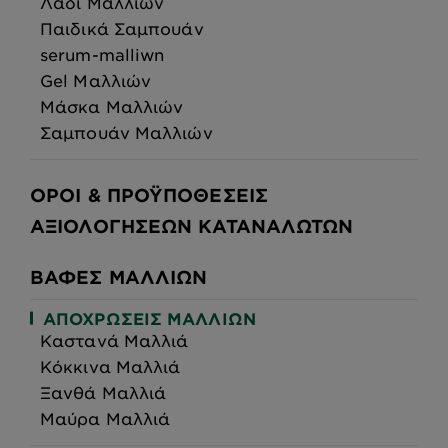
Λάδι Μαλλιών
Παιδικά Σαμπουάν
serum-malliwn
Gel Μαλλιών
Μάσκα Μαλλιών
Σαμπουάν Μαλλιών
ΌΡΟΙ & ΠΡΟΫΠΟΘΈΣΕΙΣ
ΑΞΙΟΛΟΓΉΣΕΩΝ ΚΑΤΑΝΑΛΩΤΏΝ
ΒΑΦΈΣ ΜΑΛΛΙΏΝ
ΑΠΟΧΡΏΣΕΙΣ ΜΑΛΛΙΏΝ
Καστανά Μαλλιά
Κόκκινα Μαλλιά
Ξανθά Μαλλιά
Μαύρα Μαλλιά