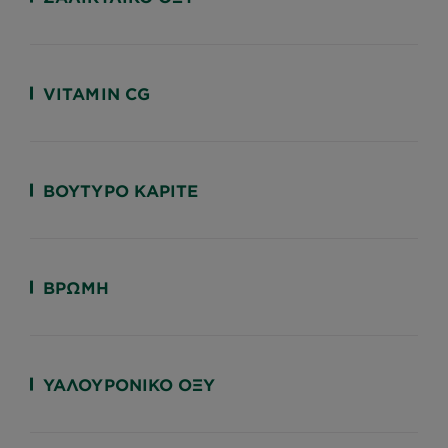
VITAMIN CG
ΒΟΎΤΥΡΟ ΚΑΡΙΤΈ
ΒΡΏΜΗ
ΥΑΛΟΥΡΟΝΙΚΌ ΟΞΎ