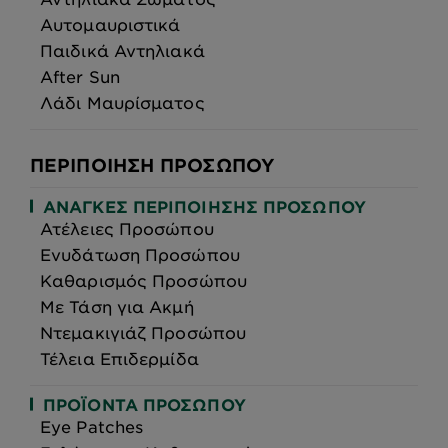
Αυτομαυριστικά
Παιδικά Αντηλιακά
After Sun
Λάδι Μαυρίσματος
ΠΕΡΙΠΟΊΗΣΗ ΠΡΟΣΏΠΟΥ
ΑΝΆΓΚΕΣ ΠΕΡΙΠΟΊΗΣΗΣ ΠΡΟΣΏΠΟΥ
Ατέλειες Προσώπου
Ενυδάτωση Προσώπου
Καθαρισμός Προσώπου
Με Τάση για Ακμή
Ντεμακιγιάζ Προσώπου
Τέλεια Επιδερμίδα
ΠΡΟΪΌΝΤΑ ΠΡΟΣΏΠΟΥ
Eye Patches