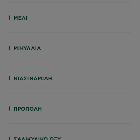
ΜΈΛΙ
ΜΙΚΎΛΛΙΑ
ΝΙΑΣΙΝΑΜΊΔΗ
ΠΡΌΠΟΛΗ
ΣΑΛΙΚΥΛΙΚΌ ΟΞΎ