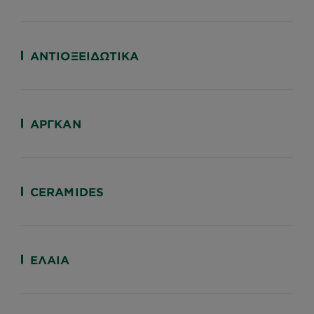
ΑΝΤΙΟΞΕΙΔΩΤΙΚΆ
ΑΡΓΚΆΝ
CERAMIDES
ΈΛΑΙΑ