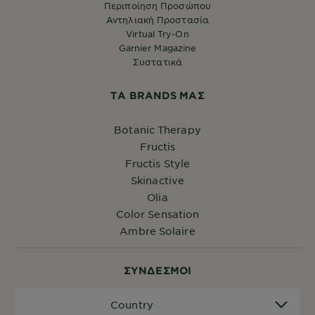
Περιποίηση Προσώπου
Αντηλιακή Προστασία
Virtual Try-On
Garnier Magazine
Συστατικά
ΤA BRANDS ΜΑΣ
Botanic Therapy
Fructis
Fructis Style
Skinactive
Olia
Color Sensation
Ambre Solaire
ΣYΝΔΕΣΜΟΙ
Country
Country