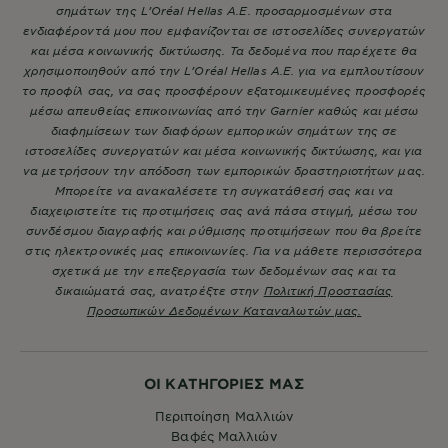
σημάτων της L’Oréal Hellas A.E. προσαρμοσμένων στα
ενδιαφέροντά μου που εμφανίζονται σε ιστοσελίδες συνεργατών
και μέσα κοινωνικής δικτύωσης. Τα δεδομένα που παρέχετε θα
χρησιμοποιηθούν από την L’Oréal Hellas A.E. για να εμπλουτίσουν
το προφίλ σας, να σας προσφέρουν εξατομικευμένες προσφορές
μέσω απευθείας επικοινωνίας από την Garnier καθώς και μέσω
διαφημίσεων των διαφόρων εμπορικών σημάτων της σε
ιστοσελίδες συνεργατών και μέσα κοινωνικής δικτύωσης, και για
να μετρήσουν την απόδοση των εμπορικών δραστηριοτήτων μας.
Μπορείτε να ανακαλέσετε τη συγκατάθεσή σας και να
διαχειριστείτε τις προτιμήσεις σας ανά πάσα στιγμή, μέσω του
συνδέσμου διαγραφής και ρύθμισης προτιμήσεων που θα βρείτε
στις ηλεκτρονικές μας επικοινωνίες. Για να μάθετε περισσότερα
σχετικά με την επεξεργασία των δεδομένων σας και τα
δικαιώματά σας, ανατρέξτε στην
Πολιτική Προστασίας
Προσωπικών Δεδομένων Καταναλωτών μας.
ΟΙ ΚΑΤΗΓΟΡΙΕΣ ΜΑΣ
Περιποίηση Μαλλιών
Βαφές Μαλλιών