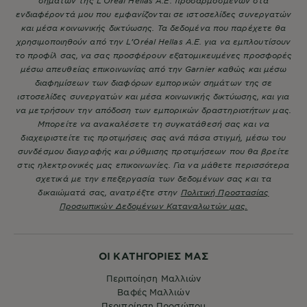
σημάτων της L’Oréal Hellas A.E. προσαρμοσμένων στα
ενδιαφέροντά μου που εμφανίζονται σε ιστοσελίδες συνεργατών
και μέσα κοινωνικής δικτύωσης. Τα δεδομένα που παρέχετε θα
χρησιμοποιηθούν από την L’Oréal Hellas A.E. για να εμπλουτίσουν
το προφίλ σας, να σας προσφέρουν εξατομικευμένες προσφορές
μέσω απευθείας επικοινωνίας από την Garnier καθώς και μέσω
διαφημίσεων των διαφόρων εμπορικών σημάτων της σε
ιστοσελίδες συνεργατών και μέσα κοινωνικής δικτύωσης, και για
να μετρήσουν την απόδοση των εμπορικών δραστηριοτήτων μας.
Μπορείτε να ανακαλέσετε τη συγκατάθεσή σας και να
διαχειριστείτε τις προτιμήσεις σας ανά πάσα στιγμή, μέσω του
συνδέσμου διαγραφής και ρύθμισης προτιμήσεων που θα βρείτε
στις ηλεκτρονικές μας επικοινωνίες. Για να μάθετε περισσότερα
σχετικά με την επεξεργασία των δεδομένων σας και τα
δικαιώματά σας, ανατρέξτε στην
Πολιτική Προστασίας
Προσωπικών Δεδομένων Καταναλωτών μας.
ΟΙ ΚΑΤΗΓΟΡΙΕΣ ΜΑΣ
Περιποίηση Μαλλιών
Βαφές Μαλλιών
Περιποίηση Προσώπου