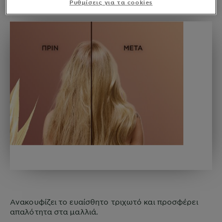
Ρυθμίσεις για τα cookies
Ανακουφίζει το ευαίσθητο τριχωτό και προσφέρει
απαλότητα στα μαλλιά.