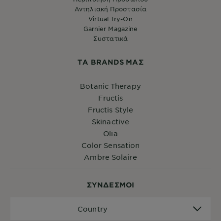
Αντηλιακή Προστασία
Virtual Try-On
Garnier Magazine
Συστατικά
ΤA BRANDS ΜΑΣ
Botanic Therapy
Fructis
Fructis Style
Skinactive
Olia
Color Sensation
Ambre Solaire
ΣYΝΔΕΣΜΟΙ
Country
Country