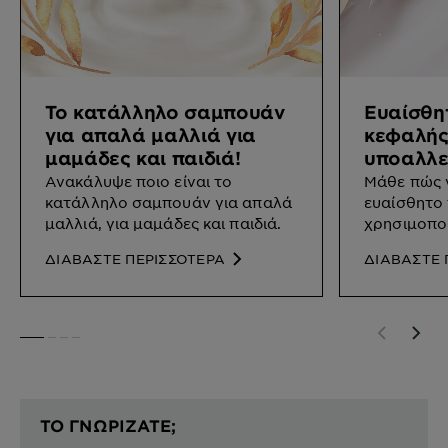
Το κατάλληλο σαμπουάν
Ευαίσθη
για απαλά μαλλιά για
κεφαλής
μαμάδες και παιδιά!
υποαλλε
Ανακάλυψε ποιο είναι το
Μάθε πώς ν
κατάλληλο σαμπουάν για απαλά
ευαίσθητο
μαλλιά, για μαμάδες και παιδιά.
χρησιμοπο
υποαλλεργ
ΔΙΑΒΑΣΤΕ ΠΕΡΙΣΣΟΤΕΡΑ
ΔΙΑΒΑΣΤΕ 
SLIDE 1
SLIDE 2
SLIDE 3
SLIDE 4
ΤΟ ΓΝΩΡΙΖΑΤΕ;