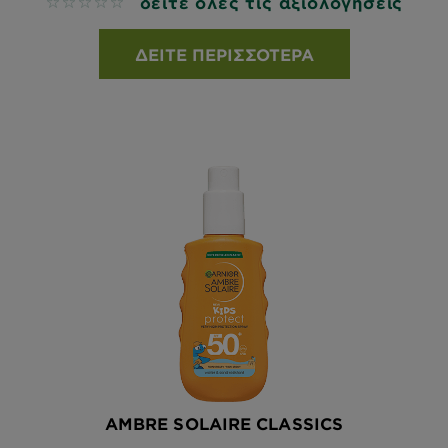
δείτε όλες τις αξιολογήσεις
No reviews
ΔΕΊΤΕ ΠΕΡΙΣΣΌΤΕΡΑ
AMBRE SOLAIRE CLASSICS