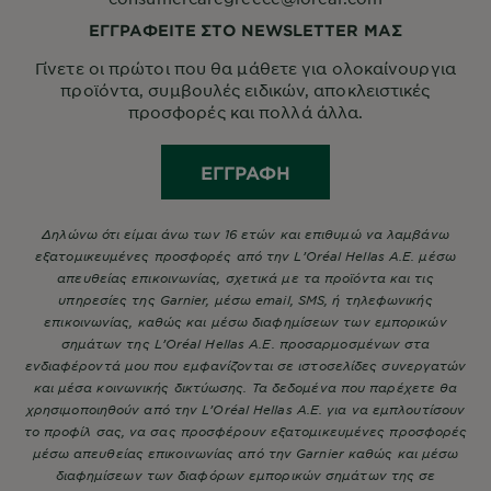
ΕΓΓΡΑΦΕΙΤΕ ΣΤΟ NEWSLETTER ΜΑΣ
Γίνετε οι πρώτοι που θα μάθετε για ολοκαίνουργια
προϊόντα, συμβουλές ειδικών, αποκλειστικές
προσφορές και πολλά άλλα.
ΕΓΓΡΑΦΉ
Δηλώνω ότι είμαι άνω των 16 ετών και επιθυμώ να λαμβάνω
εξατομικευμένες προσφορές από την L’Oréal Hellas A.E. μέσω
απευθείας επικοινωνίας, σχετικά με τα προϊόντα και τις
υπηρεσίες της Garnier, μέσω email, SMS, ή τηλεφωνικής
επικοινωνίας, καθώς και μέσω διαφημίσεων των εμπορικών
σημάτων της L’Oréal Hellas A.E. προσαρμοσμένων στα
ενδιαφέροντά μου που εμφανίζονται σε ιστοσελίδες συνεργατών
και μέσα κοινωνικής δικτύωσης. Τα δεδομένα που παρέχετε θα
χρησιμοποιηθούν από την L’Oréal Hellas A.E. για να εμπλουτίσουν
το προφίλ σας, να σας προσφέρουν εξατομικευμένες προσφορές
μέσω απευθείας επικοινωνίας από την Garnier καθώς και μέσω
διαφημίσεων των διαφόρων εμπορικών σημάτων της σε