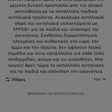
μέγιστη δυνατή προστασία από την ηλιακή
ακτινοβολία με τα κατάλληλα παιδικά
αντηλιακά προϊόντα. Ανακάλυψε αντηλιακά
σπρέι και αντηλιακά γαλακτώματα με
SPF50+ για τα παιδιά και ολόκληρη την
οικογένεια. Συνθέσεις δερματολογικά
ελεγμένες και ανθεκτικές στο νερό, την
άμμο και τον ιδρώτα, δεν αφήνουν λευκά
σημάδια και είναι κατάλληλες για κάθε τύπο
επιδερμίδας, ακόμα και τις ευαίσθητες. Μην
αργείς! Βρες τώρα το κατάλληλο αντηλιακό
για τα παιδιά και ολόκληρη την οικογένεια
από τη Garnier και το Ambre Solaire!
Ταξινόμη
Νέο
Filters
ΒΡΕΘΗΚΑΝ (6) ΑΠΟΤΕΛΕΣΜΑ(TA)