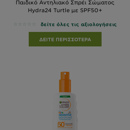
Παιδικό Αντηλιακό Σπρέι Σώματος
Hydra24 Turtle με SPF50+
δείτε όλες τις αξιολογήσεις
No reviews
ΔΕΊΤΕ ΠΕΡΙΣΣΌΤΕΡΑ