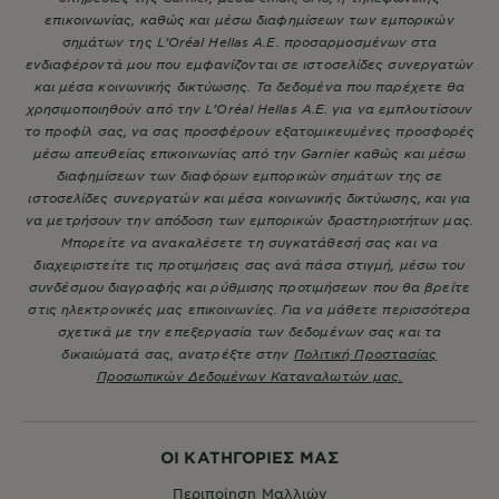
επικοινωνίας, καθώς και μέσω διαφημίσεων των εμπορικών
σημάτων της L’Oréal Hellas A.E. προσαρμοσμένων στα
ενδιαφέροντά μου που εμφανίζονται σε ιστοσελίδες συνεργατών
και μέσα κοινωνικής δικτύωσης. Τα δεδομένα που παρέχετε θα
χρησιμοποιηθούν από την L’Oréal Hellas A.E. για να εμπλουτίσουν
το προφίλ σας, να σας προσφέρουν εξατομικευμένες προσφορές
μέσω απευθείας επικοινωνίας από την Garnier καθώς και μέσω
διαφημίσεων των διαφόρων εμπορικών σημάτων της σε
ιστοσελίδες συνεργατών και μέσα κοινωνικής δικτύωσης, και για
να μετρήσουν την απόδοση των εμπορικών δραστηριοτήτων μας.
Μπορείτε να ανακαλέσετε τη συγκατάθεσή σας και να
διαχειριστείτε τις προτιμήσεις σας ανά πάσα στιγμή, μέσω του
συνδέσμου διαγραφής και ρύθμισης προτιμήσεων που θα βρείτε
στις ηλεκτρονικές μας επικοινωνίες. Για να μάθετε περισσότερα
σχετικά με την επεξεργασία των δεδομένων σας και τα
δικαιώματά σας, ανατρέξτε στην
Πολιτική Προστασίας
Προσωπικών Δεδομένων Καταναλωτών μας.
ΟΙ ΚΑΤΗΓΟΡΙΕΣ ΜΑΣ
Περιποίηση Μαλλιών