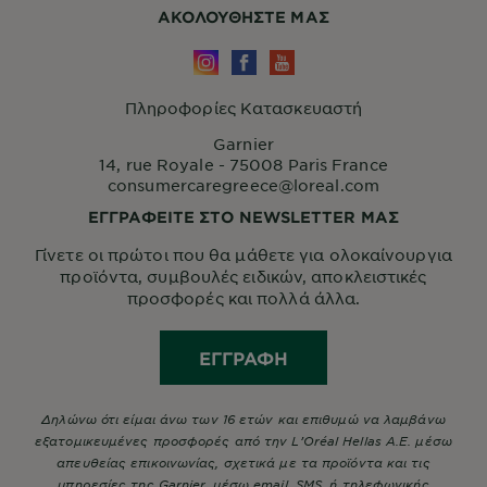
ΑΚΟΛΟΥΘHΣΤΕ ΜΑΣ
Πληροφορίες Κατασκευαστή
Garnier
14, rue Royale - 75008 Paris France
consumercaregreece@loreal.com
ΕΓΓΡΑΦΕΙΤΕ ΣΤΟ NEWSLETTER ΜΑΣ
Γίνετε οι πρώτοι που θα μάθετε για ολοκαίνουργια
προϊόντα, συμβουλές ειδικών, αποκλειστικές
προσφορές και πολλά άλλα.
ΕΓΓΡΑΦΉ
Δηλώνω ότι είμαι άνω των 16 ετών και επιθυμώ να λαμβάνω
εξατομικευμένες προσφορές από την L’Oréal Hellas A.E. μέσω
απευθείας επικοινωνίας, σχετικά με τα προϊόντα και τις
υπηρεσίες της Garnier, μέσω email, SMS, ή τηλεφωνικής