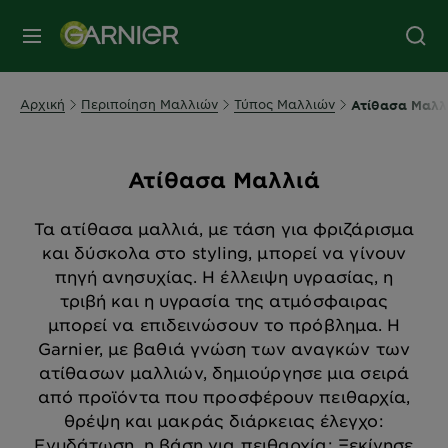
MENU
Αρχική
Περιποίηση Μαλλιών
Τύπος Μαλλιών
Ατίθασα Μαλλ
Ατίθασα Μαλλιά
Τα ατίθασα μαλλιά, με τάση για φριζάρισμα
και δύσκολα στο styling, μπορεί να γίνουν
πηγή ανησυχίας. Η έλλειψη υγρασίας, η
τριβή και η υγρασία της ατμόσφαιρας
μπορεί να επιδεινώσουν το πρόβλημα. Η
Garnier, με βαθιά γνώση των αναγκών των
ατίθασων μαλλιών, δημιούργησε μια σειρά
από προϊόντα που προσφέρουν πειθαρχία,
θρέψη και μακράς διάρκειας έλεγχο:
Ενυδάτωση, η βάση για πειθαρχία: Ξεκίνησε