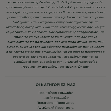
και μέσα κοινωνικής δικτύωσης. Τα δεδομένα που παρέχετε θα
χρησιμοποιηθούν από την L’Oréal Hellas A.E. για να εμπλουτίσουν
το προφίλ σας, να σας προσφέρουν εξατομικευμένες προσφορές
μέσω απευθείας επικοινωνίας από την Garnier καθώς και μέσω
διαφημίσεων των διαφόρων εμπορικών σημάτων της σε
ιστοσελίδες συνεργατών και μέσα κοινωνικής δικτύωσης, και για
να μετρήσουν την απόδοση των εμπορικών δραστηριοτήτων μας.
Μπορείτε να ανακαλέσετε τη συγκατάθεσή σας και να
διαχειριστείτε τις προτιμήσεις σας ανά πάσα στιγμή, μέσω του
συνδέσμου διαγραφής και ρύθμισης προτιμήσεων που θα βρείτε
στις ηλεκτρονικές μας επικοινωνίες. Για να μάθετε περισσότερα
σχετικά με την επεξεργασία των δεδομένων σας και τα
δικαιώματά σας, ανατρέξτε στην
Πολιτική Προστασίας
Προσωπικών Δεδομένων Καταναλωτών μας.
ΟΙ ΚΑΤΗΓΟΡΙΕΣ ΜΑΣ
Περιποίηση Μαλλιών
Βαφές Μαλλιών
Περιποίηση Προσώπου
Αντηλιακή Προστασία