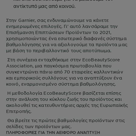
Στην
Garnier
, σας ενδυναμώνουμε να κάνετε
ενημερωμένες επιλογές. Γι' αυτό λανσάραμε την
Επισήμανση Επιπτώσεων Προϊόντων το 2021,
χρησιμοποιώντας ένα εσωτερικό διαφανές σύστημα
βαθμολόγησης για να αξιολογούμε τα προϊόντα μας
με βάση το περιβαλλοντικό τους αποτύπωμα.
Στη συνέχεια ενταχθήκαμε στην EcoBeautyScore
Association, μια παγκόσμια πρωτοβουλία που
συγκεντρώνει πάνω από 70 εταιρείες καλλυντικών
και εμπορικούς συλλόγους για να αναπτύξουν ένα
κοινό, εναρμονισμένο σύστημα βαθμολόγησης.
Η μεθοδολογία EcoBeautyScore βασίζεται επίσης
στην ανάλυση του κύκλου ζωής του προϊόντος και
ακολουθεί τις κατευθυντήριες αρχές της Ευρωπαϊκής
Επιτροπής.
Θα βρείτε τις πρώτες βαθμολογίες προϊόντων στις
σελίδες των προϊόντων μας.
ΠΛΗΡΟΦΟΡΊΕΣ ΓΙΑ ΤΗΝ ΑΕΙΦΌΡΟ ΑΝΆΠΤΥΞΗ