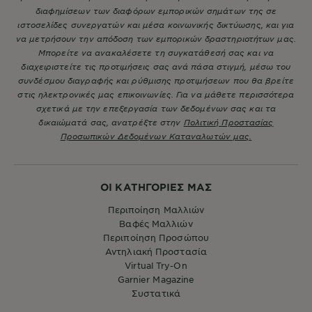
διαφημίσεων των διαφόρων εμπορικών σημάτων της σε
ιστοσελίδες συνεργατών και μέσα κοινωνικής δικτύωσης, και για
να μετρήσουν την απόδοση των εμπορικών δραστηριοτήτων μας.
Μπορείτε να ανακαλέσετε τη συγκατάθεσή σας και να
διαχειριστείτε τις προτιμήσεις σας ανά πάσα στιγμή, μέσω του
συνδέσμου διαγραφής και ρύθμισης προτιμήσεων που θα βρείτε
στις ηλεκτρονικές μας επικοινωνίες. Για να μάθετε περισσότερα
σχετικά με την επεξεργασία των δεδομένων σας και τα
δικαιώματά σας, ανατρέξτε στην
Πολιτική Προστασίας
Προσωπικών Δεδομένων Καταναλωτών μας.
ΟΙ ΚΑΤΗΓΟΡΙΕΣ ΜΑΣ
Περιποίηση Μαλλιών
Βαφές Μαλλιών
Περιποίηση Προσώπου
Αντηλιακή Προστασία
Virtual Try-On
Garnier Magazine
Συστατικά