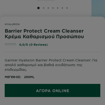
SLIDE 1
SLIDE 2
SLIDE 3
SLIDE 4
SLIDE 5
SLIDE 6
SLIDE 7
HYALURON
Barrier Protect Cream Cleanser
Κρέμα Καθαρισμού Προσώπου
0,0/5 (0 Reviews)
Garnier Hyaluron Barrier Protect Cream Cleanser: Για
απαλό καθαρισμό και βαθιά ενυδάτωση της
επιδερμίδας.
ΜΈΓΕΘΟΣ
250ML
ΑΓΟΡΑ ONLINE