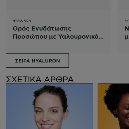
HYALURON
HY
Ορός Ενυδάτωσης
Ν
Προσώπου με Υαλουρονικό
μ
Οξύ
ΣΕΙΡΑ HYALURON
ΣΧΕΤΙΚΑ ΑΡΘΡΑ