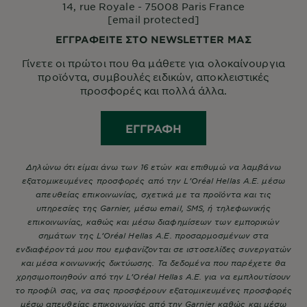
14, rue Royale - 75008 Paris France
[email protected]
ΕΓΓΡΑΦΕΙΤΕ ΣΤΟ NEWSLETTER ΜΑΣ
Γίνετε οι πρώτοι που θα μάθετε για ολοκαίνουργια
προϊόντα, συμβουλές ειδικών, αποκλειστικές
προσφορές και πολλά άλλα.
ΕΓΓΡΑΦΉ
Δηλώνω ότι είμαι άνω των 16 ετών και επιθυμώ να λαμβάνω
εξατομικευμένες προσφορές από την L’Oréal Hellas A.E. μέσω
απευθείας επικοινωνίας, σχετικά με τα προϊόντα και τις
υπηρεσίες της Garnier, μέσω email, SMS, ή τηλεφωνικής
επικοινωνίας, καθώς και μέσω διαφημίσεων των εμπορικών
σημάτων της L’Oréal Hellas A.E. προσαρμοσμένων στα
ενδιαφέροντά μου που εμφανίζονται σε ιστοσελίδες συνεργατών
και μέσα κοινωνικής δικτύωσης. Τα δεδομένα που παρέχετε θα
χρησιμοποιηθούν από την L’Oréal Hellas A.E. για να εμπλουτίσουν
το προφίλ σας, να σας προσφέρουν εξατομικευμένες προσφορές
μέσω απευθείας επικοινωνίας από την Garnier καθώς και μέσω