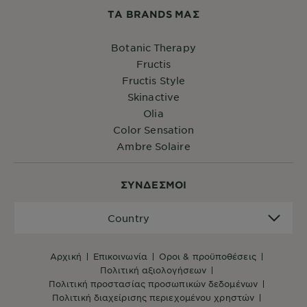
ΤA BRANDS ΜΑΣ
Botanic Therapy
Fructis
Fructis Style
Skinactive
Olia
Color Sensation
Ambre Solaire
ΣYΝΔΕΣΜΟΙ
Country
Country
αρχική
επικοινωνία
όροι & προϋποθέσεις
πολιτική αξιολογήσεων
πολιτική προστασίας προσωπικών δεδομένων
πολιτική διαχείρισης περιεχομένου χρηστών