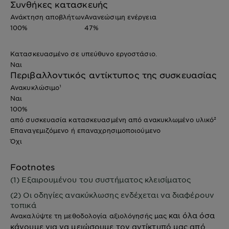
Συνθήκες κατασκευής
Ανάκτηση αποβλήτων
Ανανεώσιμη ενέργεια
100%
47%
Κατασκευασμένο σε υπεύθυνο εργοστάσιο.
Ναι
Περιβαλλοντικός αντίκτυπος της συσκευασίας
Ανακυκλώσιμο¹
Ναι
100%
από συσκευασία κατασκευασμένη από ανακυκλωμένο υλικό²
Επαναγεμιζόμενο ή επαναχρησιμοποιούμενο
Όχι
Footnotes
(1) Εξαιρουμένου του συστήματος κλεισίματος
(2) Οι οδηγίες ανακύκλωσης ενδέχεται να διαφέρουν
τοπικά
και όλα όσα
Ανακαλύψτε τη μεθοδολογία αξιολόγησής μας
κάνουμε για να μειώσουμε τον αντίκτυπό μας από