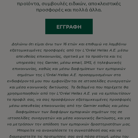
προϊόντα, συμβουλές ειδικών, αποκλειστικές
προσφορές και πολλά άλλα.
ΕΓΓΡΑΦΉ
Δηλώνω ότι είμαι άνω των 16 ετών και επιθυμώ να λαμβάνω
εξατομικευμένες προσφορές από την L’Oréal Hellas A.E. μέσω
απευθείας επικοινωνίας, σχετικά με τα προϊόντα και τις
υπηρεσίες της Garnier, μέσω email, SMS, ή τηλεφωνικής
επικοινωνίας, καθώς και μέσω διαφημίσεων των εμπορικών
σημάτων της L’Oréal Hellas A.E. προσαρμοσμένων στα
ενδιαφέροντά μου που εμφανίζονται σε ιστοσελίδες συνεργατών
και μέσα κοινωνικής δικτύωσης. Τα δεδομένα που παρέχετε θα
χρησιμοποιηθούν από την L’Oréal Hellas A.E. για να εμπλουτίσουν
το προφίλ σας, να σας προσφέρουν εξατομικευμένες προσφορές
μέσω απευθείας επικοινωνίας από την Garnier καθώς και μέσω
διαφημίσεων των διαφόρων εμπορικών σημάτων της σε
ιστοσελίδες συνεργατών και μέσα κοινωνικής δικτύωσης, και για
να μετρήσουν την απόδοση των εμπορικών δραστηριοτήτων μας.
Μπορείτε να ανακαλέσετε τη συγκατάθεσή σας και να
διαχειριστείτε τις προτιμήσεις σας ανά πάσα στιγμή, μέσω του