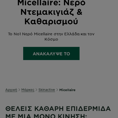
Micellaire: Νερό
Ντεμακιγιάζ &
Καθαρισμού
Το Νο1 Νερό Micellaire στην Ελλάδα και τον
Κόσμο
ΑΝΑΚΆΛΥΨΕ ΤΟ
Αρχική
Μάρκες
Skinactive
Micellaire
ΘΕΛΕΙΣ ΚΑΘΑΡΗ ΕΠΙΔΕΡΜΙΔΑ
ΜΕ ΜΙΑ ΜΟΝΟ ΚΙΝΗΣΗ;