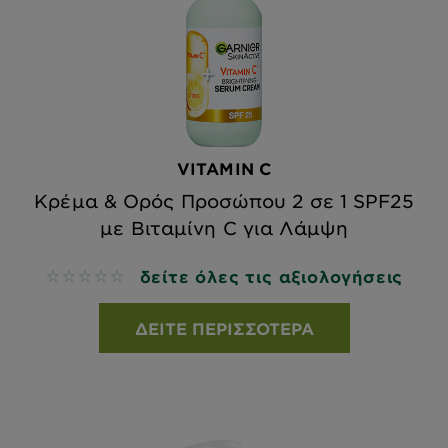
VITAMIN C
Κρέμα & Ορός Προσώπου 2 σε 1 SPF25
με Βιταμίνη C για Λάμψη
δείτε όλες τις αξιολογήσεις
No reviews
ΔΕΊΤΕ ΠΕΡΙΣΣΌΤΕΡΑ