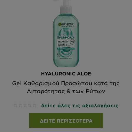
HYALURONIC ALOE
Gel Καθαρισμού Προσώπου κατά της
Λιπαρότητας & των Ρύπων
δείτε όλες τις αξιολογήσεις
No reviews
ΔΕΊΤΕ ΠΕΡΙΣΣΌΤΕΡΑ