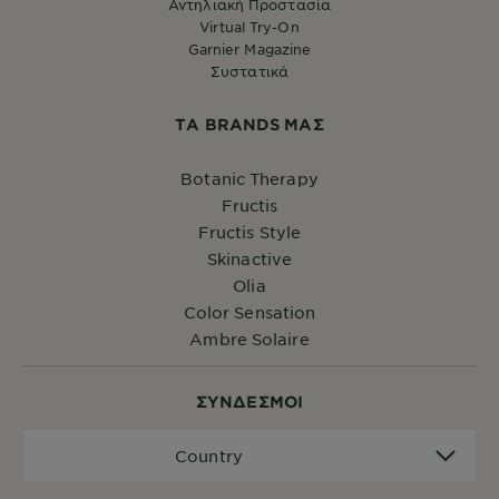
Αντηλιακή Προστασία
Virtual Try-On
Garnier Magazine
Συστατικά
ΤA BRANDS ΜΑΣ
Botanic Therapy
Fructis
Fructis Style
Skinactive
Olia
Color Sensation
Ambre Solaire
ΣYΝΔΕΣΜΟΙ
Country
Country