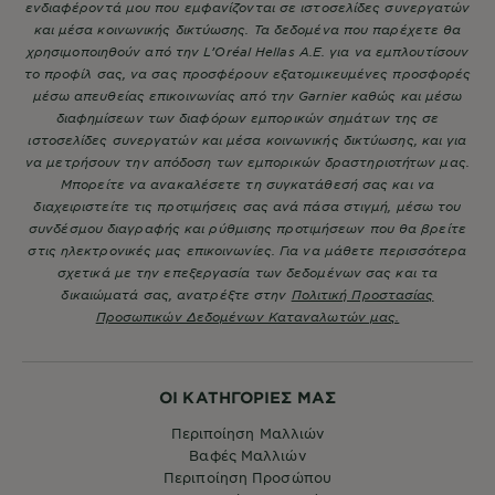
ενδιαφέροντά μου που εμφανίζονται σε ιστοσελίδες συνεργατών
και μέσα κοινωνικής δικτύωσης. Τα δεδομένα που παρέχετε θα
χρησιμοποιηθούν από την L’Oréal Hellas A.E. για να εμπλουτίσουν
το προφίλ σας, να σας προσφέρουν εξατομικευμένες προσφορές
μέσω απευθείας επικοινωνίας από την Garnier καθώς και μέσω
διαφημίσεων των διαφόρων εμπορικών σημάτων της σε
ιστοσελίδες συνεργατών και μέσα κοινωνικής δικτύωσης, και για
να μετρήσουν την απόδοση των εμπορικών δραστηριοτήτων μας.
Μπορείτε να ανακαλέσετε τη συγκατάθεσή σας και να
διαχειριστείτε τις προτιμήσεις σας ανά πάσα στιγμή, μέσω του
συνδέσμου διαγραφής και ρύθμισης προτιμήσεων που θα βρείτε
στις ηλεκτρονικές μας επικοινωνίες. Για να μάθετε περισσότερα
σχετικά με την επεξεργασία των δεδομένων σας και τα
δικαιώματά σας, ανατρέξτε στην
Πολιτική Προστασίας
Προσωπικών Δεδομένων Καταναλωτών μας.
ΟΙ ΚΑΤΗΓΟΡΙΕΣ ΜΑΣ
Περιποίηση Μαλλιών
Βαφές Μαλλιών
Περιποίηση Προσώπου