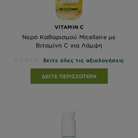
VITAMIN C
Νερό Καθαρισμού Micellaire με
Βιταμίνη C για Λάμψη
δείτε όλες τις αξιολογήσεις
No reviews
ΔΕΊΤΕ ΠΕΡΙΣΣΌΤΕΡΑ