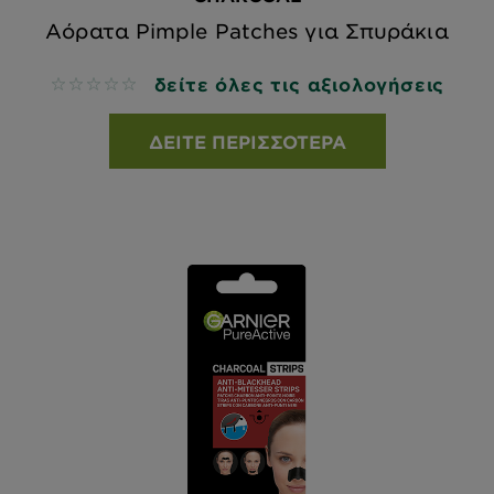
Αόρατα Pimple Patches για Σπυράκια
δείτε όλες τις αξιολογήσεις
No reviews
ΔΕΊΤΕ ΠΕΡΙΣΣΌΤΕΡΑ