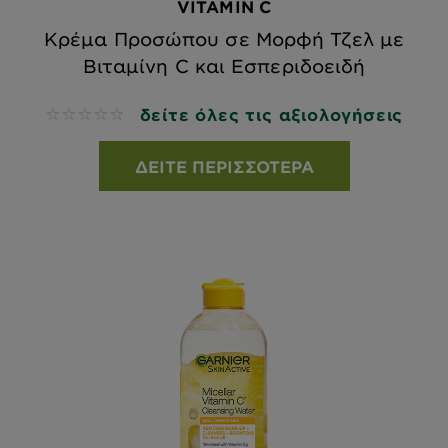
VITAMIN C
Κρέμα Προσώπου σε Μορφή Τζελ με
Βιταμίνη C και Εσπεριδοειδή
δείτε όλες τις αξιολογήσεις
No reviews
ΔΕΊΤΕ ΠΕΡΙΣΣΌΤΕΡΑ