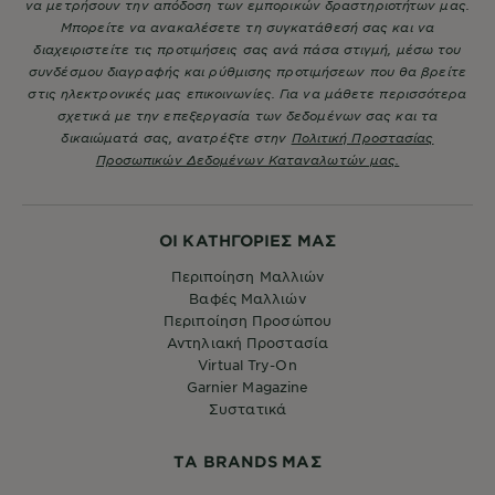
να μετρήσουν την απόδοση των εμπορικών δραστηριοτήτων μας.
Μπορείτε να ανακαλέσετε τη συγκατάθεσή σας και να
διαχειριστείτε τις προτιμήσεις σας ανά πάσα στιγμή, μέσω του
συνδέσμου διαγραφής και ρύθμισης προτιμήσεων που θα βρείτε
στις ηλεκτρονικές μας επικοινωνίες. Για να μάθετε περισσότερα
σχετικά με την επεξεργασία των δεδομένων σας και τα
δικαιώματά σας, ανατρέξτε στην
Πολιτική Προστασίας
Προσωπικών Δεδομένων Καταναλωτών μας.
ΟΙ ΚΑΤΗΓΟΡΙΕΣ ΜΑΣ
Περιποίηση Μαλλιών
Βαφές Μαλλιών
Περιποίηση Προσώπου
Αντηλιακή Προστασία
Virtual Try-On
Garnier Magazine
Συστατικά
ΤA BRANDS ΜΑΣ