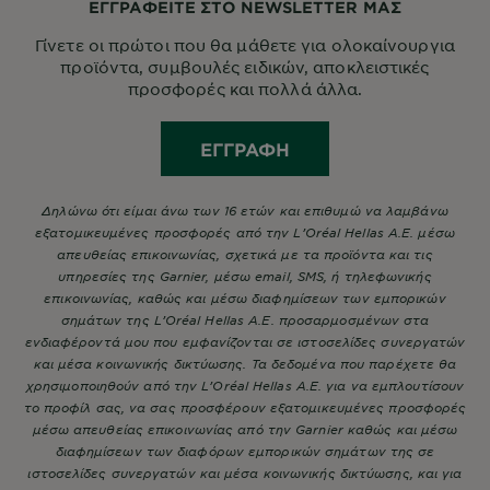
ΕΓΓΡΑΦΕΙΤΕ ΣΤΟ NEWSLETTER ΜΑΣ
Γίνετε οι πρώτοι που θα μάθετε για ολοκαίνουργια
προϊόντα, συμβουλές ειδικών, αποκλειστικές
προσφορές και πολλά άλλα.
ΕΓΓΡΑΦΉ
Δηλώνω ότι είμαι άνω των 16 ετών και επιθυμώ να λαμβάνω
εξατομικευμένες προσφορές από την L’Oréal Hellas A.E. μέσω
απευθείας επικοινωνίας, σχετικά με τα προϊόντα και τις
υπηρεσίες της Garnier, μέσω email, SMS, ή τηλεφωνικής
επικοινωνίας, καθώς και μέσω διαφημίσεων των εμπορικών
σημάτων της L’Oréal Hellas A.E. προσαρμοσμένων στα
ενδιαφέροντά μου που εμφανίζονται σε ιστοσελίδες συνεργατών
και μέσα κοινωνικής δικτύωσης. Τα δεδομένα που παρέχετε θα
χρησιμοποιηθούν από την L’Oréal Hellas A.E. για να εμπλουτίσουν
το προφίλ σας, να σας προσφέρουν εξατομικευμένες προσφορές
μέσω απευθείας επικοινωνίας από την Garnier καθώς και μέσω
διαφημίσεων των διαφόρων εμπορικών σημάτων της σε
ιστοσελίδες συνεργατών και μέσα κοινωνικής δικτύωσης, και για