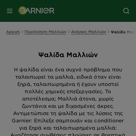
MENU
Αρχική
Περιποίηση Μαλλιών
Ανάγκες Μαλλιών
Ψαλίδα Μαλ
Ψαλίδα Μαλλιών
Η ψαλίδα είναι ένα συχνό πρόβλημα που
ταλαιπωρεί τα μαλλιά, ειδικά όταν είναι
ξηρά, ταλαιπωρημένα ή έχουν υποστεί
πολλές χημικές επεξεργασίες. Το
αποτέλεσμα; Μαλλιά άτονα, χωρίς
ζωντάνια και με διχασμένες άκρες.
Αντιμετώπισε τη ψαλίδα με τις λύσεις της
Garnier: Επίλεξε σαμπουάν και conditioner
για ξηρά και ταλαιπωρημένα μαλλιά:
Αναζήτησε συνθέσεις πλούσιες σε θρεπτικά