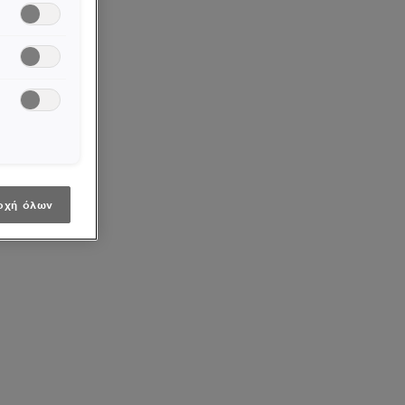
οχή όλων