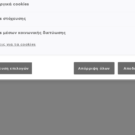
ργικά cookies
s στόχευσης
s μέσων κοινωνικής δικτύωσης
ις για τα cookies
ευση επιλογών
Απόρριψη όλων
Αποδ