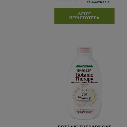
αξιολογήσεις
ΔΕΊΤΕ
ΠΕΡΙΣΣΌΤΕΡΑ
BOTANIC THERAPY OAT