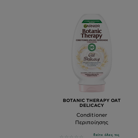
BOTANIC THERAPY OAT
DELICACY
Conditioner
Περιποίησης
δείτε όλες τις
No reviews