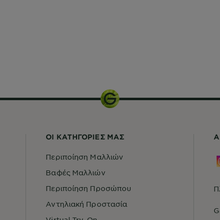
ΟΙ ΚΑΤΗΓΟΡΙΕΣ ΜΑΣ
Α
Περιποίηση Μαλλιών
Βαφές Μαλλιών
Περιποίηση Προσώπου
Π
Αντηλιακή Προστασία
G
Virtual Try-On