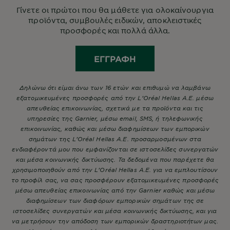
Γίνετε οι πρώτοι που θα μάθετε για ολοκαίνουργια
προϊόντα, συμβουλές ειδικών, αποκλειστικές
προσφορές και πολλά άλλα.
ΕΓΓΡΑΦΉ
Δηλώνω ότι είμαι άνω των 16 ετών και επιθυμώ να λαμβάνω
εξατομικευμένες προσφορές από την L’Oréal Hellas A.E. μέσω
απευθείας επικοινωνίας, σχετικά με τα προϊόντα και τις
υπηρεσίες της Garnier, μέσω email, SMS, ή τηλεφωνικής
επικοινωνίας, καθώς και μέσω διαφημίσεων των εμπορικών
σημάτων της L’Oréal Hellas A.E. προσαρμοσμένων στα
ενδιαφέροντά μου που εμφανίζονται σε ιστοσελίδες συνεργατών
και μέσα κοινωνικής δικτύωσης. Τα δεδομένα που παρέχετε θα
χρησιμοποιηθούν από την L’Oréal Hellas A.E. για να εμπλουτίσουν
το προφίλ σας, να σας προσφέρουν εξατομικευμένες προσφορές
μέσω απευθείας επικοινωνίας από την Garnier καθώς και μέσω
διαφημίσεων των διαφόρων εμπορικών σημάτων της σε
ιστοσελίδες συνεργατών και μέσα κοινωνικής δικτύωσης, και για
να μετρήσουν την απόδοση των εμπορικών δραστηριοτήτων μας.