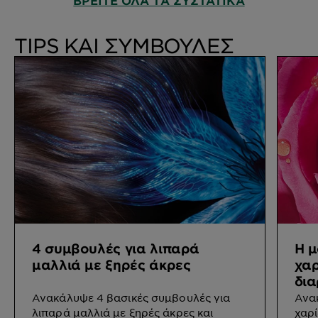
ΒΡΕΙΤΕ ΟΛΑ ΤΑ ΣΥΣΤΑΤΙΚΑ
TIPS ΚΑΙ ΣΥΜΒΟΥΛΈΣ
4 συμβουλές για λιπαρά
Η μ
μαλλιά με ξηρές άκρες
χαρ
δια
Ανακάλυψε 4 βασικές συμβουλές για
Ανα
λιπαρά μαλλιά με ξηρές άκρες και
χαρί