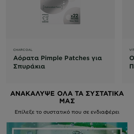
CHARCOAL
VI
Αόρατα Pimple Patches για
O
Σπυράκια
Π
Π
ΑΝΑΚΑΛΥΨΕ ΟΛΑ ΤΑ ΣΥΣΤΑΤΙΚΑ
ΜΑΣ
Επίλεξε το συστατικό που σε ενδιαφέρει