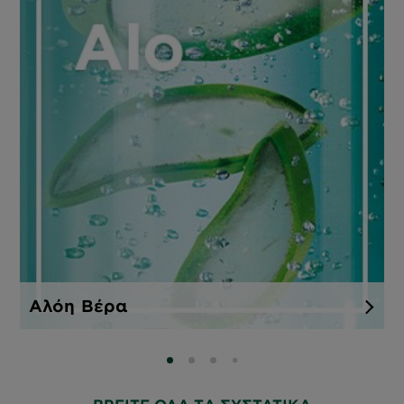
Αλόη Βέρα
SLIDE 0
SLIDE 1
SLIDE 2
SLIDE 3