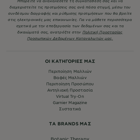
Μπορείτε να ανακαλέσετε τη συγκατάθεσή σας και να
διαχειριστείτε τις προτιμήσεις σας ανά πάσα στιγμή, μέσω του
συνδέσμου διαγραφής και ρύθμισης προτιμήσεων που θα βρείτε
στις ηλεκτρονικές μας επικοινωνίες. Για να μάθετε περισσότερα
σχετικά με την επεξεργασία των δεδομένων σας και τα
δικαιώματά σας, ανατρέξτε στην
Πολιτική Προστασίας
Προσωπικών Δεδομένων Καταναλωτών μας.
ΟΙ ΚΑΤΗΓΟΡΙΕΣ ΜΑΣ
Περιποίηση Μαλλιών
Βαφές Μαλλιών
Περιποίηση Προσώπου
Αντηλιακή Προστασία
Virtual Try-On
Garnier Magazine
Συστατικά
ΤA BRANDS ΜΑΣ
Botanic Therapy