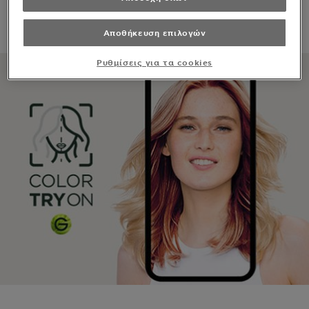
ΒΑΦΕΣ ΜΑΛΛΙΩΝ
ΑΝΤΗΛΙΑΚΑ
Αποθήκευση επιλογών
Ρυθμίσεις για τα cookies