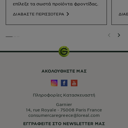
επίλεξε τα σωστά προϊόντα φροντίδας.
ΔΙΑΒΑΣΤΕ ΠΕΡΙΣΣΟΤΕΡΑ
ΔΙΑ
SLIDE 1
SLIDE 2
SLIDE 3
ΑΚΟΛΟΥΘHΣΤΕ ΜΑΣ
Πληροφορίες Κατασκευαστή
Garnier
14, rue Royale - 75008 Paris France
consumercaregreece@loreal.com
ΕΓΓΡΑΦΕΙΤΕ ΣΤΟ NEWSLETTER ΜΑΣ