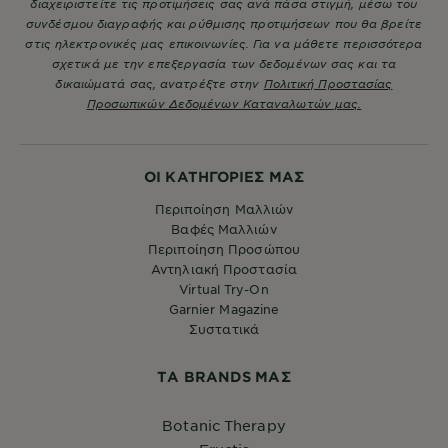
διαχειριστείτε τις προτιμήσεις σας ανά πάσα στιγμή, μέσω του
συνδέσμου διαγραφής και ρύθμισης προτιμήσεων που θα βρείτε
στις ηλεκτρονικές μας επικοινωνίες. Για να μάθετε περισσότερα
σχετικά με την επεξεργασία των δεδομένων σας και τα
δικαιώματά σας, ανατρέξτε στην
Πολιτική Προστασίας
Προσωπικών Δεδομένων Καταναλωτών μας.
ΟΙ ΚΑΤΗΓΟΡΙΕΣ ΜΑΣ
Περιποίηση Μαλλιών
Βαφές Μαλλιών
Περιποίηση Προσώπου
Αντηλιακή Προστασία
Virtual Try-On
Garnier Magazine
Συστατικά
ΤA BRANDS ΜΑΣ
Botanic Therapy