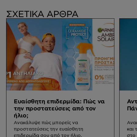
ΣΧΕΤΙΚΑ ΑΡΘΡΑ
Ευαίσθητη επιδερμίδα: Πώς να
Αντ
την προστατεύσεις από τον
Πάν
ήλιο;
Ανακάλυψε πώς μπορείς να
Ανα
προστατεύσεις την ευαίσθητη
και 
επιδερμίδα σου από τον ήλιο.
στο