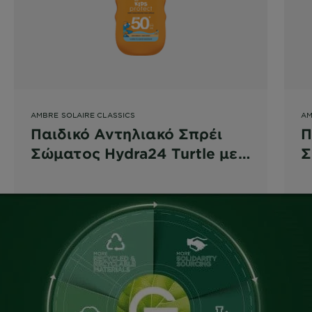
AMBRE SOLAIRE CLASSICS
AM
Παιδικό Αντηλιακό Σπρέι
Π
Σώματος Hydra24 Turtle με
Σ
SPF50+
T