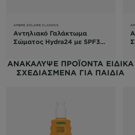
AMBRE SOLAIRE CLASSICS
AM
Αντηλιακό Γαλάκτωμα
Α
Σώματος Hydra24 με SPF30
Σ
- Travel Size
-
ΑΝΑΚΑΛΥΨΕ ΠΡΟΪΟΝΤΑ ΕΙΔΙΚΑ
ΣΧΕΔΙΑΣΜΕΝΑ ΓΙΑ ΠΑΙΔΙΑ