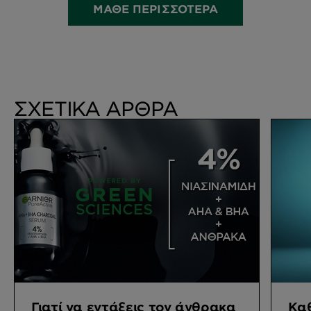
ΜΑΘΕ ΠΕΡΙΣΣΟΤΕΡΑ
ΣΧΕΤΙΚΑ ΑΡΘΡΑ
Γιατί να εντάξεις τον άνθρακα
Καθ