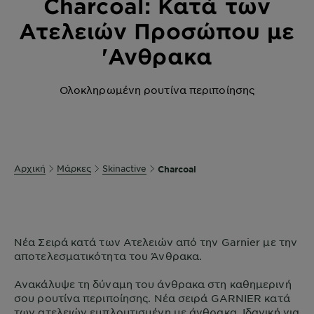
Charcoal: Κατά των
Ατελειών Προσώπου με
'Ανθρακα
Ολοκληρωμένη ρουτίνα περιποίησης
Αρχική
Μάρκες
Skinactive
Charcoal
Νέα Σειρά κατά των Ατελειών από την Garnier με την
αποτελεσματικότητα του Άνθρακα.
Ανακάλυψε τη δύναμη του άνθρακα στη καθημερινή
σου ρουτίνα περιποίησης. Νέα σειρά GARNIER κατά
των ατελειών εμπλουτισμένη με άνθρακα. Ιδανική για