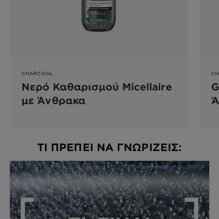
CHARCOAL
CH
Νερό Καθαρισμού Micellaire
G
με Άνθρακα
Ά
ΤΙ ΠΡΕΠΕΙ ΝΑ ΓΝΩΡΙΖΕΙΣ: