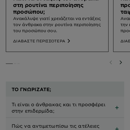
στη ρουτίνα περιποίησης
προ
προσώπου;
ται
Ανακάλυψε γιατί χρειάζεται να εντάξεις
Ανακ
τον άνθρακα στην ρουτίνα περιποίησης
την 
του προσώπου σου.
προ
ΔΙΑΒΑΣΤΕ ΠΕΡΙΣΣΟΤΕΡΑ
ΔΙΑ
SLIDE 1
SLIDE 2
SLIDE 3
ΤΟ ΓΝΩΡΙΖΑΤΕ;
Τι είναι ο άνθρακας και τι προσφέρει
στην επιδερμίδα;
Πώς να αντιμετωπίσω τις ατέλειες