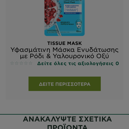
TISSUE MASK
Υφασμάτινη Μάσκα Ενυδάτωσης
με Ρόδι & Υαλουρονικό Οξύ
Δείτε όλες τις αξιολογήσεις 0
No reviews
ΔΕΊΤΕ ΠΕΡΙΣΣΌΤΕΡΑ
ΑΝΑΚΑΛΥΨΤΕ ΣΧΕΤΙΚΑ
ΠΡΟΪΟΝΤΑ