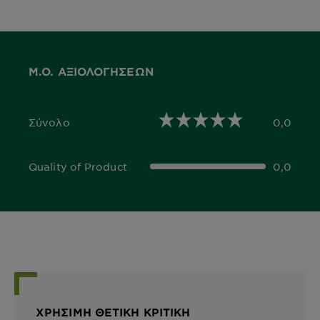
Μ.Ο. ΑΞΙΟΛΟΓΉΣΕΩΝ
Σύνολο
0,0
0,0 out of 5 stars
Quality of Product
0,0
0,0 out of 5 stars
ΧΡΉΣΙΜΗ ΘΕΤΙΚΉ ΚΡΙΤΙΚΉ