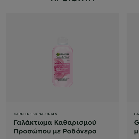
GARNIER 96% NATURALS
GA
Γαλάκτωμα Καθαρισμού
G
Προσώπου με Ροδόνερο
μ