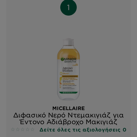
MICELLAIRE
Διφασικό Νερό Ντεμακιγιάζ για
Έντονο Αδιάβροχο Μακιγιάζ
Δείτε όλες τις αξιολογήσεις 0
No reviews