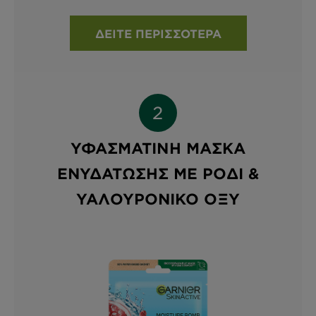
ΔΕΊΤΕ ΠΕΡΙΣΣΌΤΕΡΑ
ΥΦΑΣΜΆΤΙΝΗ ΜΆΣΚΑ
ΕΝΥΔΆΤΩΣΗΣ ΜΕ ΡΌΔΙ &
ΥΑΛΟΥΡΟΝΙΚΌ ΟΞΎ