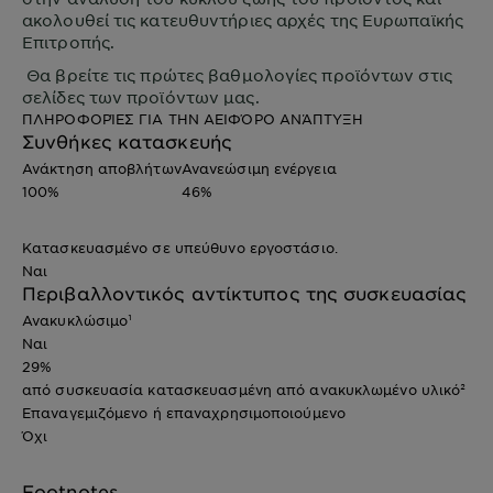
ακολουθεί τις κατευθυντήριες αρχές της Ευρωπαϊκής
Επιτροπής.
Θα βρείτε τις πρώτες βαθμολογίες προϊόντων στις
σελίδες των προϊόντων μας.
ΠΛΗΡΟΦΟΡΊΕΣ ΓΙΑ ΤΗΝ ΑΕΙΦΌΡΟ ΑΝΆΠΤΥΞΗ
Συνθήκες κατασκευής
Ανάκτηση αποβλήτων
Ανανεώσιμη ενέργεια
100%
46%
Κατασκευασμένο σε υπεύθυνο εργοστάσιο.
Ναι
Περιβαλλοντικός αντίκτυπος της συσκευασίας
Ανακυκλώσιμο¹
Ναι
29%
από συσκευασία κατασκευασμένη από ανακυκλωμένο υλικό²
Επαναγεμιζόμενο ή επαναχρησιμοποιούμενο
Όχι
Footnotes