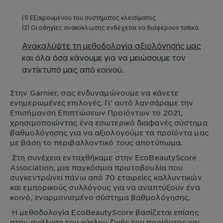
Στην
Garnier
, σας ενδυναμώνουμε να κάνετε
ενημερωμένες επιλογές. Γι' αυτό λανσάραμε την
Επισήμανση Επιπτώσεων Προϊόντων το 2021,
χρησιμοποιώντας ένα εσωτερικό διαφανές σύστημα
βαθμολόγησης για να αξιολογούμε τα προϊόντα μας
με βάση το περιβαλλοντικό τους αποτύπωμα.
Στη συνέχεια ενταχθήκαμε στην EcoBeautyScore
Association, μια παγκόσμια πρωτοβουλία που
συγκεντρώνει πάνω από 70 εταιρείες καλλυντικών
και εμπορικούς συλλόγους για να αναπτύξουν ένα
κοινό, εναρμονισμένο σύστημα βαθμολόγησης.
Η μεθοδολογία EcoBeautyScore βασίζεται επίσης
στην ανάλυση του κύκλου ζωής του προϊόντος και