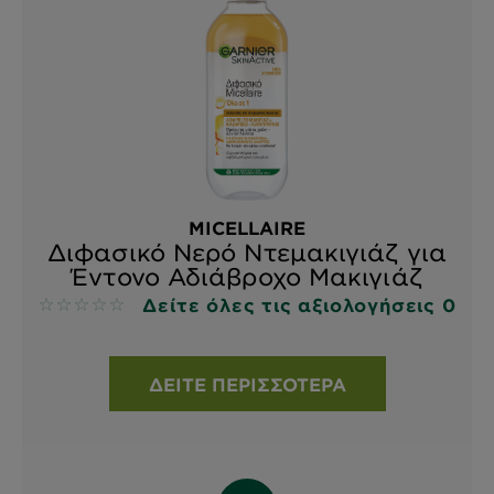
MICELLAIRE
Διφασικό Νερό Ντεμακιγιάζ για
Έντονο Αδιάβροχο Μακιγιάζ
Δείτε όλες τις αξιολογήσεις 0
No reviews
ΔΕΊΤΕ ΠΕΡΙΣΣΌΤΕΡΑ