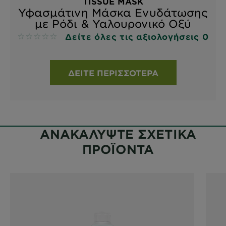
TISSUE MASK
Υφασμάτινη Μάσκα Ενυδάτωσης
με Ρόδι & Υαλουρονικό Οξύ
Δείτε όλες τις αξιολογήσεις 0
No reviews
ΔΕΊΤΕ ΠΕΡΙΣΣΌΤΕΡΑ
ΑΝΑΚΑΛΥΨΤΕ ΣΧΕΤΙΚΑ
ΠΡΟΪΟΝΤΑ