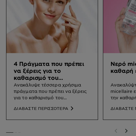
4 Πράγματα που πρέπει
Νερό mic
να ξέρεις για το
καθαρή 
καθαρισμό του
προσώπου
Ανακάλυψε τέσσερα χρήσιμα
Ανακαλύψτε
πράγματα που πρέπει να ξέρεις
micellaire
για το καθαρισμό του
την καθαρή
προσώπου.
ΔΙΑΒΑΣΤΕ ΠΕΡΙΣΣΟΤΕΡΑ
ΔΙΑΒΑΣΤΕ 
SLIDE 1
SLIDE 2
SLIDE 3