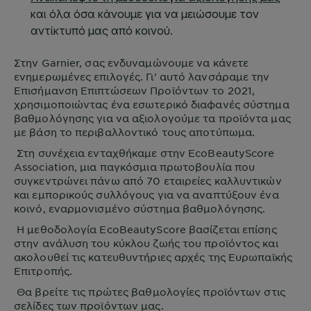
Στην
Garnier
, σας ενδυναμώνουμε να κάνετε
ενημερωμένες επιλογές. Γι' αυτό λανσάραμε την
Επισήμανση Επιπτώσεων Προϊόντων το 2021,
χρησιμοποιώντας ένα εσωτερικό διαφανές σύστημα
βαθμολόγησης για να αξιολογούμε τα προϊόντα μας
με βάση το περιβαλλοντικό τους αποτύπωμα.
Στη συνέχεια ενταχθήκαμε στην EcoBeautyScore
Association, μια παγκόσμια πρωτοβουλία που
συγκεντρώνει πάνω από 70 εταιρείες καλλυντικών
και εμπορικούς συλλόγους για να αναπτύξουν ένα
κοινό, εναρμονισμένο σύστημα βαθμολόγησης.
Η μεθοδολογία EcoBeautyScore βασίζεται επίσης
στην ανάλυση του κύκλου ζωής του προϊόντος και
ακολουθεί τις κατευθυντήριες αρχές της Ευρωπαϊκής
Επιτροπής.
Θα βρείτε τις πρώτες βαθμολογίες προϊόντων στις
σελίδες των προϊόντων μας.