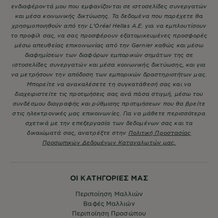
ενδιαφέροντά μου που εμφανίζονται σε ιστοσελίδες συνεργατών
και μέσα κοινωνικής δικτύωσης. Τα δεδομένα που παρέχετε θα
χρησιμοποιηθούν από την L’Oréal Hellas A.E. για να εμπλουτίσουν
το προφίλ σας, να σας προσφέρουν εξατομικευμένες προσφορές
μέσω απευθείας επικοινωνίας από την Garnier καθώς και μέσω
διαφημίσεων των διαφόρων εμπορικών σημάτων της σε
ιστοσελίδες συνεργατών και μέσα κοινωνικής δικτύωσης, και για
να μετρήσουν την απόδοση των εμπορικών δραστηριοτήτων μας.
Μπορείτε να ανακαλέσετε τη συγκατάθεσή σας και να
διαχειριστείτε τις προτιμήσεις σας ανά πάσα στιγμή, μέσω του
συνδέσμου διαγραφής και ρύθμισης προτιμήσεων που θα βρείτε
στις ηλεκτρονικές μας επικοινωνίες. Για να μάθετε περισσότερα
σχετικά με την επεξεργασία των δεδομένων σας και τα
δικαιώματά σας, ανατρέξτε στην
Πολιτική Προστασίας
Προσωπικών Δεδομένων Καταναλωτών μας.
ΟΙ ΚΑΤΗΓΟΡΙΕΣ ΜΑΣ
Περιποίηση Μαλλιών
Βαφές Μαλλιών
Περιποίηση Προσώπου