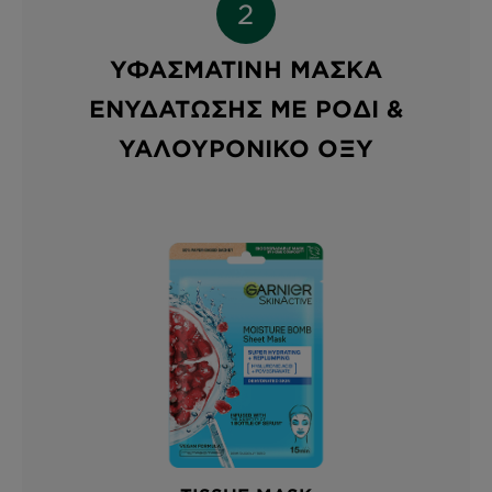
ΥΦΑΣΜΆΤΙΝΗ ΜΆΣΚΑ
ΕΝΥΔΆΤΩΣΗΣ ΜΕ ΡΌΔΙ &
ΥΑΛΟΥΡΟΝΙΚΌ ΟΞΎ