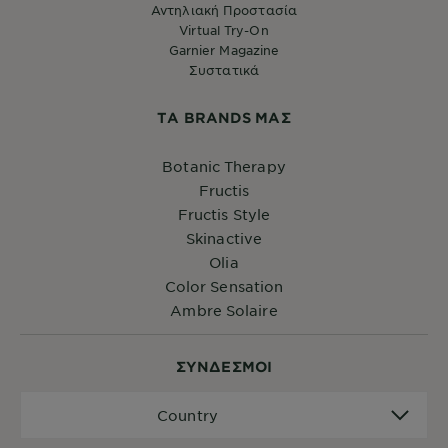
Αντηλιακή Προστασία
Virtual Try-On
Garnier Magazine
Συστατικά
ΤA BRANDS ΜΑΣ
Botanic Therapy
Fructis
Fructis Style
Skinactive
Olia
Color Sensation
Ambre Solaire
ΣYΝΔΕΣΜΟΙ
Country
Country