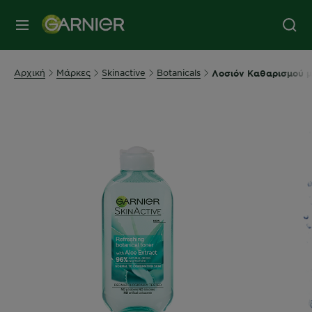
MENU
Αρχική
Μάρκες
Skinactive
Botanicals
Λοσιόν Καθαρισμού μ