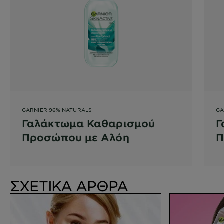
GARNIER 96% NATURALS
GA
Γαλάκτωμα Καθαρισμού
Γ
Προσώπου με Αλόη
Π
ΣΧΕΤΙΚΑ ΑΡΘΡΑ