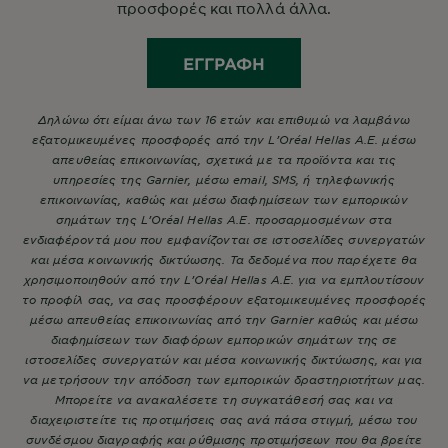
προσφορές και πολλά άλλα.
ΕΓΓΡΑΦΉ
Δηλώνω ότι είμαι άνω των 16 ετών και επιθυμώ να λαμβάνω
εξατομικευμένες προσφορές από την L’Oréal Hellas A.E. μέσω
απευθείας επικοινωνίας, σχετικά με τα προϊόντα και τις
υπηρεσίες της Garnier, μέσω email, SMS, ή τηλεφωνικής
επικοινωνίας, καθώς και μέσω διαφημίσεων των εμπορικών
σημάτων της L’Oréal Hellas A.E. προσαρμοσμένων στα
ενδιαφέροντά μου που εμφανίζονται σε ιστοσελίδες συνεργατών
και μέσα κοινωνικής δικτύωσης. Τα δεδομένα που παρέχετε θα
χρησιμοποιηθούν από την L’Oréal Hellas A.E. για να εμπλουτίσουν
το προφίλ σας, να σας προσφέρουν εξατομικευμένες προσφορές
μέσω απευθείας επικοινωνίας από την Garnier καθώς και μέσω
διαφημίσεων των διαφόρων εμπορικών σημάτων της σε
ιστοσελίδες συνεργατών και μέσα κοινωνικής δικτύωσης, και για
να μετρήσουν την απόδοση των εμπορικών δραστηριοτήτων μας.
Μπορείτε να ανακαλέσετε τη συγκατάθεσή σας και να
διαχειριστείτε τις προτιμήσεις σας ανά πάσα στιγμή, μέσω του
συνδέσμου διαγραφής και ρύθμισης προτιμήσεων που θα βρείτε