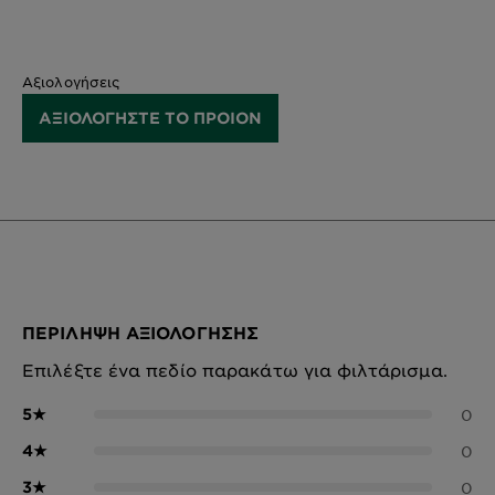
Αξιολογήσεις
ΑΞΙΟΛΟΓΗΣΤΕ ΤΟ ΠΡΟΙΟΝ
ΠΕΡΊΛΗΨΗ ΑΞΙΟΛΌΓΗΣΗΣ
Επιλέξτε ένα πεδίο παρακάτω για φιλτάρισμα.
5
★
0
4
★
0
3
★
0