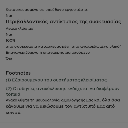
Κατασκευασμένο σε υπεύθυνο εργοστάσιο.
Ναι
Περιβαλλοντικός αντίκτυπος της συσκευασίας
Ανακυκλώσιμο¹
Ναι
100%
από συσκευασία κατασκευασμένη από ανακυκλωμένο υλικό²
Επαναγεμιζόμενο ή επαναχρησιμοποιούμενο
Όχι
Footnotes
(1) Εξαιρουμένου του συστήματος κλεισίματος
(2) Οι οδηγίες ανακύκλωσης ενδέχεται να διαφέρουν
τοπικά
και όλα όσα
Ανακαλύψτε τη μεθοδολογία αξιολόγησής μας
κάνουμε για να μειώσουμε τον αντίκτυπό μας από
κοινού.