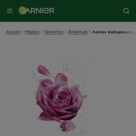
MENU
Αρχική
Μάρκες
Skinactive
Botanicals
Λοσιόν Καθαρισμού μ