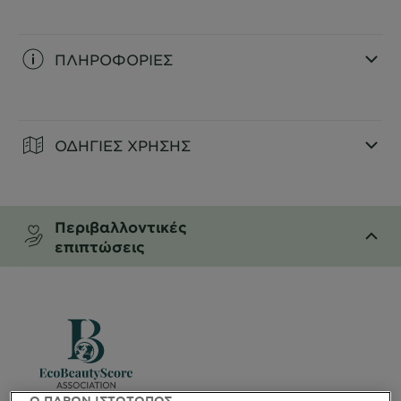
ΠΛΗΡΟΦΟΡΙΕΣ
CLOSE SUBPANEL
ΟΔΗΓΙΕΣ ΧΡΗΣΗΣ
CLOSE SUBPANEL
Περιβαλλοντικές
επιπτώσεις
CLOSE SUBPANEL
Ο ΠΑΡΩΝ ΙΣΤΟΤΟΠΟΣ