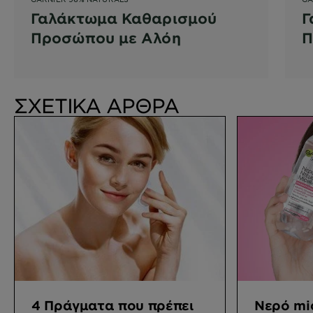
Γαλάκτωμα Καθαρισμού
Γ
Προσώπου με Αλόη
Π
ΣΧΕΤΙΚΑ ΑΡΘΡΑ
4 Πράγματα που πρέπει
Νερό mic