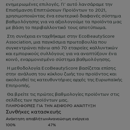
ενημερωμένες επιλογές. Γι' αυτό λανσάραμε την
Επισήμανση Επιπτώσεων Προϊόντων το 2021,
χρησιμοποιώντας ένα εσωτερικό διαφανές σύστημα
βαθμολόγησης για να αξιολογούμε τα προϊόντα μας
με βάση το περιβαλλοντικό τους αποτύπωμα.
Στη συνέχεια ενταχθήκαμε στην EcoBeautyScore
Association, μια παγκόσμια πρωτοβουλία που
συγκεντρώνει πάνω από 70 εταιρείες καλλυντικών
και εμπορικούς συλλόγους για να αναπτύξουν ένα
κοινό, εναρμονισμένο σύστημα βαθμολόγησης.
Η μεθοδολογία EcoBeautyScore βασίζεται επίσης
στην ανάλυση του κύκλου ζωής του προϊόντος και
ακολουθεί τις κατευθυντήριες αρχές της Ευρωπαϊκής
Επιτροπής.
Θα βρείτε τις πρώτες βαθμολογίες προϊόντων στις
σελίδες των προϊόντων μας.
ΠΛΗΡΟΦΟΡΊΕΣ ΓΙΑ ΤΗΝ ΑΕΙΦΌΡΟ ΑΝΆΠΤΥΞΗ
Συνθήκες κατασκευής
Ανάκτηση αποβλήτων
Ανανεώσιμη ενέργεια
100%
47%