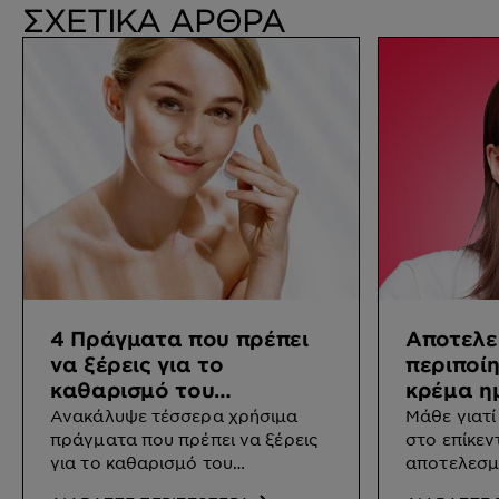
ΣΧΕΤΙΚΑ ΑΡΘΡΑ
4 Πράγματα που πρέπει
Αποτελε
να ξέρεις για το
περιποί
καθαρισμό του
κρέμα η
προσώπου
επίκεντ
Ανακάλυψε τέσσερα χρήσιμα
Μάθε γιατί
πράγματα που πρέπει να ξέρεις
στο επίκεν
για το καθαρισμό του
αποτελεσμ
προσώπου.
προσώπου