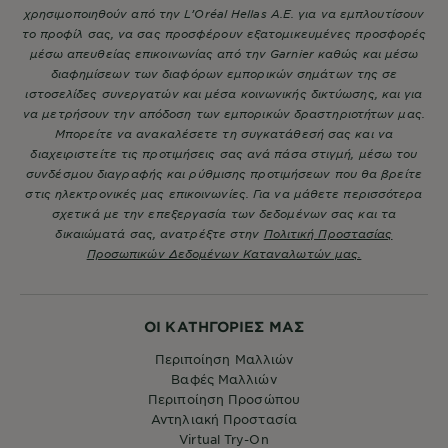
χρησιμοποιηθούν από την L’Oréal Hellas A.E. για να εμπλουτίσουν
το προφίλ σας, να σας προσφέρουν εξατομικευμένες προσφορές
μέσω απευθείας επικοινωνίας από την Garnier καθώς και μέσω
διαφημίσεων των διαφόρων εμπορικών σημάτων της σε
ιστοσελίδες συνεργατών και μέσα κοινωνικής δικτύωσης, και για
να μετρήσουν την απόδοση των εμπορικών δραστηριοτήτων μας.
Μπορείτε να ανακαλέσετε τη συγκατάθεσή σας και να
διαχειριστείτε τις προτιμήσεις σας ανά πάσα στιγμή, μέσω του
συνδέσμου διαγραφής και ρύθμισης προτιμήσεων που θα βρείτε
στις ηλεκτρονικές μας επικοινωνίες. Για να μάθετε περισσότερα
σχετικά με την επεξεργασία των δεδομένων σας και τα
δικαιώματά σας, ανατρέξτε στην
Πολιτική Προστασίας
Προσωπικών Δεδομένων Καταναλωτών μας.
ΟΙ ΚΑΤΗΓΟΡΙΕΣ ΜΑΣ
Περιποίηση Μαλλιών
Βαφές Μαλλιών
Περιποίηση Προσώπου
Αντηλιακή Προστασία
Virtual Try-On