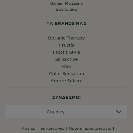
Garnier Magazine
Συστατικά
ΤA BRANDS ΜΑΣ
Botanic Therapy
Fructis
Fructis Style
Skinactive
Olia
Color Sensation
Ambre Solaire
ΣYΝΔΕΣΜΟΙ
Country
Country
αρχική
επικοινωνία
όροι & προϋποθέσεις