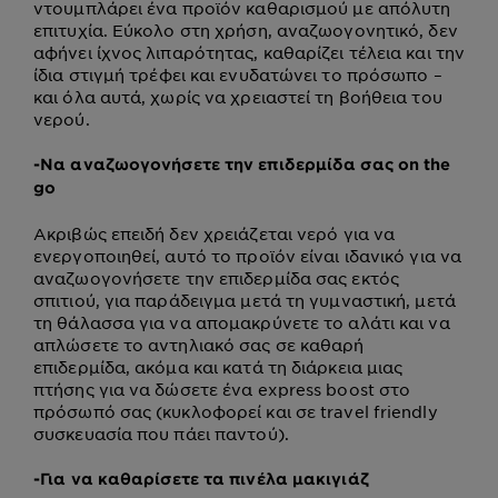
ντουμπλάρει ένα προϊόν καθαρισμού με απόλυτη
επιτυχία. Εύκολο στη χρήση, αναζωογονητικό, δεν
αφήνει ίχνος λιπαρότητας, καθαρίζει τέλεια και την
ίδια στιγμή τρέφει και ενυδατώνει το πρόσωπο –
και όλα αυτά, χωρίς να χρειαστεί τη βοήθεια του
νερού.
-
Να αναζωογονήσετε την επιδερμίδα σας οn the
go
Ακριβώς επειδή δεν χρειάζεται νερό για να
ενεργοποιηθεί, αυτό το προϊόν είναι ιδανικό για να
αναζωογονήσετε την επιδερμίδα σας εκτός
σπιτιού, για παράδειγμα μετά τη γυμναστική, μετά
τη θάλασσα για να απομακρύνετε το αλάτι και να
απλώσετε το αντηλιακό σας σε καθαρή
επιδερμίδα, ακόμα και κατά τη διάρκεια μιας
πτήσης για να δώσετε ένα express boost στο
πρόσωπό σας (κυκλοφορεί και σε travel friendly
συσκευασία που πάει παντού).
-
Για να καθαρίσετε τα πινέλα μακιγιάζ