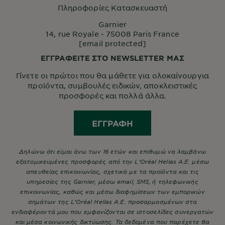
Πληροφορίες Κατασκευαστή
Garnier
14, rue Royale - 75008 Paris France
[email protected]
ΕΓΓΡΑΦΕΙΤΕ ΣΤΟ NEWSLETTER ΜΑΣ
Γίνετε οι πρώτοι που θα μάθετε για ολοκαίνουργια
προϊόντα, συμβουλές ειδικών, αποκλειστικές
προσφορές και πολλά άλλα.
ΕΓΓΡΑΦΉ
Δηλώνω ότι είμαι άνω των 16 ετών και επιθυμώ να λαμβάνω
εξατομικευμένες προσφορές από την L’Oréal Hellas A.E. μέσω
απευθείας επικοινωνίας, σχετικά με τα προϊόντα και τις
υπηρεσίες της Garnier, μέσω email, SMS, ή τηλεφωνικής
επικοινωνίας, καθώς και μέσω διαφημίσεων των εμπορικών
σημάτων της L’Oréal Hellas A.E. προσαρμοσμένων στα
ενδιαφέροντά μου που εμφανίζονται σε ιστοσελίδες συνεργατών
και μέσα κοινωνικής δικτύωσης. Τα δεδομένα που παρέχετε θα