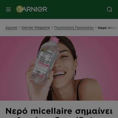
MENU
Αρχική
Garnier Magazine
Περιποιήση Προσώπου
Νερό micell
Νερό micellaire σημαίνει