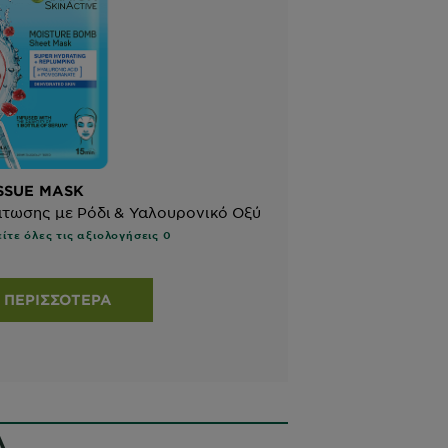
SSUE MASK
τωσης με Ρόδι & Υαλουρονικό Οξύ
είτε όλες τις αξιολογήσεις 0
 ΠΕΡΙΣΣΌΤΕΡΑ
Α