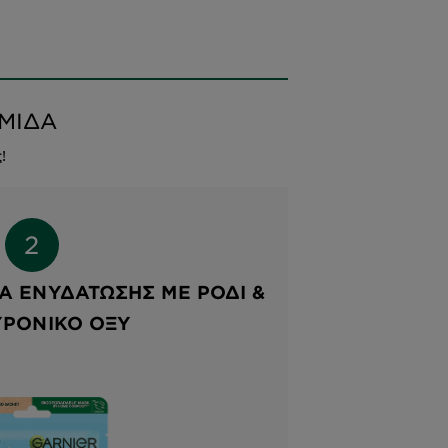
ΡΜΙΔΑ
!
Α ΕΝΥΔΆΤΩΣΗΣ ΜΕ ΡΌΔΙ &
ΡΟΝΙΚΌ ΟΞΎ