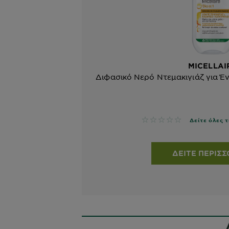
MICELLAI
Διφασικό Νερό Ντεμακιγιάζ για Έ
No reviews
Δείτε όλες τ
ΔΕΊΤΕ ΠΕΡΙΣ