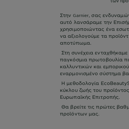
Στην
, σας ενδυναμών
Garnier
αυτό λανσάραμε την Επισή
χρησιμοποιώντας ένα εσωτ
να αξιολογούμε τα προϊόντ
αποτύπωμα.
Στη συνέχεια ενταχθήκαμε 
παγκόσμια πρωτοβουλία πο
καλλυντικών και εμπορικού
εναρμονισμένο σύστημα β
Η μεθοδολογία EcoBeautyS
κύκλου ζωής του προϊόντος
Ευρωπαϊκής Επιτροπής.
Θα βρείτε τις πρώτες βαθμ
προϊόντων μας.