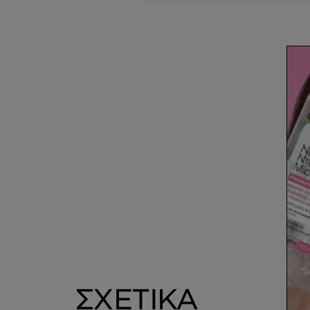
Ματιών με
Πορτοκάλι
ΣΧΕΤΙΚΑ