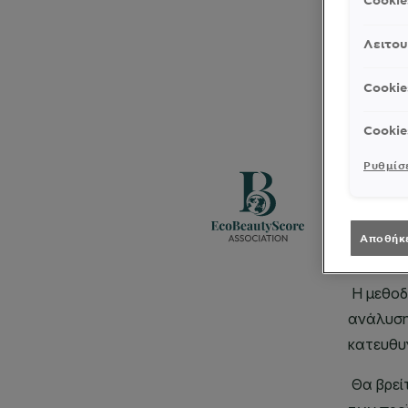
Cooki
Λειτου
Cookie
Cookie
Ρυθμίσε
Αποθήκ