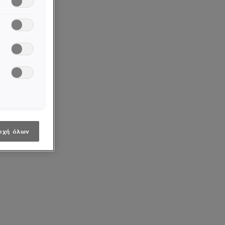
οχή όλων