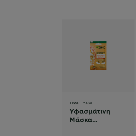
TISSUE MASK
Υφασμάτινη
Μάσκα
Ενυδάτωσης