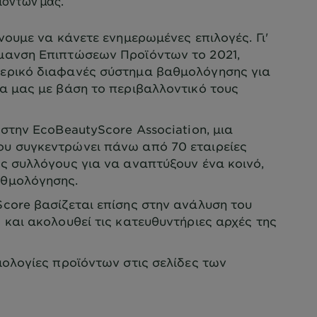
ουμε να κάνετε ενημερωμένες επιλογές. Γι'
μανση Επιπτώσεων Προϊόντων το 2021,
ερικό διαφανές σύστημα βαθμολόγησης για
α μας με βάση το περιβαλλοντικό τους
στην EcoBeautyScore Association, μια
υ συγκεντρώνει πάνω από 70 εταιρείες
ς συλλόγους για να αναπτύξουν ένα κοινό,
αθμολόγησης.
core βασίζεται επίσης στην ανάλυση του
 και ακολουθεί τις κατευθυντήριες αρχές της
ολογίες προϊόντων στις σελίδες των