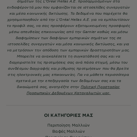
σημάτων της L’Oréal Hellas A.E. προσαρμοσμένων στα
ενδιαφέροντά μου που εμφανίζονται σε ιστοσελίδες συνεργατών
και μέσα κοινωνικής δικτύωσης. Τα δεδομένα που παρέχετε θα
χρησιμοποιηθούν από την L’Oréal Hellas A.E. για να εμπλουτίσουν
το προφίλ σας, να σας προσφέρουν εξατομικευμένες προσφορές
μέσω απευθείας επικοινωνίας από την Garnier καθώς και μέσω
διαφημίσεων των διαφόρων εμπορικών σημάτων της σε
ιστοσελίδες συνεργατών και μέσα κοινωνικής δικτύωσης, και για
να μετρήσουν την απόδοση των εμπορικών δραστηριοτήτων μας.
Μπορείτε να ανακαλέσετε τη συγκατάθεσή σας και να
διαχειριστείτε τις προτιμήσεις σας ανά πάσα στιγμή, μέσω του
συνδέσμου διαγραφής και ρύθμισης προτιμήσεων που θα βρείτε
στις ηλεκτρονικές μας επικοινωνίες. Για να μάθετε περισσότερα
σχετικά με την επεξεργασία των δεδομένων σας και τα
δικαιώματά σας, ανατρέξτε στην
Πολιτική Προστασίας
Προσωπικών Δεδομένων Καταναλωτών μας.
ΟΙ ΚΑΤΗΓΟΡΙΕΣ ΜΑΣ
Περιποίηση Μαλλιών
Βαφές Μαλλιών