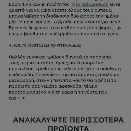
βάση. Ένα καλής ποιότητας
τζελ καθαρισμού
είναι
αρκετό για να αφαιρέσετε όλους τους ρύπους.
Επαναλάβετε τη διαδικασία δύο φορές την ημέρα –
μία το πρωί και μία το βράδυ πριν πέσετε για ύπνο.
Έρευνες δείχνουν ότι ο καθαρισμός δύο φορές την
ημέρα βοηθά την επιδερμίδα να παραμείνει υγιής.
4. Και τι γίνεται με το στέγνωμα;
Πολλές γυναίκες τρίβουν δυνατά το πρόσωπό
τους με μια πετσέτα, όμως αυτό μπορεί να
προκαλέσει ερεθισμούς, ειδικά αν έχετε ευαίσθητη
επιδερμίδα. Στεγνώστε ταμπονάροντας απαλά με
μια καθαρή, στεγνή πετσέτα –αυτό θα αφήσει το
πρόσωπό σας γεμάτο φρεσκάδα, τέλεια
προετοιμασμένο για τη μέρα ή τη νύχτα που
έρχεται.
ΑΝΑΚΑΛΥΨΤΕ ΠΕΡΙΣΣΟΤΕΡΑ
ΠΡΟΪΟΝΤΑ