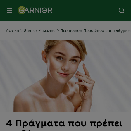
MENU
Αρχική
Garnier Magazine
Περιποιήση Προσώπου
4 Πράγματα
4 Πράγματα που πρέπει