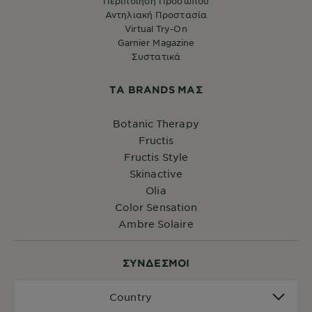
Περιποίηση Προσώπου
Αντηλιακή Προστασία
Virtual Try-On
Garnier Magazine
Συστατικά
ΤA BRANDS ΜΑΣ
Botanic Therapy
Fructis
Fructis Style
Skinactive
Olia
Color Sensation
Ambre Solaire
ΣYΝΔΕΣΜΟΙ
Country
Country