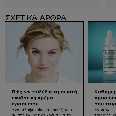
ΣΧΕΤΙΚΑ ΑΡΘΡΑ
Πώς να επιλέξω τη σωστή
Καθημερ
ενυδατική κρέμα
προσώπο
προσώπου
σου ταιρ
Ανακάλυψε πώς να επιλέξεις τη
Ανακάλυψε
σωστή ενυδατική κρέμα για το
ταιριάζει 