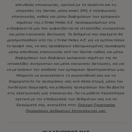
απευθείας επικοινωνίας, σχετικά με τα προϊόντα και τις
υπηρεσίες της Garnier, μέσω email, SMS, ή τηλεφωνικής
επικοινωνίας, καθώς και μέσω διαφημίσεων των εμπορικών
σημάτων της L’Oréal Hellas A.E. προσαρμοσμένων στα
ενδιαφέροντά μου που εμφανίζονται σε ιστοσελίδες συνεργατών
και μέσα κοινωνικής δικτύωσης. Τα δεδομένα που παρέχετε θα
χρησιμοποιηθούν από την L’Oréal Hellas A.E. για να εμπλουτίσουν
το προφίλ σας, να σας προσφέρουν εξατομικευμένες προσφορές
μέσω απευθείας επικοινωνίας από την Garnier καθώς και μέσω
διαφημίσεων των διαφόρων εμπορικών σημάτων της σε
ιστοσελίδες συνεργατών και μέσα κοινωνικής δικτύωσης, και για
να μετρήσουν την απόδοση των εμπορικών δραστηριοτήτων μας.
Μπορείτε να ανακαλέσετε τη συγκατάθεσή σας και να
διαχειριστείτε τις προτιμήσεις σας ανά πάσα στιγμή, μέσω του
συνδέσμου διαγραφής και ρύθμισης προτιμήσεων που θα βρείτε
στις ηλεκτρονικές μας επικοινωνίες. Για να μάθετε περισσότερα
σχετικά με την επεξεργασία των δεδομένων σας και τα
δικαιώματά σας, ανατρέξτε στην
Πολιτική Προστασίας
Προσωπικών Δεδομένων Καταναλωτών μας.