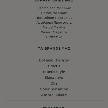
ΟΙ ΚΑΤΗΓΟΡΙΕΣ ΜΑΣ
Περιποίηση Μαλλιών
Βαφές Μαλλιών
Περιποίηση Προσώπου
Αντηλιακή Προστασία
Virtual Try-On
Garnier Magazine
Συστατικά
ΤA BRANDS ΜΑΣ
Botanic Therapy
Fructis
Fructis Style
Skinactive
Olia
Color Sensation
Ambre Solaire