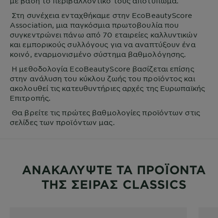
με βάση το περιβαλλοντικό τους αποτύπωμα.
Στη συνέχεια ενταχθήκαμε στην EcoBeautyScore
Association, μια παγκόσμια πρωτοβουλία που
συγκεντρώνει πάνω από 70 εταιρείες καλλυντικών
και εμπορικούς συλλόγους για να αναπτύξουν ένα
κοινό, εναρμονισμένο σύστημα βαθμολόγησης.
Η μεθοδολογία EcoBeautyScore βασίζεται επίσης
στην ανάλυση του κύκλου ζωής του προϊόντος και
ακολουθεί τις κατευθυντήριες αρχές της Ευρωπαϊκής
Επιτροπής.
Θα βρείτε τις πρώτες βαθμολογίες προϊόντων στις
σελίδες των προϊόντων μας.
ΑΝΑΚΑΛΥΨΤΕ ΤΑ ΠΡΟΪΟΝΤΑ
ΤΗΣ ΣΕΙΡΑΣ CLASSICS