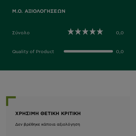
Μ.Ο. ΑΞΙΟΛΟΓΉΣΕΩΝ
Σύνολο
0,0
0,0 out of 5 stars
Quality of Product
0,0
0,0 out of 5 stars
ΧΡΉΣΙΜΗ ΘΕΤΙΚΉ ΚΡΙΤΙΚΉ
Δεν βρέθηκε κάποια αξιολόγηση