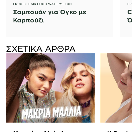
FRUCTIS HAIR FOOD WATERMELON
FR
Σαμπουάν για Όγκο με
C
Καρπούζι
Ό
ΣΧΕΤΙΚΑ ΑΡΘΡΑ