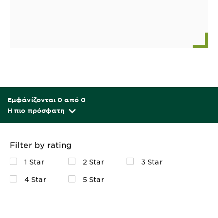
Εμφάνίζονται 0 από 0
Η πιο πρόσφατη
Filter by rating
1 Star
2 Star
3 Star
4 Star
5 Star