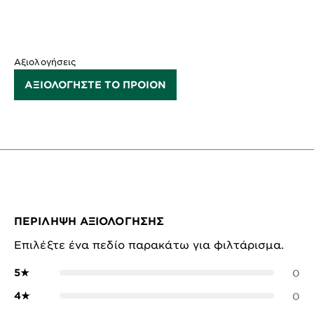
Αξιολογήσεις
ΑΞΙΟΛΟΓΗΣΤΕ ΤΟ ΠΡΟΙΟΝ
ΠΕΡΊΛΗΨΗ ΑΞΙΟΛΌΓΗΣΗΣ
Επιλέξτε ένα πεδίο παρακάτω για φιλτάρισμα.
5
★
0
4
★
0