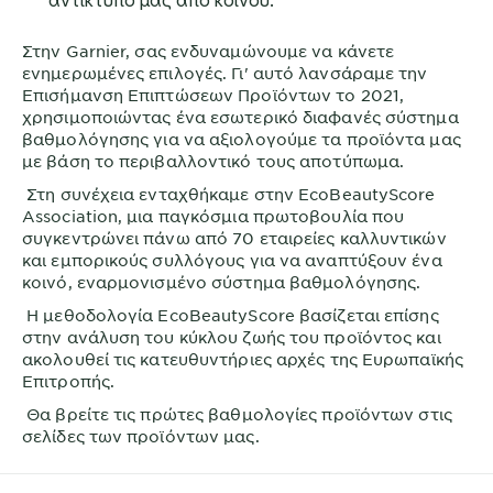
Στην
Garnier
, σας ενδυναμώνουμε να κάνετε
ενημερωμένες επιλογές. Γι' αυτό λανσάραμε την
Επισήμανση Επιπτώσεων Προϊόντων το 2021,
χρησιμοποιώντας ένα εσωτερικό διαφανές σύστημα
βαθμολόγησης για να αξιολογούμε τα προϊόντα μας
με βάση το περιβαλλοντικό τους αποτύπωμα.
Στη συνέχεια ενταχθήκαμε στην EcoBeautyScore
Association, μια παγκόσμια πρωτοβουλία που
συγκεντρώνει πάνω από 70 εταιρείες καλλυντικών
και εμπορικούς συλλόγους για να αναπτύξουν ένα
κοινό, εναρμονισμένο σύστημα βαθμολόγησης.
Η μεθοδολογία EcoBeautyScore βασίζεται επίσης
στην ανάλυση του κύκλου ζωής του προϊόντος και
ακολουθεί τις κατευθυντήριες αρχές της Ευρωπαϊκής
Επιτροπής.
Θα βρείτε τις πρώτες βαθμολογίες προϊόντων στις
σελίδες των προϊόντων μας.