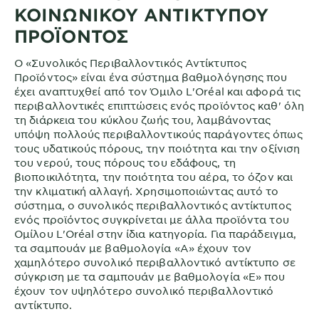
ΚΟΙΝΩΝΙΚΟΥ ΑΝΤΙΚΤΥΠΟΥ
ΠΡΟΪΟΝΤΟΣ
Ο «Συνολικός Περιβαλλοντικός Αντίκτυπος
Προϊόντος» είναι ένα σύστημα βαθμολόγησης που
έχει αναπτυχθεί από τον Όμιλο L'Oréal και αφορά τις
περιβαλλοντικές επιπτώσεις ενός προϊόντος καθ' όλη
τη διάρκεια του κύκλου ζωής του, λαμβάνοντας
υπόψη πολλούς περιβαλλοντικούς παράγοντες όπως
τους υδατικούς πόρους, την ποιότητα και την οξίνιση
του νερού, τους πόρους του εδάφους, τη
βιοποικιλότητα, την ποιότητα του αέρα, το όζον και
την κλιματική αλλαγή. Χρησιμοποιώντας αυτό το
σύστημα, ο συνολικός περιβαλλοντικός αντίκτυπος
ενός προϊόντος συγκρίνεται με άλλα προϊόντα του
Ομίλου L'Oréal στην ίδια κατηγορία. Για παράδειγμα,
τα σαμπουάν με βαθμολογία «Α» έχουν τον
χαμηλότερο συνολικό περιβαλλοντικό αντίκτυπο σε
σύγκριση με τα σαμπουάν με βαθμολογία «Ε» που
έχουν τον υψηλότερο συνολικό περιβαλλοντικό
αντίκτυπο.