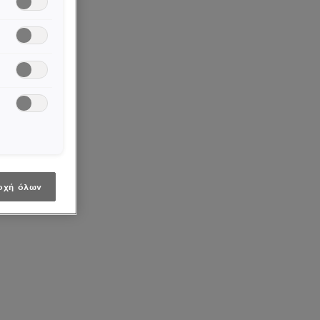
οχή όλων