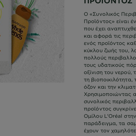
ΠΡΟΪΟΝΤΟΣ
Ο «Συνολικός Περι
Προϊόντος» είναι 
που έχει αναπτυχθε
και αφορά τις περι
ενός προϊόντος καθ
κύκλου ζωής του, 
πολλούς περιβαλλο
τους υδατικούς πόρ
οξίνιση του νερού,
τη βιοποικιλότητα, 
όζον και την κλιματ
Χρησιμοποιώντας α
συνολικός περιβαλλ
προϊόντος συγκρίνε
Ομίλου L'Oréal στην
παράδειγμα, τα σα
έχουν τον χαμηλότ