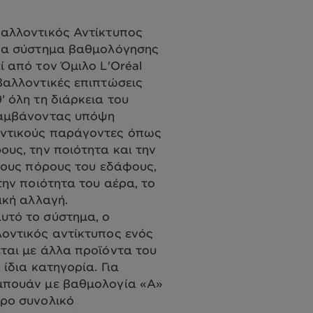
βαλλοντικός Αντίκτυπος
ένα σύστημα βαθμολόγησης
ί από τον Όμιλο L'Oréal
βαλλοντικές επιπτώσεις
' όλη τη διάρκεια του
λαμβάνοντας υπόψη
ντικούς παράγοντες όπως
ους, την ποιότητα και την
 τους πόρους του εδάφους,
την ποιότητα του αέρα, το
ική αλλαγή.
υτό το σύστημα, ο
οντικός αντίκτυπος ενός
ται με άλλα προϊόντα του
 ίδια κατηγορία. Για
μπουάν με βαθμολογία «Α»
ερο συνολικό