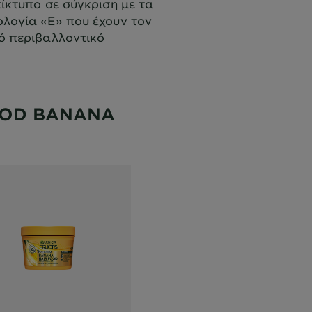
ίκτυπο σε σύγκριση με τα
λογία «Ε» που έχουν τον
ό περιβαλλοντικό
OOD BANANA