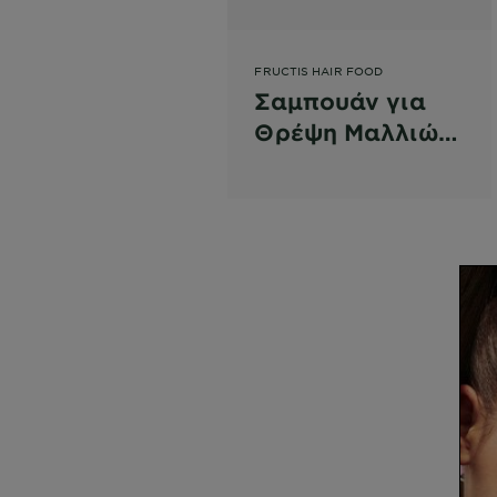
FRUCTIS HAIR FOOD
Σαμπουάν για
Θρέψη Μαλλιών
με Μπανάνα