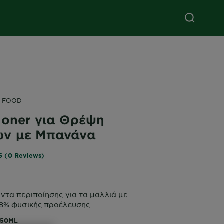
R FOOD
ioner για Θρέψη
ών με Μπανάνα
5 (0 Reviews)
ντα περιποίησης για τα μαλλιά με
98% φυσικής προέλευσης
350ML