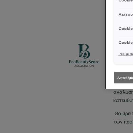
Cooki
Λειτου
Cookie
Cookie
Ρυθμίσε
Αποθήκ