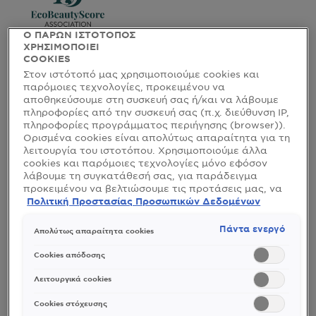
Ο ΠΑΡΩΝ ΙΣΤΟΤΟΠΟΣ
ΧΡΗΣΙΜΟΠΟΙΕΙ
COOKIES
Στον ιστότοπό μας χρησιμοποιούμε cookies και
παρόμοιες τεχνολογίες, προκειμένου να
αποθηκεύσουμε στη συσκευή σας ή/και να λάβουμε
πληροφορίες από την συσκευή σας (π.χ. διεύθυνση IP,
πληροφορίες προγράμματος περιήγησης (browser)).
Ορισμένα cookies είναι απολύτως απαραίτητα για τη
λειτουργία του ιστοτόπου. Χρησιμοποιούμε άλλα
cookies και παρόμοιες τεχνολογίες μόνο εφόσον
λάβουμε τη συγκατάθεσή σας, για παράδειγμα
προκειμένου να βελτιώσουμε τις προτάσεις μας, να
αναλύσουμε τη χρήση, να προσαρμόσουμε το
Πολιτική Προστασίας Προσωπικών Δεδομένων
περιεχόμενο στα ενδιαφέροντά σας ή να
αναγνωρίσουμε τον browser/ τη συσκευή σας για τη
Πάντα ενεργό
Απολύτως απαραίτητα cookies
δημιουργία προφίλ με τα ενδιαφέροντά σας και να
σας δείχνουμε σχετικό διαφημιστικό περιεχόμενο σε
Cookies απόδοσης
άλλες διαδικτυακές προτάσεις. Μπορείτε να
αποδεχθείτε cookies τα οποία δεν είναι απαραίτητα
Λειτουργικά cookies
(«Αποδοχή όλων»), να τα απορρίψετε («Απόρριψη
όλων») ή να ρυθμίσετε και να αποθηκεύσετε τις
Cookies στόχευσης
επιλογές σας («Αποθήκευση επιλογών»). Μπορείτε