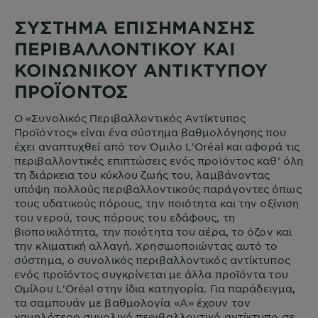
ΣΥΣΤΗΜΑ ΕΠΙΣΗΜΑΝΣΗΣ
ΠΕΡΙΒΑΛΛΟΝΤΙΚΟΥ ΚΑΙ
ΚΟΙΝΩΝΙΚΟΥ ΑΝΤΙΚΤΥΠΟΥ
ΠΡΟΪΟΝΤΟΣ
Ο «Συνολικός Περιβαλλοντικός Αντίκτυπος
Προϊόντος» είναι ένα σύστημα βαθμολόγησης που
έχει αναπτυχθεί από τον Όμιλο L'Oréal και αφορά τις
περιβαλλοντικές επιπτώσεις ενός προϊόντος καθ' όλη
τη διάρκεια του κύκλου ζωής του, λαμβάνοντας
υπόψη πολλούς περιβαλλοντικούς παράγοντες όπως
τους υδατικούς πόρους, την ποιότητα και την οξίνιση
του νερού, τους πόρους του εδάφους, τη
βιοποικιλότητα, την ποιότητα του αέρα, το όζον και
την κλιματική αλλαγή. Χρησιμοποιώντας αυτό το
σύστημα, ο συνολικός περιβαλλοντικός αντίκτυπος
ενός προϊόντος συγκρίνεται με άλλα προϊόντα του
Ομίλου L'Oréal στην ίδια κατηγορία. Για παράδειγμα,
τα σαμπουάν με βαθμολογία «Α» έχουν τον
χαμηλότερο συνολικό περιβαλλοντικό αντίκτυπο σε