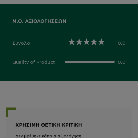
Μ.Ο. ΑΞΙΟΛΟΓΉΣΕΩΝ
Σύνολο
0,0
0,0 out of 5 stars
Quality of Product
0,0
0,0 out of 5 stars
ΧΡΉΣΙΜΗ ΘΕΤΙΚΉ ΚΡΙΤΙΚΉ
Δεν βρέθηκε κάποια αξιολόγηση