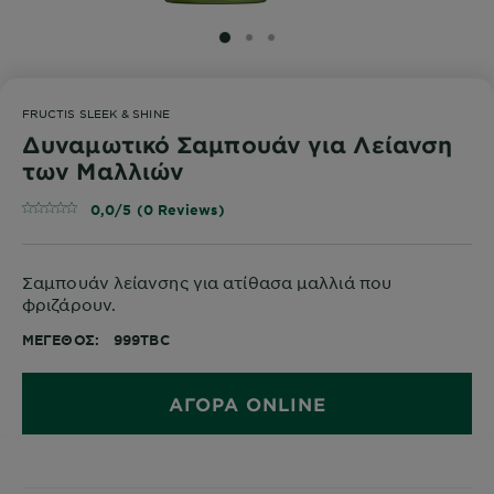
SLIDE 1
SLIDE 2
SLIDE 3
FRUCTIS SLEEK & SHINE
Δυναμωτικό Σαμπουάν για Λείανση
των Μαλλιών
0,0/5 (0 Reviews)
Σαμπουάν λείανσης για ατίθασα μαλλιά που
φριζάρουν.
ΜΈΓΕΘΟΣ
999TBC
ΑΓΟΡΑ ONLINE