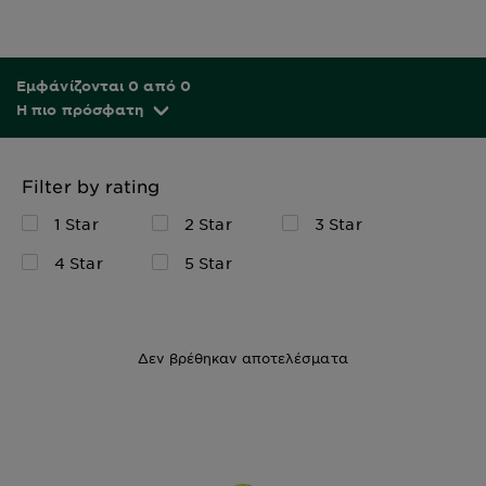
Εμφάνίζονται 0 από 0
Η πιο πρόσφατη
Filter by rating
1 Star
2 Star
3 Star
4 Star
5 Star
Δεν βρέθηκαν αποτελέσματα
999TBC