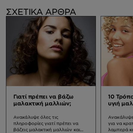
ΣΧΕΤΙΚΑ ΑΡΘΡΑ
Γιατί πρέπει να βάζω
10 Τρόπο
μαλακτική μαλλιών;
υγιή μαλ
Ανακάλυψε όλες τις
Ανακάλυψε
πληροφορίες γιατί πρέπει να
για να κρα
βάζεις μαλακτική μαλλιών και
λαμπερά κα