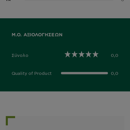
Μ.Ο. ΑΞΙΟΛΟΓΉΣΕΩΝ
Σύνολο
0,0
0,0 out of 5 stars
Quality of Product
0,0
0,0 out of 5 stars