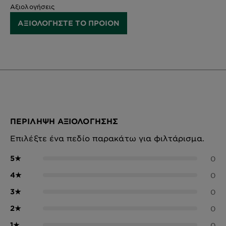
Αξιολογήσεις
ΑΞΙΟΛΟΓΗΣΤΕ ΤΟ ΠΡΟΙΟΝ
ΠΕΡΊΛΗΨΗ ΑΞΙΟΛΌΓΗΣΗΣ
Επιλέξτε ένα πεδίο παρακάτω για φιλτάρισμα.
5
★
0
4
★
0
3
★
0
2
★
0
1
★
0