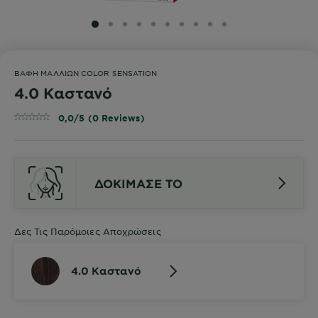
SLIDE 1
SLIDE 2
SLIDE 3
SLIDE 4
SLIDE 5
SLIDE 6
SLIDE 7
SLIDE 8
SLIDE 9
SLIDE 10
ΒΑΦΉ ΜΑΛΛΙΏΝ COLOR SENSATION
4.0 Καστανό
0,0/5 (0 Reviews)
ΔΟΚΙΜΑΣΕ ΤΟ
Δες Τις Παρόμοιες Αποχρώσεις
4.0 Καστανό