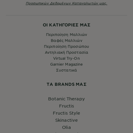
Προσωπικών Δεδομένων Καταναλωτών μας.
ΟΙ ΚΑΤΗΓΟΡΙΕΣ ΜΑΣ
Περιποίηση Μαλλιών
Βαφές Μαλλιών
Περιποίηση Προσώπου
Αντηλιακή Προστασία
Virtual Try-On
Garnier Magazine
Συστατικά
ΤA BRANDS ΜΑΣ
Botanic Therapy
Fructis
Fructis Style
Skinactive
Olia