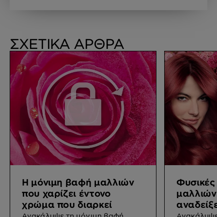
ΣΧΕΤΙΚΑ ΑΡΘΡΑ
Η μόνιμη βαφή μαλλιών
Φυσικές
που χαρίζει έντονο
μαλλιών
χρώμα που διαρκεί
αναδείξε
Ανακάλυψε τη μόνιμη βαφή
Ανακάλυψε