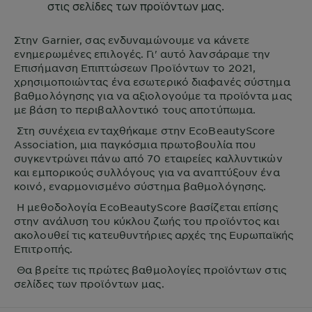
Στην
Garnier
, σας ενδυναμώνουμε να κάνετε
ενημερωμένες επιλογές. Γι' αυτό λανσάραμε την
Επισήμανση Επιπτώσεων Προϊόντων το 2021,
χρησιμοποιώντας ένα εσωτερικό διαφανές σύστημα
βαθμολόγησης για να αξιολογούμε τα προϊόντα μας
με βάση το περιβαλλοντικό τους αποτύπωμα.
Στη συνέχεια ενταχθήκαμε στην EcoBeautyScore
Association, μια παγκόσμια πρωτοβουλία που
συγκεντρώνει πάνω από 70 εταιρείες καλλυντικών
και εμπορικούς συλλόγους για να αναπτύξουν ένα
κοινό, εναρμονισμένο σύστημα βαθμολόγησης.
Η μεθοδολογία EcoBeautyScore βασίζεται επίσης
στην ανάλυση του κύκλου ζωής του προϊόντος και
ακολουθεί τις κατευθυντήριες αρχές της Ευρωπαϊκής
Επιτροπής.
Θα βρείτε τις πρώτες βαθμολογίες προϊόντων στις
σελίδες των προϊόντων μας.