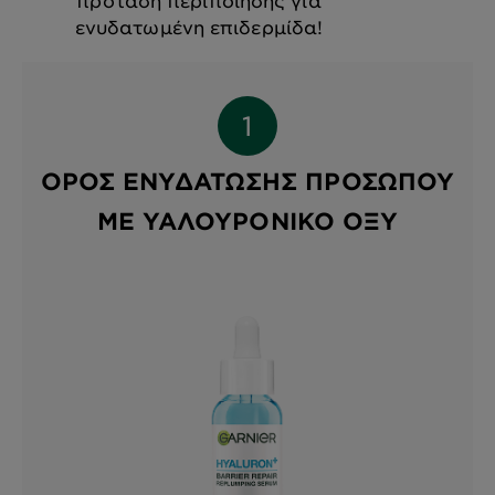
πρόταση περιποίησης για
ενυδατωμένη επιδερμίδα!
ΟΡΌΣ ΕΝΥΔΆΤΩΣΗΣ ΠΡΟΣΏΠΟΥ
ΜΕ ΥΑΛΟΥΡΟΝΙΚΌ ΟΞΎ