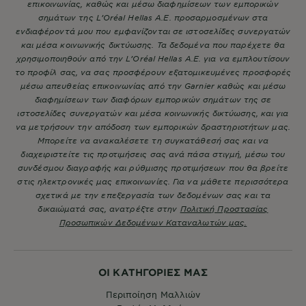
επικοινωνίας, καθώς και μέσω διαφημίσεων των εμπορικών
σημάτων της L’Oréal Hellas A.E. προσαρμοσμένων στα
ενδιαφέροντά μου που εμφανίζονται σε ιστοσελίδες συνεργατών
και μέσα κοινωνικής δικτύωσης. Τα δεδομένα που παρέχετε θα
χρησιμοποιηθούν από την L’Oréal Hellas A.E. για να εμπλουτίσουν
το προφίλ σας, να σας προσφέρουν εξατομικευμένες προσφορές
μέσω απευθείας επικοινωνίας από την Garnier καθώς και μέσω
διαφημίσεων των διαφόρων εμπορικών σημάτων της σε
ιστοσελίδες συνεργατών και μέσα κοινωνικής δικτύωσης, και για
να μετρήσουν την απόδοση των εμπορικών δραστηριοτήτων μας.
Μπορείτε να ανακαλέσετε τη συγκατάθεσή σας και να
διαχειριστείτε τις προτιμήσεις σας ανά πάσα στιγμή, μέσω του
συνδέσμου διαγραφής και ρύθμισης προτιμήσεων που θα βρείτε
στις ηλεκτρονικές μας επικοινωνίες. Για να μάθετε περισσότερα
σχετικά με την επεξεργασία των δεδομένων σας και τα
δικαιώματά σας, ανατρέξτε στην
Πολιτική Προστασίας
Προσωπικών Δεδομένων Καταναλωτών μας.
ΟΙ ΚΑΤΗΓΟΡΙΕΣ ΜΑΣ
Περιποίηση Μαλλιών