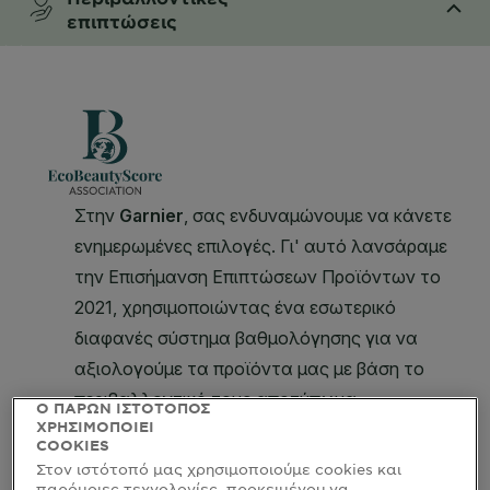
επιπτώσεις
CLOSE SUBPANEL
Ο ΠΑΡΩΝ ΙΣΤΟΤΟΠΟΣ
ΧΡΗΣΙΜΟΠΟΙΕΙ
COOKIES
Στον ιστότοπό μας χρησιμοποιούμε cookies και
παρόμοιες τεχνολογίες, προκειμένου να