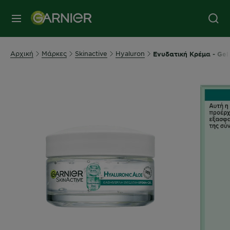
MENU
Αρχική
Μάρκες
Skinactive
Hyaluron
Ενυδατική Κρέμα - Ge