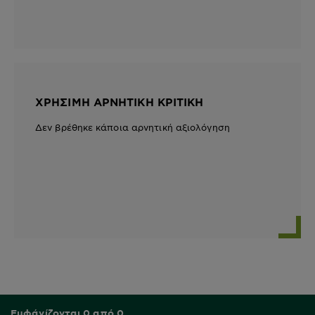
ΧΡΉΣΙΜΗ ΑΡΝΗΤΙΚΉ ΚΡΙΤΙΚΉ
Δεν βρέθηκε κάποια αρνητική αξιολόγηση
Εμφάνίζονται 0 από 0