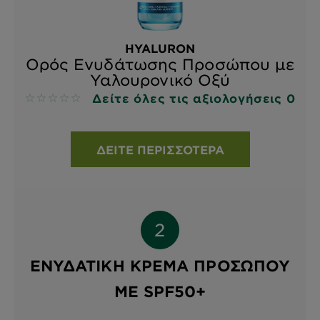
HYALURON
Ορός Ενυδάτωσης Προσώπου με
Υαλουρονικό Οξύ
Δείτε όλες τις αξιολογήσεις 0
No reviews
ΔΕΊΤΕ ΠΕΡΙΣΣΌΤΕΡΑ
ΕΝΥΔΑΤΙΚΉ ΚΡΈΜΑ ΠΡΟΣΏΠΟΥ
ΜΕ SPF50+