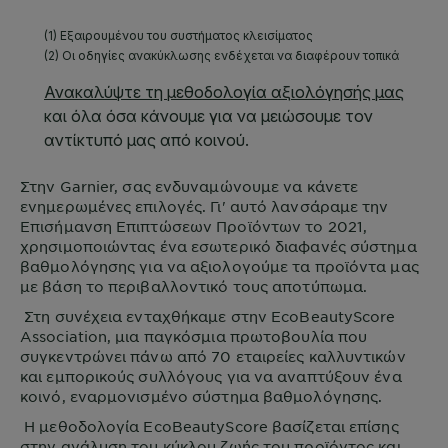
Στην
Garnier
, σας ενδυναμώνουμε να κάνετε
ενημερωμένες επιλογές. Γι' αυτό λανσάραμε την
Επισήμανση Επιπτώσεων Προϊόντων το 2021,
χρησιμοποιώντας ένα εσωτερικό διαφανές σύστημα
βαθμολόγησης για να αξιολογούμε τα προϊόντα μας
με βάση το περιβαλλοντικό τους αποτύπωμα.
Στη συνέχεια ενταχθήκαμε στην EcoBeautyScore
Association, μια παγκόσμια πρωτοβουλία που
συγκεντρώνει πάνω από 70 εταιρείες καλλυντικών
και εμπορικούς συλλόγους για να αναπτύξουν ένα
κοινό, εναρμονισμένο σύστημα βαθμολόγησης.
Η μεθοδολογία EcoBeautyScore βασίζεται επίσης
στην ανάλυση του κύκλου ζωής του προϊόντος και