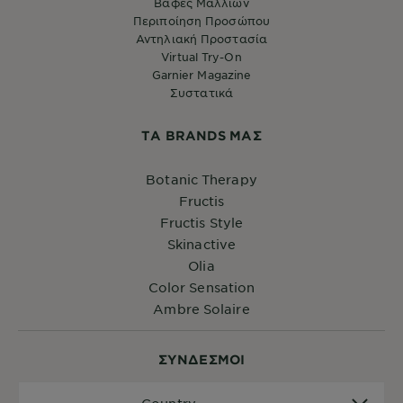
Βαφές Μαλλιών
Περιποίηση Προσώπου
Αντηλιακή Προστασία
Virtual Try-On
Garnier Magazine
Συστατικά
ΤA BRANDS ΜΑΣ
Botanic Therapy
Fructis
Fructis Style
Skinactive
Olia
Color Sensation
Ambre Solaire
ΣYΝΔΕΣΜΟΙ
Country