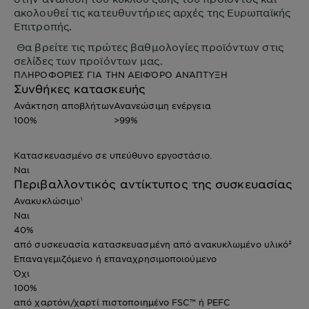
ακολουθεί τις κατευθυντήριες αρχές της Ευρωπαϊκής
Επιτροπής.
Θα βρείτε τις πρώτες βαθμολογίες προϊόντων στις
σελίδες των προϊόντων μας.
ΠΛΗΡΟΦΟΡΊΕΣ ΓΙΑ ΤΗΝ ΑΕΙΦΌΡΟ ΑΝΆΠΤΥΞΗ
Συνθήκες κατασκευής
Ανάκτηση αποβλήτων
Ανανεώσιμη ενέργεια
100%
>99%
Κατασκευασμένο σε υπεύθυνο εργοστάσιο.
Ναι
Περιβαλλοντικός αντίκτυπος της συσκευασίας
Ανακυκλώσιμο¹
Ναι
40%
από συσκευασία κατασκευασμένη από ανακυκλωμένο υλικό²
Επαναγεμιζόμενο ή επαναχρησιμοποιούμενο
Όχι
100%
από χαρτόνι/χαρτί πιστοποιημένο FSC™ ή PEFC