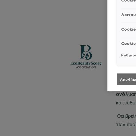
Cooki
Λειτου
Cookie
Cookie
Ρυθμίσε
Αποθήκ