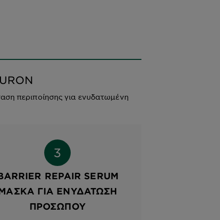
LURON
αση περιποίησης για ενυδατωμένη
BARRIER REPAIR SERUM
ΜΆΣΚΑ ΓΙΑ ΕΝΥΔΆΤΩΣΗ
ΠΡΟΣΏΠΟΥ