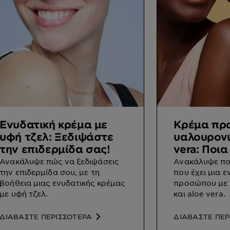
Ενυδατική κρέμα με
Κρέμα πρ
υφή τζελ: Ξεδιψάστε
υαλουρονι
την επιδερμίδα σας!
vera: Ποι
της
Ανακάλυψε πώς να ξεδιψάσεις
Ανακάλυψε ποι
την επιδερμίδα σου, με τη
που έχει μια 
βοήθεια μιας ενυδατικής κρέμας
προσώπου με 
με υφή τζελ.
και aloe vera.
ΔΙΑΒΑΣΤΕ ΠΕΡΙΣΣΟΤΕΡΑ
ΔΙΑΒΑΣΤΕ ΠΕΡ