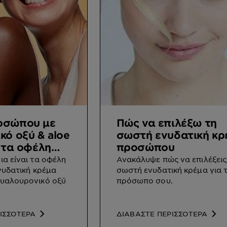
οσώπου με
Πώς να επιλέξω τη
κό οξύ & aloe
σωστή ενυδατική κρ
α τα οφέλη
προσώπου
α είναι τα οφέλη
Ανακάλυψε πώς να επιλέξεις
ενυδατική κρέμα
σωστή ενυδατική κρέμα για 
υαλουρονικό οξύ
πρόσωπο σου.
ΙΣΣΟΤΕΡΑ
ΔΙΑΒΑΣΤΕ ΠΕΡΙΣΣΟΤΕΡΑ