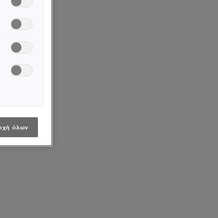
οχή όλων