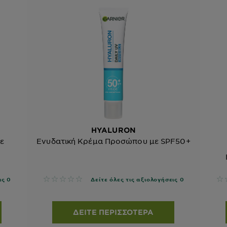
HYALURON
ε
Ενυδατική Κρέμα Προσώπου με SPF50+
No reviews
No
ις 0
Δείτε όλες τις αξιολογήσεις 0
ΔΕΊΤΕ ΠΕΡΙΣΣΌΤΕΡΑ