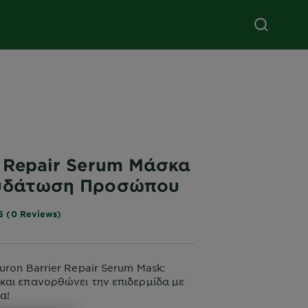
r Repair Serum Μάσκα
νυδάτωση Προσώπου
5 (0 Reviews)
uron Barrier Repair Serum Mask:
και επανορθώνει την επιδερμίδα με
κα!