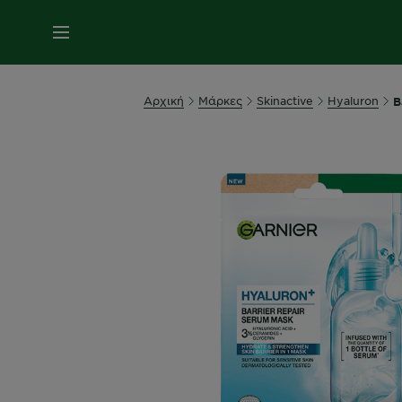
MENU
Αρχική
Μάρκες
Skinactive
Hyaluron
B