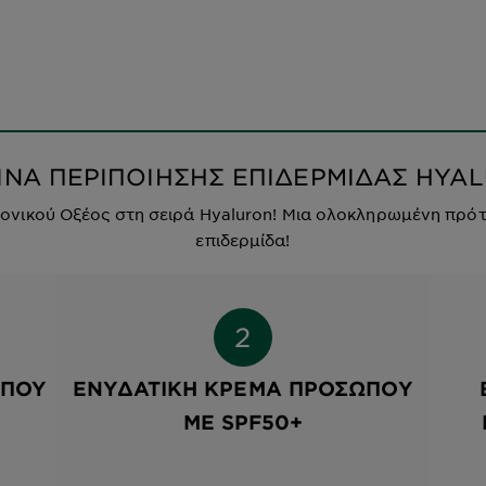
ΙΝΑ ΠΕΡΙΠΟΙΗΣΗΣ ΕΠΙΔΕΡΜΙΔΑΣ HYA
ονικού Οξέος στη σειρά Hyaluron! Μια ολοκληρωμένη πρότ
επιδερμίδα!
ΏΠΟΥ
ΕΝΥΔΑΤΙΚΉ ΚΡΈΜΑ ΠΡΟΣΏΠΟΥ
ΜΕ SPF50+