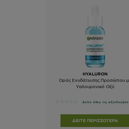
HYALURON
Ορός Ενυδάτωσης Προσώπου μ
Υαλουρονικό Οξύ
No reviews
Δείτε όλες τις αξιολογήσε
ΔΕΊΤΕ ΠΕΡΙΣΣΌΤΕΡΑ