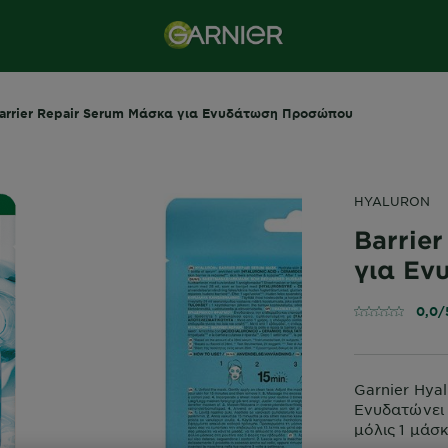
arrier Repair Serum Μάσκα για Ενυδάτωση Προσώπου
HYALURON
Barrie
για Ε
0,0/
Garnier Hyal
Ενυδατώνει 
μόλις 1 μάσ