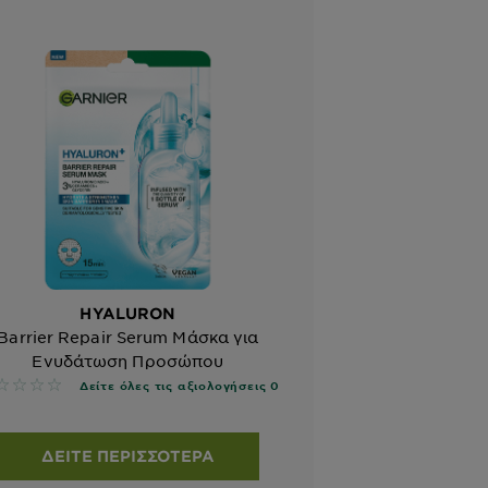
HYALURON
Barrier Repair Serum Μάσκα για
Ενυδάτωση Προσώπου
 reviews
Δείτε όλες τις αξιολογήσεις 0
ΔΕΊΤΕ ΠΕΡΙΣΣΌΤΕΡΑ