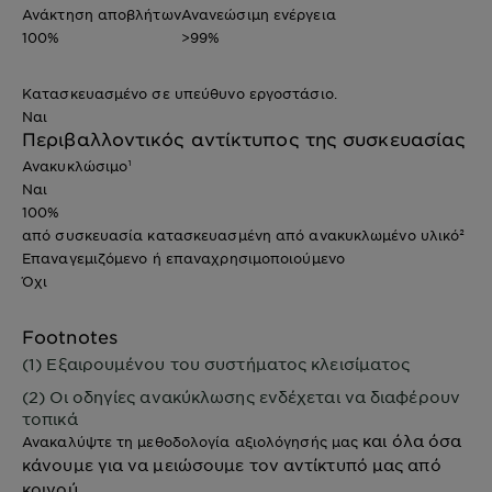
Ανάκτηση αποβλήτων
Ανανεώσιμη ενέργεια
100%
>99%
Κατασκευασμένο σε υπεύθυνο εργοστάσιο.
Ναι
Περιβαλλοντικός αντίκτυπος της συσκευασίας
Ανακυκλώσιμο¹
Ναι
100%
από συσκευασία κατασκευασμένη από ανακυκλωμένο υλικό²
Επαναγεμιζόμενο ή επαναχρησιμοποιούμενο
Όχι
Footnotes
(1) Εξαιρουμένου του συστήματος κλεισίματος
(2) Οι οδηγίες ανακύκλωσης ενδέχεται να διαφέρουν
τοπικά
και όλα όσα
Ανακαλύψτε τη μεθοδολογία αξιολόγησής μας
κάνουμε για να μειώσουμε τον αντίκτυπό μας από
κοινού.