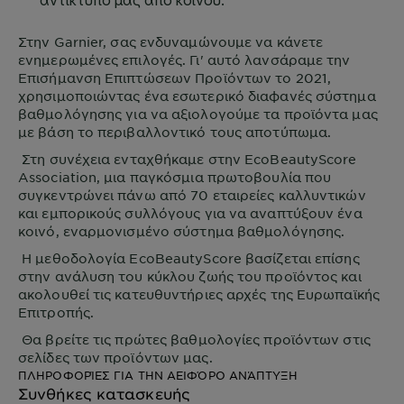
Στην
Garnier
, σας ενδυναμώνουμε να κάνετε
ενημερωμένες επιλογές. Γι' αυτό λανσάραμε την
Επισήμανση Επιπτώσεων Προϊόντων το 2021,
χρησιμοποιώντας ένα εσωτερικό διαφανές σύστημα
βαθμολόγησης για να αξιολογούμε τα προϊόντα μας
με βάση το περιβαλλοντικό τους αποτύπωμα.
Στη συνέχεια ενταχθήκαμε στην EcoBeautyScore
Association, μια παγκόσμια πρωτοβουλία που
συγκεντρώνει πάνω από 70 εταιρείες καλλυντικών
και εμπορικούς συλλόγους για να αναπτύξουν ένα
κοινό, εναρμονισμένο σύστημα βαθμολόγησης.
Η μεθοδολογία EcoBeautyScore βασίζεται επίσης
στην ανάλυση του κύκλου ζωής του προϊόντος και
ακολουθεί τις κατευθυντήριες αρχές της Ευρωπαϊκής
Επιτροπής.
Θα βρείτε τις πρώτες βαθμολογίες προϊόντων στις
σελίδες των προϊόντων μας.
ΠΛΗΡΟΦΟΡΊΕΣ ΓΙΑ ΤΗΝ ΑΕΙΦΌΡΟ ΑΝΆΠΤΥΞΗ
Συνθήκες κατασκευής