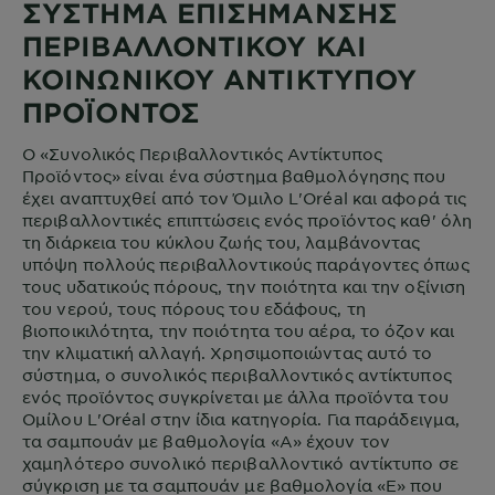
ΣΥΣΤΗΜΑ ΕΠΙΣΗΜΑΝΣΗΣ
ΠΕΡΙΒΑΛΛΟΝΤΙΚΟΥ ΚΑΙ
ΚΟΙΝΩΝΙΚΟΥ ΑΝΤΙΚΤΥΠΟΥ
ΠΡΟΪΟΝΤΟΣ
Ο «Συνολικός Περιβαλλοντικός Αντίκτυπος
Προϊόντος» είναι ένα σύστημα βαθμολόγησης που
έχει αναπτυχθεί από τον Όμιλο L'Oréal και αφορά τις
περιβαλλοντικές επιπτώσεις ενός προϊόντος καθ' όλη
τη διάρκεια του κύκλου ζωής του, λαμβάνοντας
υπόψη πολλούς περιβαλλοντικούς παράγοντες όπως
τους υδατικούς πόρους, την ποιότητα και την οξίνιση
του νερού, τους πόρους του εδάφους, τη
βιοποικιλότητα, την ποιότητα του αέρα, το όζον και
την κλιματική αλλαγή. Χρησιμοποιώντας αυτό το
σύστημα, ο συνολικός περιβαλλοντικός αντίκτυπος
ενός προϊόντος συγκρίνεται με άλλα προϊόντα του
Ομίλου L'Oréal στην ίδια κατηγορία. Για παράδειγμα,
τα σαμπουάν με βαθμολογία «Α» έχουν τον
χαμηλότερο συνολικό περιβαλλοντικό αντίκτυπο σε
σύγκριση με τα σαμπουάν με βαθμολογία «Ε» που