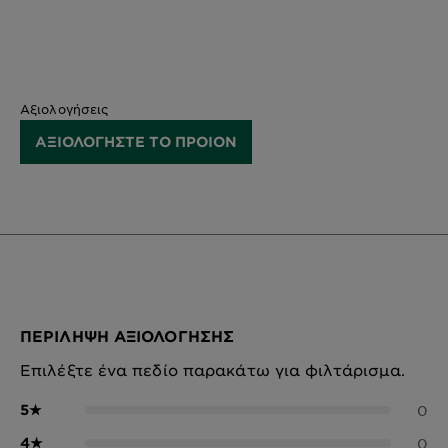
Αξιολογήσεις
ΑΞΙΟΛΟΓΗΣΤΕ ΤΟ ΠΡΟΙΟΝ
ΠΕΡΊΛΗΨΗ ΑΞΙΟΛΌΓΗΣΗΣ
Επιλέξτε ένα πεδίο παρακάτω για φιλτάρισμα.
5
★
0
4
★
0