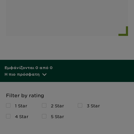
Εμφάνίζονται 0 από 0
Η πιο πρόσφατη
Filter by rating
1 Star
2 Star
3 Star
4 Star
5 Star