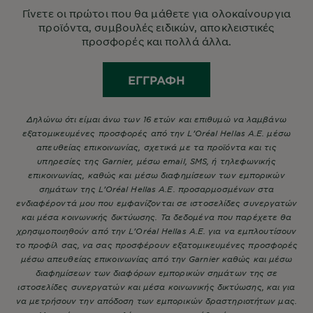
Γίνετε οι πρώτοι που θα μάθετε για ολοκαίνουργια
προϊόντα, συμβουλές ειδικών, αποκλειστικές
προσφορές και πολλά άλλα.
ΕΓΓΡΑΦΉ
Δηλώνω ότι είμαι άνω των 16 ετών και επιθυμώ να λαμβάνω
εξατομικευμένες προσφορές από την L’Oréal Hellas A.E. μέσω
απευθείας επικοινωνίας, σχετικά με τα προϊόντα και τις
υπηρεσίες της Garnier, μέσω email, SMS, ή τηλεφωνικής
επικοινωνίας, καθώς και μέσω διαφημίσεων των εμπορικών
σημάτων της L’Oréal Hellas A.E. προσαρμοσμένων στα
ενδιαφέροντά μου που εμφανίζονται σε ιστοσελίδες συνεργατών
και μέσα κοινωνικής δικτύωσης. Τα δεδομένα που παρέχετε θα
χρησιμοποιηθούν από την L’Oréal Hellas A.E. για να εμπλουτίσουν
το προφίλ σας, να σας προσφέρουν εξατομικευμένες προσφορές
μέσω απευθείας επικοινωνίας από την Garnier καθώς και μέσω
διαφημίσεων των διαφόρων εμπορικών σημάτων της σε
ιστοσελίδες συνεργατών και μέσα κοινωνικής δικτύωσης, και για
να μετρήσουν την απόδοση των εμπορικών δραστηριοτήτων μας.