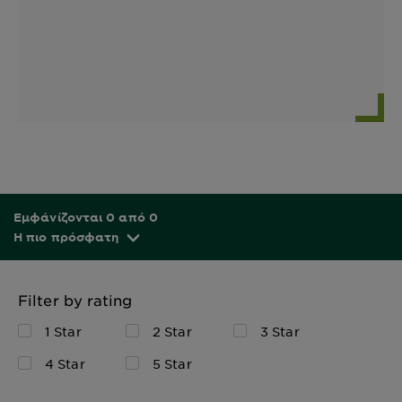
Εμφάνίζονται 0 από 0
Η πιο πρόσφατη
Filter by rating
1 Star
2 Star
3 Star
4 Star
5 Star