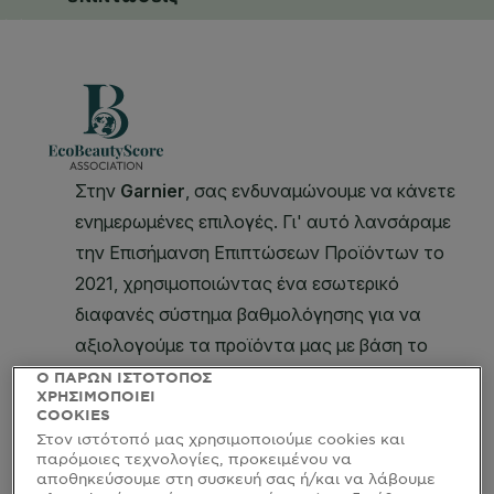
CLOSE SUBPANEL
Ο ΠΑΡΩΝ ΙΣΤΟΤΟΠΟΣ
ΧΡΗΣΙΜΟΠΟΙΕΙ
COOKIES
Στον ιστότοπό μας χρησιμοποιούμε cookies και
παρόμοιες τεχνολογίες, προκειμένου να
αποθηκεύσουμε στη συσκευή σας ή/και να λάβουμε