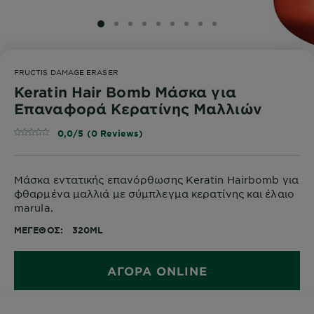
SLIDE 1
SLIDE 2
SLIDE 3
SLIDE 4
SLIDE 5
SLIDE 6
SLIDE 7
SLIDE 8
SLIDE 9
FRUCTIS DAMAGE ERASER
Keratin Hair Bomb Μάσκα για
Επαναφορά Κερατίνης Μαλλιών
0,0/5 (0 Reviews)
Μάσκα εντατικής επανόρθωσης Keratin Hairbomb για
φθαρμένα μαλλιά με σύμπλεγμα κερατίνης και έλαιο
marula.
ΜΈΓΕΘΟΣ
320ML
ΑΓΟΡΑ ONLINE