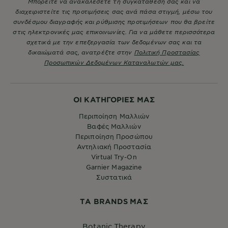
Μπορείτε να ανακαλέσετε τη συγκατάθεσή σας και να
διαχειριστείτε τις προτιμήσεις σας ανά πάσα στιγμή, μέσω του
συνδέσμου διαγραφής και ρύθμισης προτιμήσεων που θα βρείτε
στις ηλεκτρονικές μας επικοινωνίες. Για να μάθετε περισσότερα
σχετικά με την επεξεργασία των δεδομένων σας και τα
δικαιώματά σας, ανατρέξτε στην
Πολιτική Προστασίας
Προσωπικών Δεδομένων Καταναλωτών μας.
ΟΙ ΚΑΤΗΓΟΡΙΕΣ ΜΑΣ
Περιποίηση Μαλλιών
Βαφές Μαλλιών
Περιποίηση Προσώπου
Αντηλιακή Προστασία
Virtual Try-On
Garnier Magazine
Συστατικά
ΤA BRANDS ΜΑΣ
Botanic Therapy