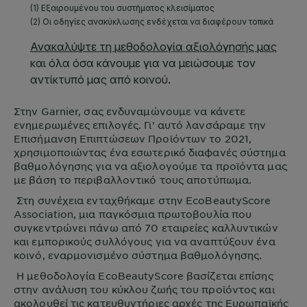
Στην
Garnier
, σας ενδυναμώνουμε να κάνετε
ενημερωμένες επιλογές. Γι' αυτό λανσάραμε την
Επισήμανση Επιπτώσεων Προϊόντων το 2021,
χρησιμοποιώντας ένα εσωτερικό διαφανές σύστημα
βαθμολόγησης για να αξιολογούμε τα προϊόντα μας
με βάση το περιβαλλοντικό τους αποτύπωμα.
Στη συνέχεια ενταχθήκαμε στην EcoBeautyScore
Association, μια παγκόσμια πρωτοβουλία που
συγκεντρώνει πάνω από 70 εταιρείες καλλυντικών
και εμπορικούς συλλόγους για να αναπτύξουν ένα
κοινό, εναρμονισμένο σύστημα βαθμολόγησης.
Η μεθοδολογία EcoBeautyScore βασίζεται επίσης
στην ανάλυση του κύκλου ζωής του προϊόντος και
ακολουθεί τις κατευθυντήριες αρχές της Ευρωπαϊκής