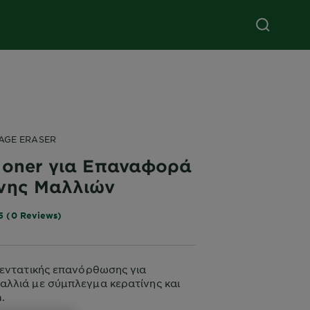
AGE ERASER
ioner για Επαναφορά
νης Μαλλιών
5 (0 Reviews)
 εντατικής επανόρθωσης για
λλιά με σύμπλεγμα κερατίνης και
.