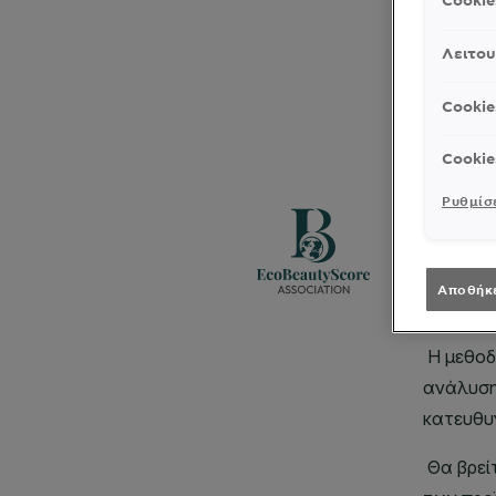
Cooki
Λειτου
Cookie
Cookie
Ρυθμίσε
Αποθήκ