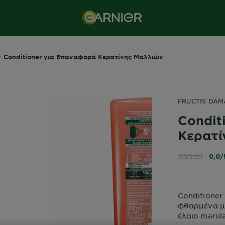
Conditioner για Επαναφορά Κερατίνης Μαλλιών
FRUCTIS DAM
Condit
Κερατί
0,0/
Conditioner
φθαρμένα μα
έλαιο marula