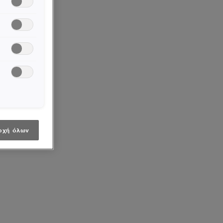
οχή όλων