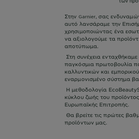
Στην
, σας ενδυναμών
Garnier
αυτό λανσάραμε την Επισή
χρησιμοποιώντας ένα εσωτ
να αξιολογούμε τα προϊόντ
αποτύπωμα.
Στη συνέχεια ενταχθήκαμε 
παγκόσμια πρωτοβουλία πο
καλλυντικών και εμπορικού
εναρμονισμένο σύστημα β
Η μεθοδολογία EcoBeautyS
κύκλου ζωής του προϊόντος
Ευρωπαϊκής Επιτροπής.
Θα βρείτε τις πρώτες βαθμ
προϊόντων μας.