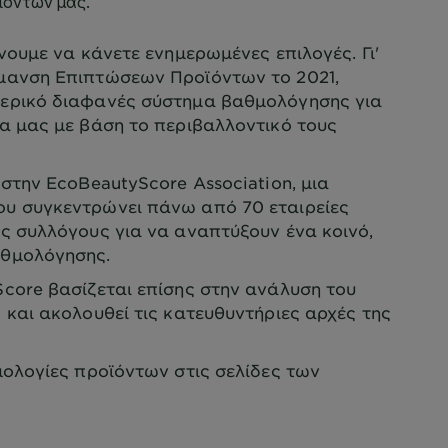
ουμε να κάνετε ενημερωμένες επιλογές. Γι'
μανση Επιπτώσεων Προϊόντων το 2021,
ερικό διαφανές σύστημα βαθμολόγησης για
α μας με βάση το περιβαλλοντικό τους
στην EcoBeautyScore Association, μια
υ συγκεντρώνει πάνω από 70 εταιρείες
ς συλλόγους για να αναπτύξουν ένα κοινό,
αθμολόγησης.
core βασίζεται επίσης στην ανάλυση του
 και ακολουθεί τις κατευθυντήριες αρχές της
ολογίες προϊόντων στις σελίδες των