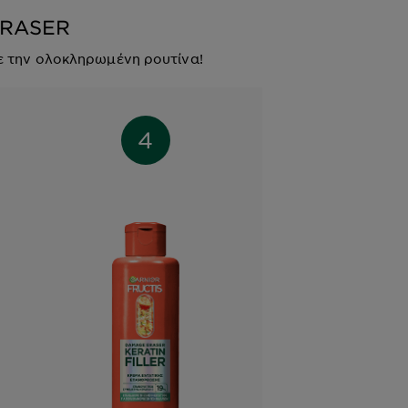
ERASER
ε την ολοκληρωμένη ρουτίνα!