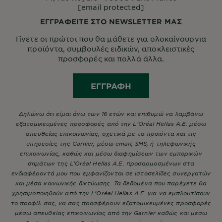
[email protected]
ΕΓΓΡΑΦΕΙΤΕ ΣΤΟ NEWSLETTER ΜΑΣ
Γίνετε οι πρώτοι που θα μάθετε για ολοκαίνουργια
προϊόντα, συμβουλές ειδικών, αποκλειστικές
προσφορές και πολλά άλλα.
ΕΓΓΡΑΦΉ
Δηλώνω ότι είμαι άνω των 16 ετών και επιθυμώ να λαμβάνω
εξατομικευμένες προσφορές από την L’Oréal Hellas A.E. μέσω
απευθείας επικοινωνίας, σχετικά με τα προϊόντα και τις
υπηρεσίες της Garnier, μέσω email, SMS, ή τηλεφωνικής
επικοινωνίας, καθώς και μέσω διαφημίσεων των εμπορικών
σημάτων της L’Oréal Hellas A.E. προσαρμοσμένων στα
ενδιαφέροντά μου που εμφανίζονται σε ιστοσελίδες συνεργατών
και μέσα κοινωνικής δικτύωσης. Τα δεδομένα που παρέχετε θα
χρησιμοποιηθούν από την L’Oréal Hellas A.E. για να εμπλουτίσουν
το προφίλ σας, να σας προσφέρουν εξατομικευμένες προσφορές
μέσω απευθείας επικοινωνίας από την Garnier καθώς και μέσω