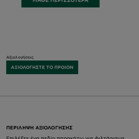
Αξιολογήσεις
ΑΞΙΟΛΟΓΗΣΤΕ ΤΟ ΠΡΟΙΟΝ
ΠΕΡΊΛΗΨΗ ΑΞΙΟΛΌΓΗΣΗΣ
Επιλέξτε ένα πεδίο παρακάτω για φιλτάρισμα.