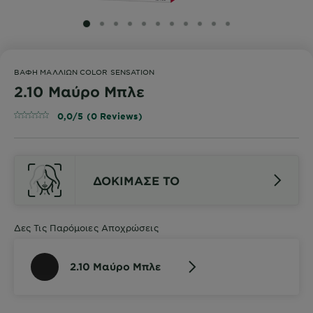
SLIDE 1
SLIDE 2
SLIDE 3
SLIDE 4
SLIDE 5
SLIDE 6
SLIDE 7
SLIDE 8
SLIDE 9
SLIDE 10
SLIDE 11
ΒΑΦΉ ΜΑΛΛΙΏΝ COLOR SENSATION
2.10 Μαύρο Μπλε
0,0/5 (0 Reviews)
ΔΟΚΙΜΑΣΕ ΤΟ
Δες Τις Παρόμοιες Αποχρώσεις
2.10 Μαύρο Μπλε