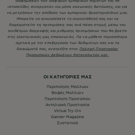
διαφημίσεων των διαφόρων εμπορικών σημάτων της σε
ιστοσελίδες συνεργατών και μέσα κοινωνικής δικτύωσης, και για
να μετρήσουν την απόδοση των εμπορικών δραστηριοτήτων μας.
Μπορείτε να ανακαλέσετε τη συγκατάθεσή σας και να
διαχειριστείτε τις προτιμήσεις σας ανά πάσα στιγμή, μέσω του
συνδέσμου διαγραφής και ρύθμισης προτιμήσεων που θα βρείτε
στις ηλεκτρονικές μας επικοινωνίες. Για να μάθετε περισσότερα
σχετικά με την επεξεργασία των δεδομένων σας και τα
δικαιώματά σας, ανατρέξτε στην
Πολιτική Προστασίας
Προσωπικών Δεδομένων Καταναλωτών μας.
ΟΙ ΚΑΤΗΓΟΡΙΕΣ ΜΑΣ
Περιποίηση Μαλλιών
Βαφές Μαλλιών
Περιποίηση Προσώπου
Αντηλιακή Προστασία
Virtual Try-On
Garnier Magazine
Συστατικά