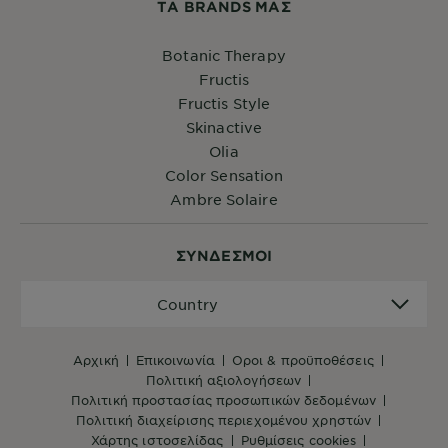
ΤA BRANDS ΜΑΣ
Botanic Therapy
Fructis
Fructis Style
Skinactive
Olia
Color Sensation
Ambre Solaire
ΣYΝΔΕΣΜΟΙ
Country
Country
αρχική
επικοινωνία
όροι & προϋποθέσεις
πολιτική αξιολογήσεων
πολιτική προστασίας προσωπικών δεδομένων
πολιτική διαχείρισης περιεχομένου χρηστών
χάρτης ιστοσελίδας
ρυθμίσεις cookies