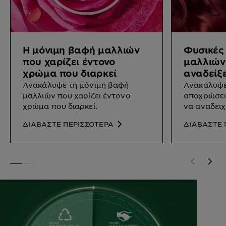
Η μόνιμη βαφή μαλλιών
Φυσικές
που χαρίζει έντονο
μαλλιών
χρώμα που διαρκεί
αναδείξε
Ανακάλυψε τη μόνιμη βαφή
Ανακάλυψε
μαλλιών που χαρίζει έντονο
αποχρώσει
χρώμα που διαρκεί.
να αναδει
ΔΙΑΒΑΣΤΕ ΠΕΡΙΣΣΟΤΕΡΑ
ΔΙΑΒΑΣΤΕ 
SLIDE 1
SLIDE 2
SLIDE 3