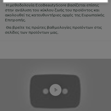
Η μεθοδολογία EcoBeautyScore βασίζεται επίσης
στην ανάλυση του κύκλου ζωής του προϊόντος και
ακολουθεί τις κατευθυντήριες αρχές της Ευρωπαϊκής
Επιτροπής.
Θα βρείτε τις πρώτες βαθμολογίες προϊόντων στις
σελίδες των προϊόντων μας.