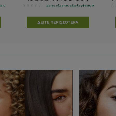
No reviews
No
ις 0
Δείτε όλες τις αξιολογήσεις 0
ΔΕΊΤΕ ΠΕΡΙΣΣΌΤΕΡΑ