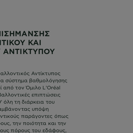
ΠΙΣΗΜΑΝΣΗΣ
ΤΙΚΟΥ ΚΑΙ
 ΑΝΤΙΚΤΥΠΟΥ
βαλλοντικός Αντίκτυπος
ένα σύστημα βαθμολόγησης
ί από τον Όμιλο L'Oréal
βαλλοντικές επιπτώσεις
' όλη τη διάρκεια του
λαμβάνοντας υπόψη
ντικούς παράγοντες όπως
ους, την ποιότητα και την
 τους πόρους του εδάφους,