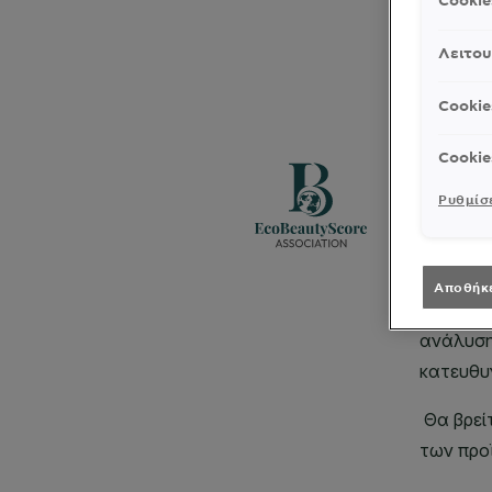
Cooki
Λειτου
Cookie
Cookie
Ρυθμίσε
Αποθήκ