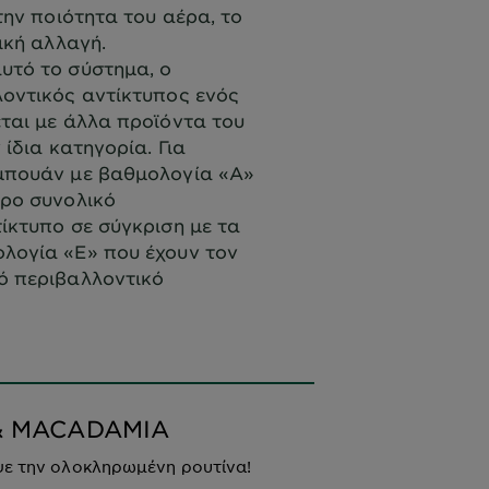
την ποιότητα του αέρα, το
ική αλλαγή.
υτό το σύστημα, ο
οντικός αντίκτυπος ενός
ται με άλλα προϊόντα του
 ίδια κατηγορία. Για
μπουάν με βαθμολογία «Α»
ερο συνολικό
ίκτυπο σε σύγκριση με τα
λογία «Ε» που έχουν τον
ό περιβαλλοντικό
& MACADAMIA
ψε την ολοκληρωμένη ρουτίνα!