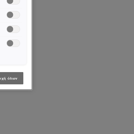
οχή όλων