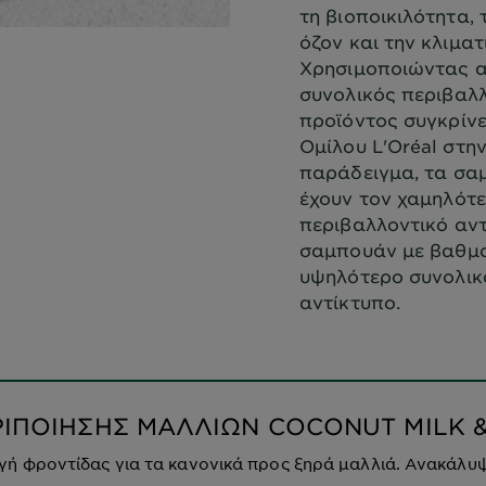
τη βιοποικιλότητα, 
όζον και την κλιματ
Χρησιμοποιώντας α
συνολικός περιβαλλ
προϊόντος συγκρίνε
Ομίλου L'Oréal στην
παράδειγμα, τα σα
έχουν τον χαμηλότ
περιβαλλοντικό αντ
σαμπουάν με βαθμο
υψηλότερο συνολικ
αντίκτυπο.
ΡΙΠΟΙΗΣΗΣ ΜΑΛΛΙΩΝ COCONUT MILK 
αγή φροντίδας για τα κανονικά προς ξηρά μαλλιά. Ανακάλυ