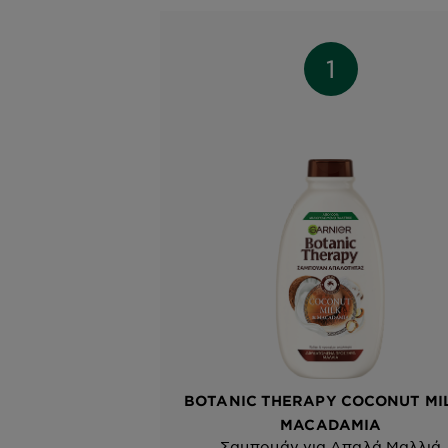
BOTANIC THERAPY COCONUT MIL
MACADAMIA
Σαμπουάν για Απαλά Μαλλιά