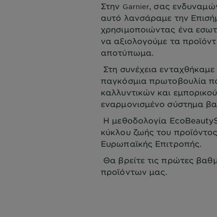
Στην
, σας ενδυναμών
Garnier
αυτό λανσάραμε την Επισή
χρησιμοποιώντας ένα εσωτ
να αξιολογούμε τα προϊόντ
αποτύπωμα.
Στη συνέχεια ενταχθήκαμε 
παγκόσμια πρωτοβουλία πο
καλλυντικών και εμπορικού
εναρμονισμένο σύστημα β
Η μεθοδολογία EcoBeautyS
κύκλου ζωής του προϊόντος
Ευρωπαϊκής Επιτροπής.
Θα βρείτε τις πρώτες βαθμ
προϊόντων μας.