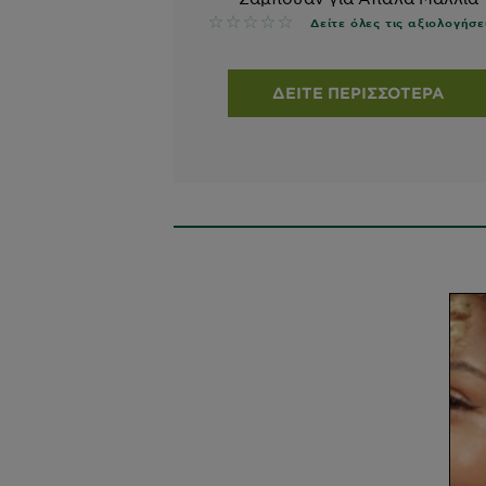
No reviews
Δείτε όλες τις αξιολογήσε
ΔΕΊΤΕ ΠΕΡΙΣΣΌΤΕΡΑ