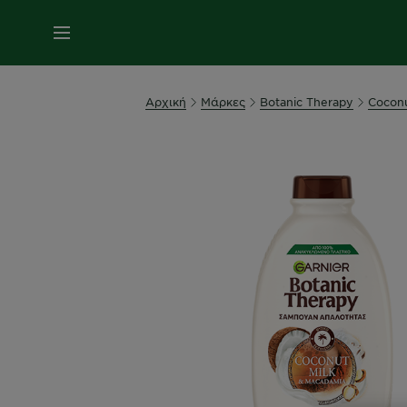
MENU
Αρχική
Μάρκες
Botanic Therapy
Coconu