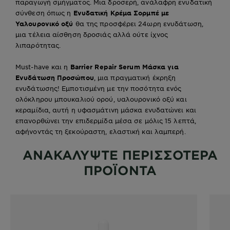
παραγωγή σμήγματος. Μια δροσερή, ανάλαφρη ενυδατική
σύνθεση όπως η
Ενυδατική Κρέμα Σορμπέ με
Υαλουρονικό οξύ
θα της προσφέρει 24ωρη ενυδάτωση,
μια τέλεια αίσθηση δροσιάς αλλά ούτε ίχνος
λιπαρότητας.
Must-have και η
Barrier Repair Serum Μάσκα για
Ενυδάτωση Προσώπου
, μια πραγματική έκρηξη
ενυδάτωσης! Εμποτισμένη με την ποσότητα ενός
ολόκληρου μπουκαλιού ορού, υαλουρονικό οξύ και
κεραμίδια, αυτή η υφασμάτινη μάσκα ενυδατώνει και
επανορθώνει την επιδερμίδα μέσα σε μόλις 15 λεπτά,
αφήνοντάς τη ξεκούραστη, ελαστική και λαμπερή.
ΑΝΑΚΑΛΥΨΤΕ ΠΕΡΙΣΣΟΤΕΡΑ
ΠΡΟΪΟΝΤΑ