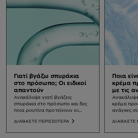
Γιατί βγάζω σπυράκια
Ποια είν
στο πρόσωπο; Οι ειδικοί
κρέμα 
απαντούν
με τις α
Ανακάλυψε γιατί βγάζεις
Ανακάλυψε 
σπυράκια στο πρόσωπο και δες
κρέμα προ
ποια ρουτίνα προτείνουν οι
ανάγκες σο
ειδικοί.
ΔΙΑΒΑΣΤΕ ΠΕΡΙΣΣΟΤΕΡΑ
ΔΙΑΒΑΣΤΕ 