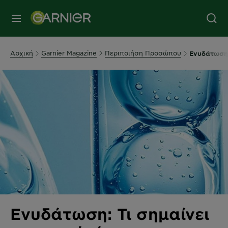
MENU
Αρχική
Garnier Magazine
Περιποιήση Προσώπου
Ενυδάτωση: 
Ενυδάτωση: Τι σημαίνει