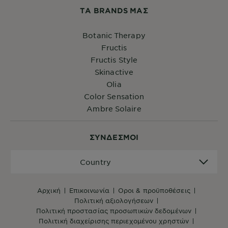
ΤA BRANDS ΜΑΣ
Botanic Therapy
Fructis
Fructis Style
Skinactive
Olia
Color Sensation
Ambre Solaire
ΣYΝΔΕΣΜΟΙ
Country
Country
αρχική
επικοινωνία
όροι & προϋποθέσεις
πολιτική αξιολογήσεων
πολιτική προστασίας προσωπικών δεδομένων
πολιτική διαχείρισης περιεχομένου χρηστών