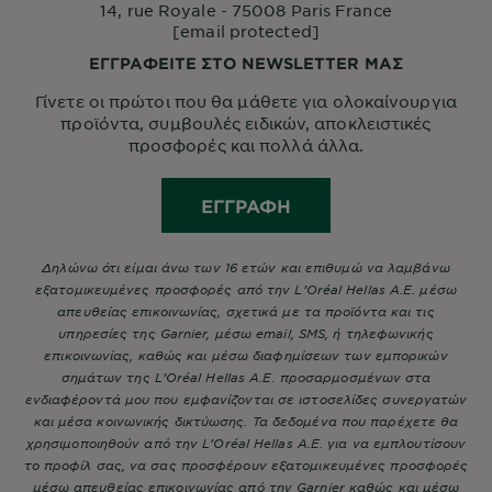
14, rue Royale - 75008 Paris France
[email protected]
ΕΓΓΡΑΦΕΙΤΕ ΣΤΟ NEWSLETTER ΜΑΣ
Γίνετε οι πρώτοι που θα μάθετε για ολοκαίνουργια
προϊόντα, συμβουλές ειδικών, αποκλειστικές
προσφορές και πολλά άλλα.
ΕΓΓΡΑΦΉ
Δηλώνω ότι είμαι άνω των 16 ετών και επιθυμώ να λαμβάνω
εξατομικευμένες προσφορές από την L’Oréal Hellas A.E. μέσω
απευθείας επικοινωνίας, σχετικά με τα προϊόντα και τις
υπηρεσίες της Garnier, μέσω email, SMS, ή τηλεφωνικής
επικοινωνίας, καθώς και μέσω διαφημίσεων των εμπορικών
σημάτων της L’Oréal Hellas A.E. προσαρμοσμένων στα
ενδιαφέροντά μου που εμφανίζονται σε ιστοσελίδες συνεργατών
και μέσα κοινωνικής δικτύωσης. Τα δεδομένα που παρέχετε θα
χρησιμοποιηθούν από την L’Oréal Hellas A.E. για να εμπλουτίσουν
το προφίλ σας, να σας προσφέρουν εξατομικευμένες προσφορές
μέσω απευθείας επικοινωνίας από την Garnier καθώς και μέσω