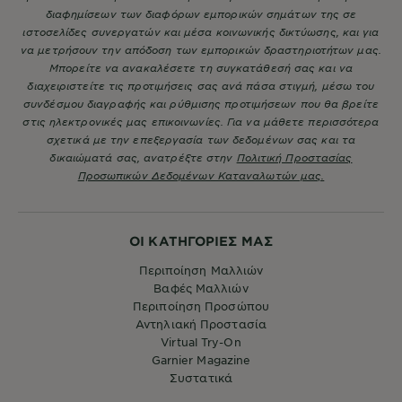
διαφημίσεων των διαφόρων εμπορικών σημάτων της σε
ιστοσελίδες συνεργατών και μέσα κοινωνικής δικτύωσης, και για
να μετρήσουν την απόδοση των εμπορικών δραστηριοτήτων μας.
Μπορείτε να ανακαλέσετε τη συγκατάθεσή σας και να
διαχειριστείτε τις προτιμήσεις σας ανά πάσα στιγμή, μέσω του
συνδέσμου διαγραφής και ρύθμισης προτιμήσεων που θα βρείτε
στις ηλεκτρονικές μας επικοινωνίες. Για να μάθετε περισσότερα
σχετικά με την επεξεργασία των δεδομένων σας και τα
δικαιώματά σας, ανατρέξτε στην
Πολιτική Προστασίας
Προσωπικών Δεδομένων Καταναλωτών μας.
ΟΙ ΚΑΤΗΓΟΡΙΕΣ ΜΑΣ
Περιποίηση Μαλλιών
Βαφές Μαλλιών
Περιποίηση Προσώπου
Αντηλιακή Προστασία
Virtual Try-On
Garnier Magazine
Συστατικά