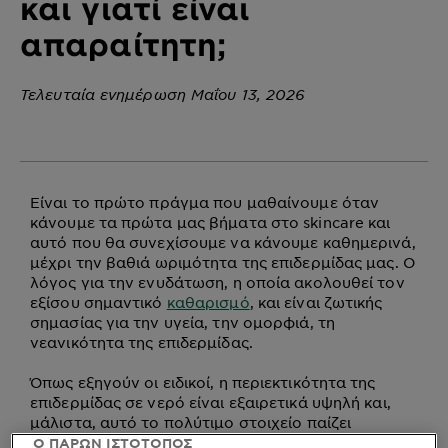
και γιατί είναι
απαραίτητη;
Τελευταία ενημέρωση Μαΐου 13, 2026
Είναι το πρώτο πράγμα που μαθαίνουμε όταν
κάνουμε τα πρώτα μας βήματα στο skincare και
αυτό που θα συνεχίσουμε να κάνουμε καθημερινά,
μέχρι την βαθιά ωριμότητα της επιδερμίδας μας. Ο
λόγος για την ενυδάτωση, η οποία ακολουθεί τον
εξίσου σημαντικό
καθαρισμό
, και είναι ζωτικής
σημασίας για την υγεία, την ομορφιά, τη
νεανικότητα της επιδερμίδας.
Όπως εξηγούν οι ειδικοί, η περιεκτικότητα της
επιδερμίδας σε νερό είναι εξαιρετικά υψηλή και,
μάλιστα, αυτό το πολύτιμο στοιχείο παίζει
σημαντικό ρόλο όχι μόνο στην απαλότητα και την
Ο ΠΑΡΩΝ ΙΣΤΟΤΟΠΟΣ