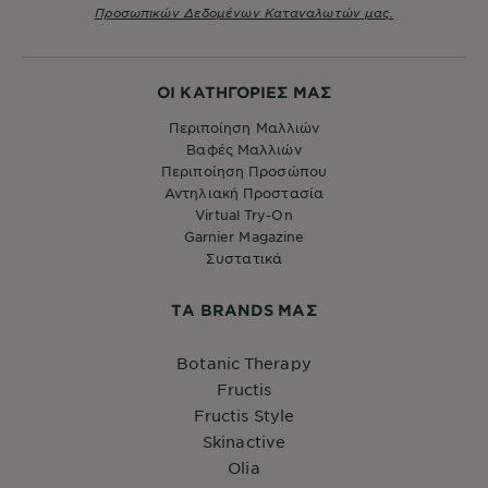
Προσωπικών Δεδομένων Καταναλωτών μας.
ΟΙ ΚΑΤΗΓΟΡΙΕΣ ΜΑΣ
Περιποίηση Μαλλιών
Βαφές Μαλλιών
Περιποίηση Προσώπου
Αντηλιακή Προστασία
Virtual Try-On
Garnier Magazine
Συστατικά
ΤA BRANDS ΜΑΣ
Botanic Therapy
Fructis
Fructis Style
Skinactive
Olia