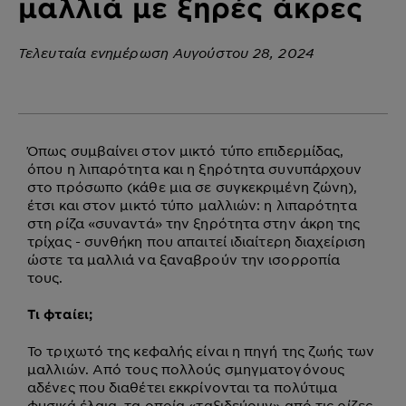
μαλλιά με ξηρές άκρες
Τελευταία ενημέρωση Αυγούστου 28, 2024
Όπως συμβαίνει στον μικτό τύπο επιδερμίδας,
όπου η λιπαρότητα και η ξηρότητα συνυπάρχουν
στο πρόσωπο (κάθε μια σε συγκεκριμένη ζώνη),
έτσι και στον μικτό τύπο μαλλιών: η λιπαρότητα
στη ρίζα «συναντά» την ξηρότητα στην άκρη της
τρίχας - συνθήκη που απαιτεί ιδιαίτερη διαχείριση
ώστε τα μαλλιά να ξαναβρούν την ισορροπία
τους.
Τι φταίει;
Το τριχωτό της κεφαλής είναι η πηγή της ζωής των
μαλλιών. Από τους πολλούς σμηγματογόνους
αδένες που διαθέτει εκκρίνονται τα πολύτιμα
φυσικά έλαια, τα οποία «ταξιδεύουν» από τις ρίζες