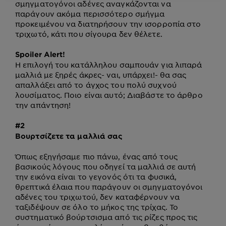
σμηγματογόνοι αδένες αναγκάζονται να
παράγουν ακόμα περισσότερο σμήγμα
προκειμένου να διατηρήσουν την ισορροπία στο
τριχωτό, κάτι που σίγουρα δεν θέλετε.
Spoiler Alert!
Η επιλογή του κατάλληλου σαμπουάν για λιπαρά
μαλλιά με ξηρές άκρες- ναι, υπάρχει!- θα σας
απαλλάξει από το άγχος του πολύ συχνού
λουσίματος. Ποιο είναι αυτό; Διαβάστε το άρθρο
την απάντηση!
#2
Βουρτσίζετε τα μαλλιά σας
Όπως εξηγήσαμε πιο πάνω, ένας από τους
βασικούς λόγους που οδηγεί τα μαλλιά σε αυτή
την εικόνα είναι το γεγονός ότι τα φυσικά,
θρεπτικά έλαια που παράγουν οι σμηγματογόνοι
αδένες του τριχωτού, δεν καταφέρνουν να
ταξιδέψουν σε όλο το μήκος της τρίχας. Το
συστηματικό βούρτσισμα από τις ρίζες προς τις