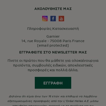
ΑΚΟΛΟΥΘHΣΤΕ ΜΑΣ
Πληροφορίες Κατασκευαστή
Garnier
14, rue Royale - 75008 Paris France
[email protected]
ΕΓΓΡΑΦΕΙΤΕ ΣΤΟ NEWSLETTER ΜΑΣ
Γίνετε οι πρώτοι που θα μάθετε για ολοκαίνουργια
προϊόντα, συμβουλές ειδικών, αποκλειστικές
προσφορές και πολλά άλλα.
ΕΓΓΡΑΦΉ
Δηλώνω ότι είμαι άνω των 16 ετών και επιθυμώ να λαμβάνω
εξατομικευμένες προσφορές από την L’Oréal Hellas A.E. μέσω
απευθείας επικοινωνίας, σχετικά με τα προϊόντα και τις