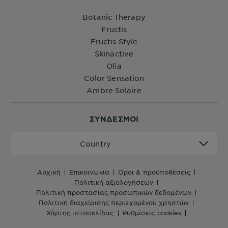
Botanic Therapy
Fructis
Fructis Style
Skinactive
Olia
Color Sensation
Ambre Solaire
ΣYΝΔΕΣΜΟΙ
Country
Country
αρχική
επικοινωνία
όροι & προϋποθέσεις
πολιτική αξιολογήσεων
πολιτική προστασίας προσωπικών δεδομένων
πολιτική διαχείρισης περιεχομένου χρηστών
χάρτης ιστοσελίδας
ρυθμίσεις cookies