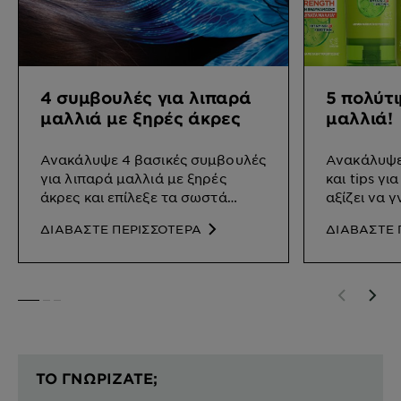
4 συμβουλές για λιπαρά
5 πολύτι
μαλλιά με ξηρές άκρες
μαλλιά!
Ανακάλυψε 4 βασικές συμβουλές
Ανακάλυψε
για λιπαρά μαλλιά με ξηρές
και tips γι
άκρες και επίλεξε τα σωστά
αξίζει να γ
προϊόντα φροντίδας.
ΔΙΑΒΑΣΤΕ ΠΕΡΙΣΣΟΤΕΡΑ
ΔΙΑΒΑΣΤΕ 
SLIDE 1
SLIDE 2
SLIDE 3
ΤΟ ΓΝΩΡΙΖΑΤΕ;