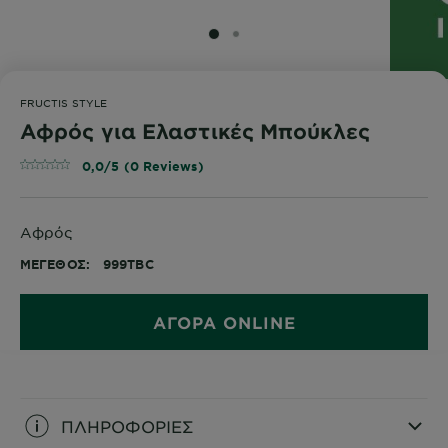
SLIDE 1
SLIDE 2
FRUCTIS STYLE
Αφρός για Ελαστικές Μπούκλες
0,0/5 (0 Reviews)
Αφρός
ΜΈΓΕΘΟΣ
999TBC
ΑΓΟΡΑ ONLINE
ΠΛΗΡΟΦΟΡΙΕΣ