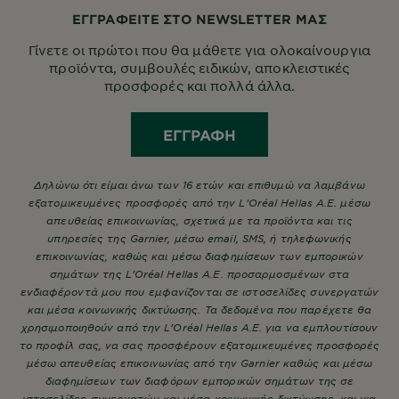
ΕΓΓΡΑΦΕΙΤΕ ΣΤΟ NEWSLETTER ΜΑΣ
Γίνετε οι πρώτοι που θα μάθετε για ολοκαίνουργια
προϊόντα, συμβουλές ειδικών, αποκλειστικές
προσφορές και πολλά άλλα.
ΕΓΓΡΑΦΉ
Δηλώνω ότι είμαι άνω των 16 ετών και επιθυμώ να λαμβάνω
εξατομικευμένες προσφορές από την L’Oréal Hellas A.E. μέσω
απευθείας επικοινωνίας, σχετικά με τα προϊόντα και τις
υπηρεσίες της Garnier, μέσω email, SMS, ή τηλεφωνικής
επικοινωνίας, καθώς και μέσω διαφημίσεων των εμπορικών
σημάτων της L’Oréal Hellas A.E. προσαρμοσμένων στα
ενδιαφέροντά μου που εμφανίζονται σε ιστοσελίδες συνεργατών
και μέσα κοινωνικής δικτύωσης. Τα δεδομένα που παρέχετε θα
χρησιμοποιηθούν από την L’Oréal Hellas A.E. για να εμπλουτίσουν
το προφίλ σας, να σας προσφέρουν εξατομικευμένες προσφορές
μέσω απευθείας επικοινωνίας από την Garnier καθώς και μέσω
διαφημίσεων των διαφόρων εμπορικών σημάτων της σε
ιστοσελίδες συνεργατών και μέσα κοινωνικής δικτύωσης, και για