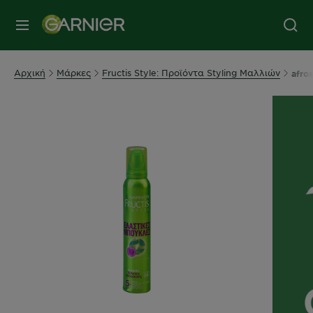
MENU
Αρχική
Μάρκες
Fructis Style: Προϊόντα Styling Μαλλιών
afro