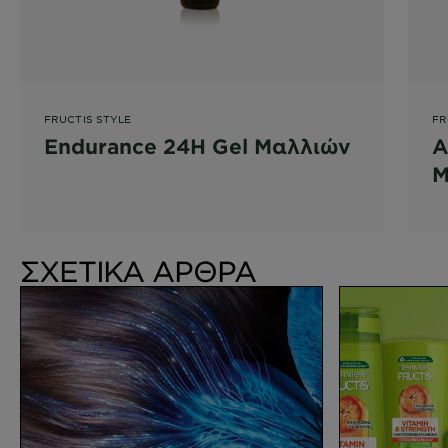
FRUCTIS STYLE
FR
Endurance 24H Gel Μαλλιών
Α
Μ
ΣΧΕΤΙΚΑ ΑΡΘΡΑ