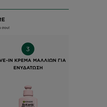
RE
 σου!
VE-IN ΚΡΈΜΑ ΜΑΛΛΙΏΝ ΓΙΑ
ΕΝΥΔΆΤΩΣΗ