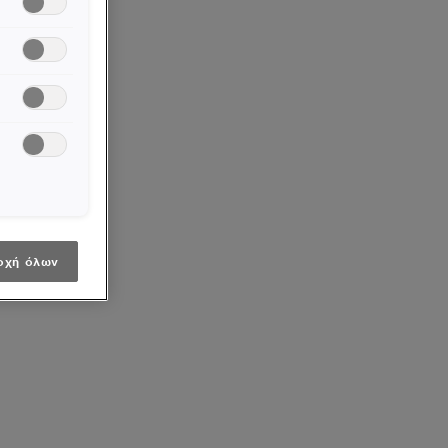
οχή όλων