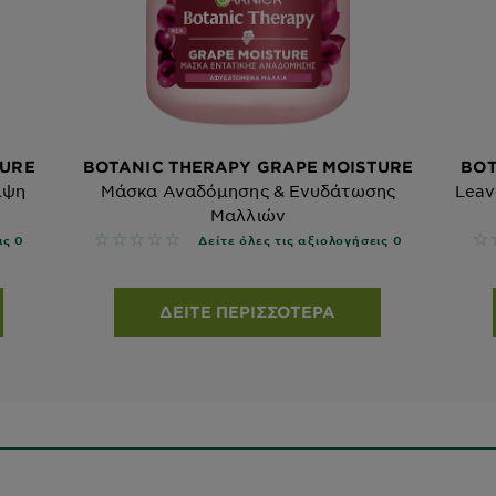
TURE
BOTANIC THERAPY GRAPE MOISTURE
BOT
μψη
Μάσκα Αναδόμησης & Ενυδάτωσης
Leav
Μαλλιών
No reviews
No
ις 0
Δείτε όλες τις αξιολογήσεις 0
ΔΕΊΤΕ ΠΕΡΙΣΣΌΤΕΡΑ