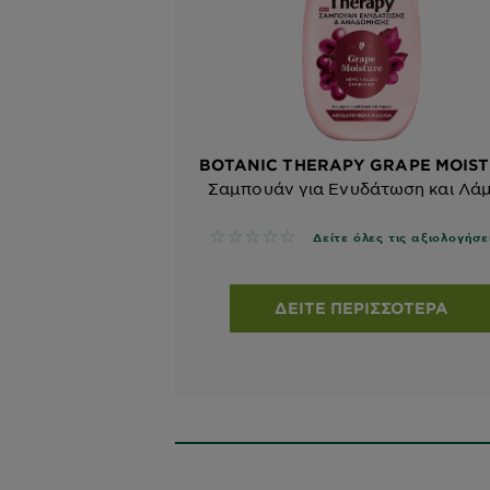
BOTANIC THERAPY GRAPE MOIS
Σαμπουάν για Ενυδάτωση και Λά
No reviews
Δείτε όλες τις αξιολογήσε
ΔΕΊΤΕ ΠΕΡΙΣΣΌΤΕΡΑ