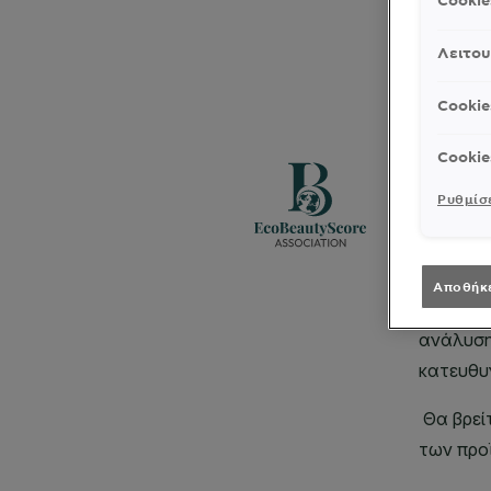
Cooki
Λειτου
Cookie
Cookie
Ρυθμίσε
Αποθήκ