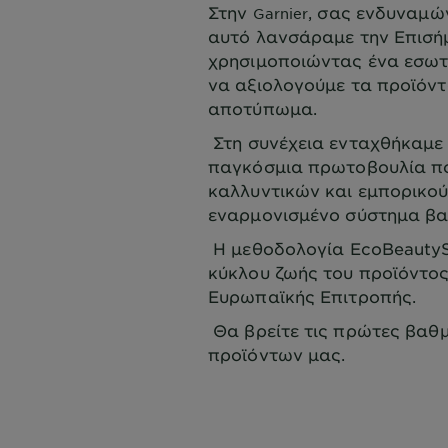
Στην
, σας ενδυναμών
Garnier
αυτό λανσάραμε την Επισή
χρησιμοποιώντας ένα εσωτ
να αξιολογούμε τα προϊόντ
αποτύπωμα.
Στη συνέχεια ενταχθήκαμε 
παγκόσμια πρωτοβουλία πο
καλλυντικών και εμπορικού
εναρμονισμένο σύστημα β
Η μεθοδολογία EcoBeautyS
κύκλου ζωής του προϊόντος
Ευρωπαϊκής Επιτροπής.
Θα βρείτε τις πρώτες βαθμ
προϊόντων μας.