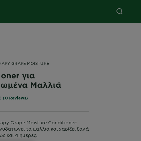
RAPY GRAPE MOISTURE
ioner για
τωμένα Μαλλιά
5 (0 Reviews)
rapy Grape Moisture Conditioner:
νυδατώνει τα μαλλιά και χαρίζει ξανά
ως και 4 ημέρες.