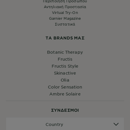
Περιποίηση Προσώπου
Αντηλιακή Προστασία
Virtual Try-On
Garnier Magazine
Συστατικά
ΤA BRANDS ΜΑΣ
Botanic Therapy
Fructis
Fructis Style
Skinactive
Olia
Color Sensation
Ambre Solaire
ΣYΝΔΕΣΜΟΙ
Country
Country