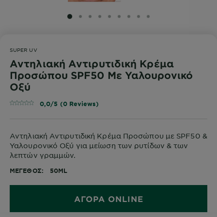
SLIDE 1
SLIDE 2
SLIDE 3
SLIDE 4
SLIDE 5
SLIDE 6
SLIDE 7
SLIDE 8
SLIDE 9
SUPER UV
Αντηλιακή Αντιρυτιδική Κρέμα
Προσώπου SPF50 Με Υαλουρονικό
Οξύ
0,0/5 (0 Reviews)
Αντηλιακή Αντιρυτιδική Κρέμα Προσώπου με SPF50 &
Υαλουρονικό Οξύ για μείωση των ρυτίδων & των
λεπτών γραμμών.
ΜΈΓΕΘΟΣ
50ML
ΑΓΟΡΑ ONLINE