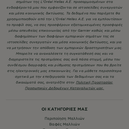
σημάτων της L’Oréal Hellas A.E. προσαρμοσμένων στα
ενδιαφέροντά μου που εμφανίζονται σε ιστοσελίδες συνεργατών
και μέσα κοινωνικής δικτύωσης. Τα δεδομένα που παρέχετε θα
χρησιμοποιηθούν από την L’Oréal Hellas A.E. για να εμπλουτίσουν
το προφίλ σας, να σας προσφέρουν εξατομικευμένες προσφορές
μέσω απευθείας επικοινωνίας από την Garnier καθώς και μέσω
διαφημίσεων των διαφόρων εμπορικών σημάτων της σε
ιστοσελίδες συνεργατών και μέσα κοινωνικής δικτύωσης, και για
να μετρήσουν την απόδοση των εμπορικών δραστηριοτήτων μας.
Μπορείτε να ανακαλέσετε τη συγκατάθεσή σας και να
διαχειριστείτε τις προτιμήσεις σας ανά πάσα στιγμή, μέσω του
συνδέσμου διαγραφής και ρύθμισης προτιμήσεων που θα βρείτε
στις ηλεκτρονικές μας επικοινωνίες. Για να μάθετε περισσότερα
σχετικά με την επεξεργασία των δεδομένων σας και τα
δικαιώματά σας, ανατρέξτε στην
Πολιτική Προστασίας
Προσωπικών Δεδομένων Καταναλωτών μας.
ΟΙ ΚΑΤΗΓΟΡΙΕΣ ΜΑΣ
Περιποίηση Μαλλιών
Βαφές Μαλλιών