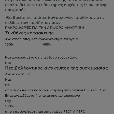
ακολουθεί τις κατευθυντήριες αρχές της Ευρωπαϊκής
Επιτροπής.
Θα βρείτε τις πρώτες βαθμολογίες προϊόντων στις
σελίδες των προϊόντων μας.
ΠΛΗΡΟΦΟΡΊΕΣ ΓΙΑ ΤΗΝ ΑΕΙΦΌΡΟ ΑΝΆΠΤΥΞΗ
Συνθήκες κατασκευής
Ανάκτηση αποβλήτων
Ανανεώσιμη ενέργεια
100%
>99%
Κατασκευασμένο σε υπεύθυνο εργοστάσιο.
Ναι
Περιβαλλοντικός αντίκτυπος της συσκευασίας
Ανακυκλώσιμο¹
Ναι
0%
από συσκευασία κατασκευασμένη από ανακυκλωμένο υλικό²
Επαναγεμιζόμενο ή επαναχρησιμοποιούμενο
Όχι
100%
από χαρτόνι/χαρτί πιστοποιημένο FSC™ ή PEFC