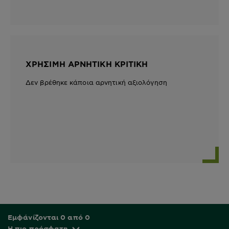
ΧΡΉΣΙΜΗ ΑΡΝΗΤΙΚΉ ΚΡΙΤΙΚΉ
Δεν βρέθηκε κάποια αρνητική αξιολόγηση
Εμφάνίζονται 0 από 0
Η πιο πρόσφατη