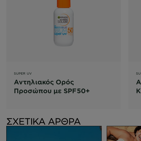
SUPER UV
SU
Αντηλιακός Ορός
Α
Προσώπου με SPF50+
Κ
Υ
ΣΧΕΤΙΚΑ ΑΡΘΡΑ