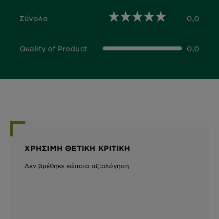
Σύνολο
0,0
0,0 out of 5 stars
Quality of Product
0,0
0,0 out of 5 stars
ΧΡΉΣΙΜΗ ΘΕΤΙΚΉ ΚΡΙΤΙΚΉ
Δεν βρέθηκε κάποια αξιολόγηση