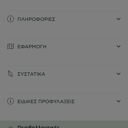
ΠΛΗΡΟΦΟΡΙΕΣ
CLOSE SUBPANEL
ΕΦΑΡΜΟΓΗ
CLOSE SUBPANEL
ΣΥΣΤΑΤΙΚΑ
CLOSE SUBPANEL
ΕΙΔΙΚΕΣ ΠΡΟΦΥΛΑΞΕΙΣ
CLOSE SUBPANEL
Περιβαλλοντικές