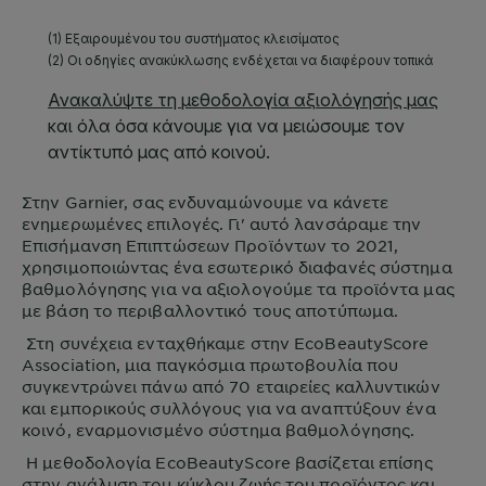
Στην
Garnier
, σας ενδυναμώνουμε να κάνετε
ενημερωμένες επιλογές. Γι' αυτό λανσάραμε την
Επισήμανση Επιπτώσεων Προϊόντων το 2021,
χρησιμοποιώντας ένα εσωτερικό διαφανές σύστημα
βαθμολόγησης για να αξιολογούμε τα προϊόντα μας
με βάση το περιβαλλοντικό τους αποτύπωμα.
Στη συνέχεια ενταχθήκαμε στην EcoBeautyScore
Association, μια παγκόσμια πρωτοβουλία που
συγκεντρώνει πάνω από 70 εταιρείες καλλυντικών
και εμπορικούς συλλόγους για να αναπτύξουν ένα
κοινό, εναρμονισμένο σύστημα βαθμολόγησης.
Η μεθοδολογία EcoBeautyScore βασίζεται επίσης
στην ανάλυση του κύκλου ζωής του προϊόντος και