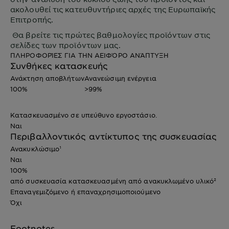
ακολουθεί τις κατευθυντήριες αρχές της Ευρωπαϊκής
Επιτροπής.
Θα βρείτε τις πρώτες βαθμολογίες προϊόντων στις
σελίδες των προϊόντων μας.
ΠΛΗΡΟΦΟΡΊΕΣ ΓΙΑ ΤΗΝ ΑΕΙΦΌΡΟ ΑΝΆΠΤΥΞΗ
Συνθήκες κατασκευής
Ανάκτηση αποβλήτων
Ανανεώσιμη ενέργεια
100%
>99%
Κατασκευασμένο σε υπεύθυνο εργοστάσιο.
Ναι
Περιβαλλοντικός αντίκτυπος της συσκευασίας
Ανακυκλώσιμο¹
Ναι
100%
από συσκευασία κατασκευασμένη από ανακυκλωμένο υλικό²
Επαναγεμιζόμενο ή επαναχρησιμοποιούμενο
Όχι
Footnotes