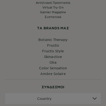
Αντηλιακή Προστασία
Virtual Try-On
Garnier Magazine
Συστατικά
ΤA BRANDS ΜΑΣ
Botanic Therapy
Fructis
Fructis Style
Skinactive
Olia
Color Sensation
Ambre Solaire
ΣYΝΔΕΣΜΟΙ
Country
Country