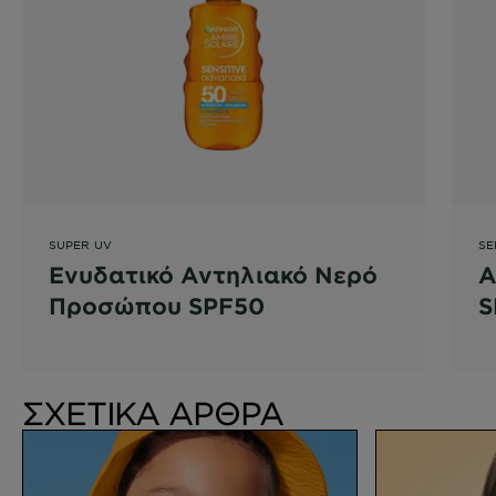
SUPER UV
SE
Ενυδατικό Αντηλιακό Νερό
Α
Προσώπου SPF50
S
Ε
ΣΧΕΤΙΚΑ ΑΡΘΡΑ