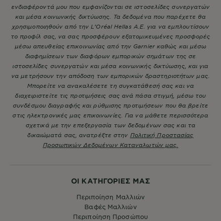
ενδιαφέροντά μου που εμφανίζονται σε ιστοσελίδες συνεργατών
και μέσα κοινωνικής δικτύωσης. Τα δεδομένα που παρέχετε θα
χρησιμοποιηθούν από την L’Oréal Hellas A.E. για να εμπλουτίσουν
το προφίλ σας, να σας προσφέρουν εξατομικευμένες προσφορές
μέσω απευθείας επικοινωνίας από την Garnier καθώς και μέσω
διαφημίσεων των διαφόρων εμπορικών σημάτων της σε
ιστοσελίδες συνεργατών και μέσα κοινωνικής δικτύωσης, και για
να μετρήσουν την απόδοση των εμπορικών δραστηριοτήτων μας.
Μπορείτε να ανακαλέσετε τη συγκατάθεσή σας και να
διαχειριστείτε τις προτιμήσεις σας ανά πάσα στιγμή, μέσω του
συνδέσμου διαγραφής και ρύθμισης προτιμήσεων που θα βρείτε
στις ηλεκτρονικές μας επικοινωνίες. Για να μάθετε περισσότερα
σχετικά με την επεξεργασία των δεδομένων σας και τα
δικαιώματά σας, ανατρέξτε στην
Πολιτική Προστασίας
Προσωπικών Δεδομένων Καταναλωτών μας.
ΟΙ ΚΑΤΗΓΟΡΙΕΣ ΜΑΣ
Περιποίηση Μαλλιών
Βαφές Μαλλιών
Περιποίηση Προσώπου