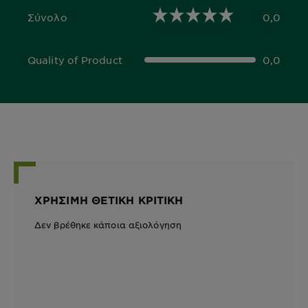
Σύνολο
0,0
0,0 out of 5 stars
Quality of Product
0,0
0,0 out of 5 stars
ΧΡΉΣΙΜΗ ΘΕΤΙΚΉ ΚΡΙΤΙΚΉ
Δεν βρέθηκε κάποια αξιολόγηση