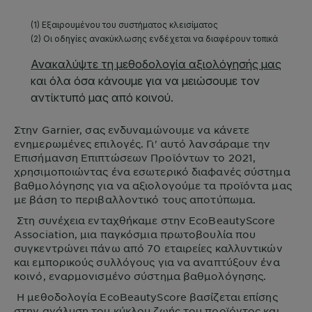
Στην
Garnier
, σας ενδυναμώνουμε να κάνετε
ενημερωμένες επιλογές. Γι' αυτό λανσάραμε την
Επισήμανση Επιπτώσεων Προϊόντων το 2021,
χρησιμοποιώντας ένα εσωτερικό διαφανές σύστημα
βαθμολόγησης για να αξιολογούμε τα προϊόντα μας
με βάση το περιβαλλοντικό τους αποτύπωμα.
Στη συνέχεια ενταχθήκαμε στην EcoBeautyScore
Association, μια παγκόσμια πρωτοβουλία που
συγκεντρώνει πάνω από 70 εταιρείες καλλυντικών
και εμπορικούς συλλόγους για να αναπτύξουν ένα
κοινό, εναρμονισμένο σύστημα βαθμολόγησης.
Η μεθοδολογία EcoBeautyScore βασίζεται επίσης
στην ανάλυση του κύκλου ζωής του προϊόντος και