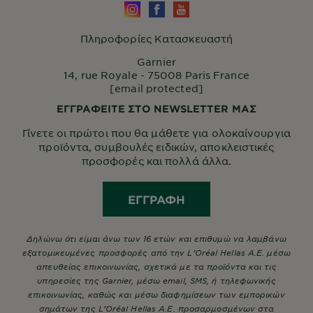
Πληροφορίες Κατασκευαστή
Garnier
14, rue Royale - 75008 Paris France
[email protected]
ΕΓΓΡΑΦΕΙΤΕ ΣΤΟ NEWSLETTER ΜΑΣ
Γίνετε οι πρώτοι που θα μάθετε για ολοκαίνουργια
προϊόντα, συμβουλές ειδικών, αποκλειστικές
προσφορές και πολλά άλλα.
ΕΓΓΡΑΦΉ
Δηλώνω ότι είμαι άνω των 16 ετών και επιθυμώ να λαμβάνω
εξατομικευμένες προσφορές από την L’Oréal Hellas A.E. μέσω
απευθείας επικοινωνίας, σχετικά με τα προϊόντα και τις
υπηρεσίες της Garnier, μέσω email, SMS, ή τηλεφωνικής
επικοινωνίας, καθώς και μέσω διαφημίσεων των εμπορικών
σημάτων της L’Oréal Hellas A.E. προσαρμοσμένων στα