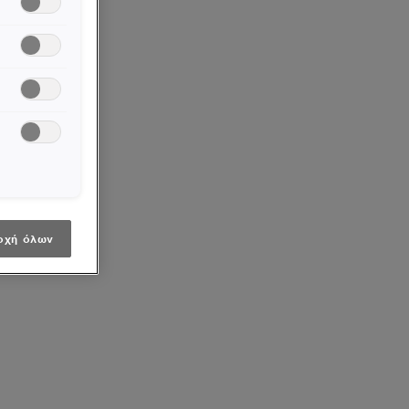
οχή όλων