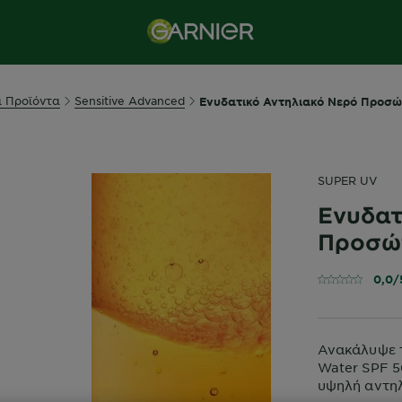
ά Προϊόντα
Sensitive Advanced
Ενυδατικό Αντηλιακό Νερό Προσ
SUPER UV
Ενυδατ
Προσώ
0,0/
Ανακάλυψε τ
Water SPF 5
υψηλή αντηλ