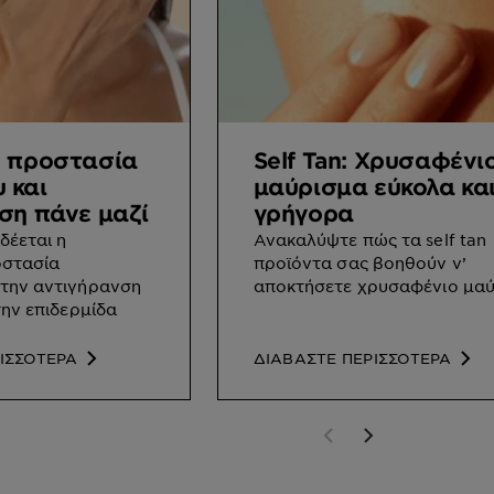
ή προστασία
Self Tan: Χρυσαφένι
 και
μαύρισμα εύκολα κα
ση πάνε μαζί
γρήγορα
δέεται η
Ανακαλύψτε πώς τα self tan
οστασία
προϊόντα σας βοηθούν ν’
την αντιγήρανση
αποκτήσετε χρυσαφένιο μαύ
την επιδερμίδα
ΙΣΣΟΤΕΡΑ
ΔΙΑΒΑΣΤΕ ΠΕΡΙΣΣΟΤΕΡΑ