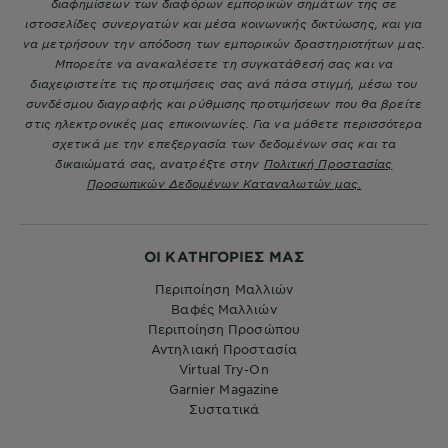
διαφημίσεων των διαφόρων εμπορικών σημάτων της σε
ιστοσελίδες συνεργατών και μέσα κοινωνικής δικτύωσης, και για
να μετρήσουν την απόδοση των εμπορικών δραστηριοτήτων μας.
Μπορείτε να ανακαλέσετε τη συγκατάθεσή σας και να
διαχειριστείτε τις προτιμήσεις σας ανά πάσα στιγμή, μέσω του
συνδέσμου διαγραφής και ρύθμισης προτιμήσεων που θα βρείτε
στις ηλεκτρονικές μας επικοινωνίες. Για να μάθετε περισσότερα
σχετικά με την επεξεργασία των δεδομένων σας και τα
δικαιώματά σας, ανατρέξτε στην
Πολιτική Προστασίας
Προσωπικών Δεδομένων Καταναλωτών μας.
ΟΙ ΚΑΤΗΓΟΡΙΕΣ ΜΑΣ
Περιποίηση Μαλλιών
Βαφές Μαλλιών
Περιποίηση Προσώπου
Αντηλιακή Προστασία
Virtual Try-On
Garnier Magazine
Συστατικά