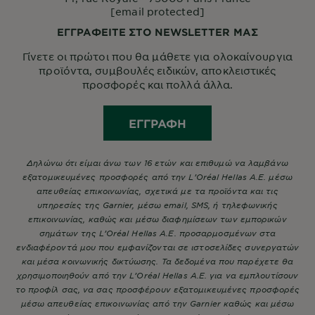
[email protected]
ΕΓΓΡΑΦΕΙΤΕ ΣΤΟ NEWSLETTER ΜΑΣ
Γίνετε οι πρώτοι που θα μάθετε για ολοκαίνουργια
προϊόντα, συμβουλές ειδικών, αποκλειστικές
προσφορές και πολλά άλλα.
ΕΓΓΡΑΦΉ
Δηλώνω ότι είμαι άνω των 16 ετών και επιθυμώ να λαμβάνω
εξατομικευμένες προσφορές από την L’Oréal Hellas A.E. μέσω
απευθείας επικοινωνίας, σχετικά με τα προϊόντα και τις
υπηρεσίες της Garnier, μέσω email, SMS, ή τηλεφωνικής
επικοινωνίας, καθώς και μέσω διαφημίσεων των εμπορικών
σημάτων της L’Oréal Hellas A.E. προσαρμοσμένων στα
ενδιαφέροντά μου που εμφανίζονται σε ιστοσελίδες συνεργατών
και μέσα κοινωνικής δικτύωσης. Τα δεδομένα που παρέχετε θα
χρησιμοποιηθούν από την L’Oréal Hellas A.E. για να εμπλουτίσουν
το προφίλ σας, να σας προσφέρουν εξατομικευμένες προσφορές
μέσω απευθείας επικοινωνίας από την Garnier καθώς και μέσω