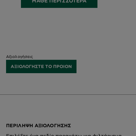
ΜΑΘΕ ΠΕΡΙΣΣΟΤΕΡΑ
Αξιολογήσεις
ΑΞΙΟΛΟΓΗΣΤΕ ΤΟ ΠΡΟΙΟΝ
ΠΕΡΊΛΗΨΗ ΑΞΙΟΛΌΓΗΣΗΣ
Επιλέξτε ένα πεδίο παρακάτω για φιλτάρισμα.