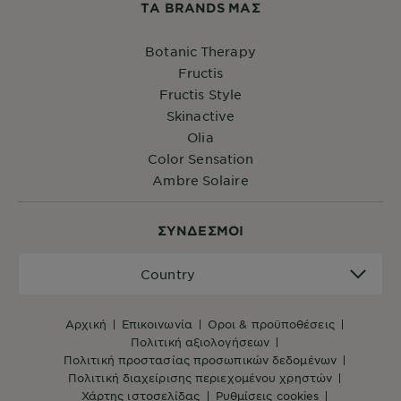
ΤA BRANDS ΜΑΣ
Botanic Therapy
Fructis
Fructis Style
Skinactive
Olia
Color Sensation
Ambre Solaire
ΣYΝΔΕΣΜΟΙ
Country
Country
αρχική
επικοινωνία
όροι & προϋποθέσεις
πολιτική αξιολογήσεων
πολιτική προστασίας προσωπικών δεδομένων
πολιτική διαχείρισης περιεχομένου χρηστών
χάρτης ιστοσελίδας
ρυθμίσεις cookies