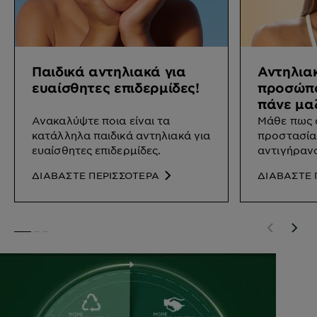
Παιδικά αντηλιακά για
Αντηλια
ευαίσθητες επιδερμίδες!
προσώπο
πάνε μα
Ανακαλύψτε ποια είναι τα
Μάθε πως σ
κατάλληλα παιδικά αντηλιακά για
προστασία
ευαίσθητες επιδερμίδες.
αντιγήρανσ
επιδερμίδα
ΔΙΑΒΑΣΤΕ ΠΕΡΙΣΣΟΤΕΡΑ
ΔΙΑΒΑΣΤΕ 
SLIDE 1
SLIDE 2
SLIDE 3