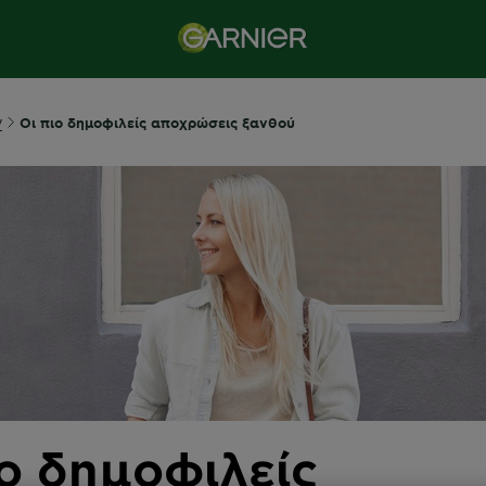
ν
Οι πιο δημοφιλείς αποχρώσεις ξανθού
ιο δημοφιλείς