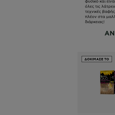
φυσικό και είν
όλες τις λάτρε
τεχνικές βαφής
πλέον στα μαλ
διάρκειας!
ΑΝ
ΔΟΚΙΜΑΣΕ ΤΟ