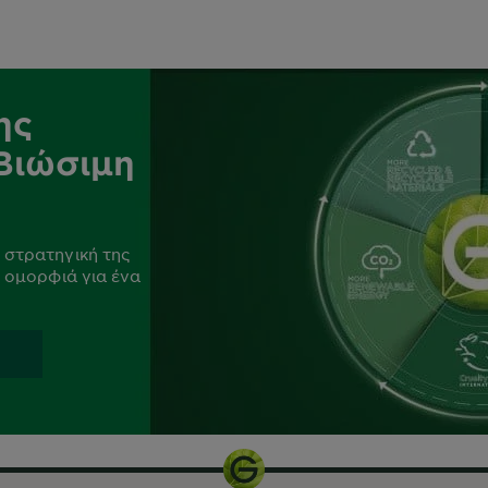
ης
 Βιώσιμη
 στρατηγική της
η ομορφιά για ένα