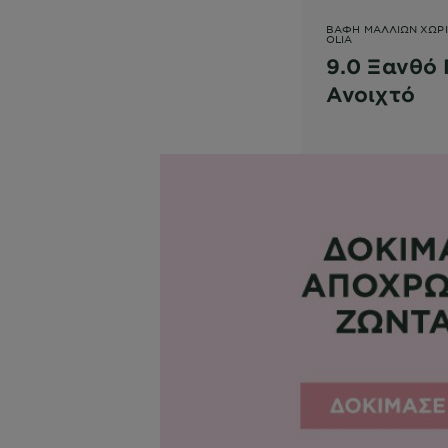
ΒΑΦΉ ΜΑΛΛΙΏΝ ΧΩΡ
OLIA
9.0 Ξανθό
Ανοιχτό