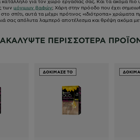
αι κατάλληλο για τον χώρο εργασίας σας. Και τα ακόμα πιο 
ις των
μόνιμων βαφών
; Χάρη στην πρόοδο που έχει σημειωθ
 στο σπίτι, αυτά τα μέχρι πρότινος «ιδιότροπα» χρώματα
λιά σας απόλυτα λαμπερό αποτέλεσμα και θρέψη ακόμα μ
ΑΚΑΛΥΨΤΕ ΠΕΡΙΣΣΟΤΕΡΑ ΠΡΟΪΟ
ΔΟΚΙΜΑΣΕ ΤΟ
ΔΟΚΙΜΑ