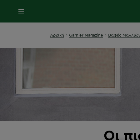
MENU
Αρχική
Garnier Magazine
Βαφές Μαλλιώ
Οι π