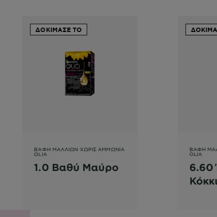
ΔΟΚΙΜΑΣΕ ΤΟ
ΔΟΚΙΜΑ
ΒΑΦΉ ΜΑΛΛΙΏΝ ΧΩΡΊΣ ΑΜΜΩΝΊΑ
ΒΑΦΉ ΜΑ
OLIA
OLIA
1.0 Βαθύ Μαύρο
6.60
Κόκκ