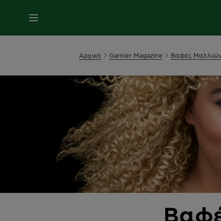
MENU
Αρχική
Garnier Magazine
Βαφές Μαλλιώ
Βαφέ