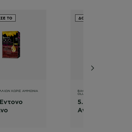
ΣΕ ΤΟ
ΔΟΚΙΜΑΣΕ ΤΟ
ΛΛΙΏΝ ΧΩΡΊΣ ΑΜΜΩΝΊΑ
ΒΑΦΉ ΜΑΛΛΙΏΝ ΧΩΡΊΣ ΑΜΜΩΝΊ
OLIA
 Έντονο
5.0 Καστανό
ινο
Ανοιχτό