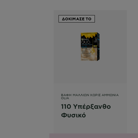
ΔΟΚΙΜΑΣΕ ΤΟ
ΒΑΦΉ ΜΑΛΛΙΏΝ ΧΩΡΊΣ ΑΜΜΩΝΊΑ
OLIA
110 Υπέρξανθο
Φυσικό