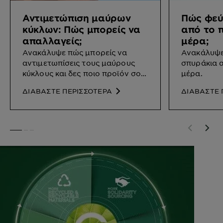
Αντιμετώπιση μαύρων
Πώς φεύ
κύκλων: Πώς μπορείς να
από το 
απαλλαγείς;
μέρα;
Ανακάλυψε πώς μπορείς να
Ανακάλυψε
αντιμετωπίσεις τους μαύρους
σπυράκια 
κύκλους και δες ποιο προϊόν σου
μέρα.
ταιριάζει.
ΔΙΑΒΑΣΤΕ ΠΕΡΙΣΣΟΤΕΡΑ
ΔΙΑΒΑΣΤΕ 
SLIDE 1
SLIDE 2
SLIDE 3