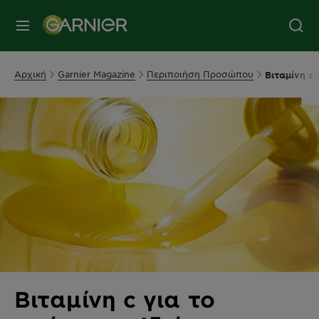
MENU
Αρχική
Garnier Magazine
Περιποιήση Προσώπου
Βιταμίνη c 
Βιταμίνη c για το