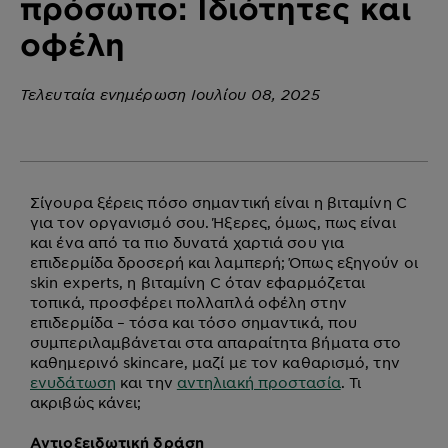
πρόσωπο: Ιδιότητες και
οφέλη
Τελευταία ενημέρωση Ιουλίου 08, 2025
Σίγουρα ξέρεις πόσο σημαντική είναι η βιταμίνη C
για τον οργανισμό σου. Ήξερες, όμως, πως είναι
και ένα από τα πιο δυνατά χαρτιά σου για
επιδερμίδα δροσερή και λαμπερή; Όπως εξηγούν οι
skin experts, η βιταμίνη C όταν εφαρμόζεται
τοπικά, προσφέρει πολλαπλά οφέλη στην
επιδερμίδα – τόσα και τόσο σημαντικά, που
συμπεριλαμβάνεται στα απαραίτητα βήματα στο
καθημερινό skincare, μαζί με τον καθαρισμό, την
ενυδάτωση
και την
αντηλιακή προστασία
. Τι
ακριβώς κάνει;
Αντιοξειδωτική δράση