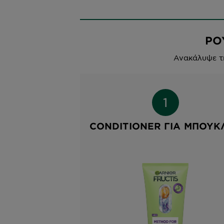
ΡΟ
Ανακάλυψε τη
CONDITIONER ΓΙΑ ΜΠΟΎΚ