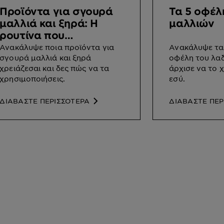
Προϊόντα για σγουρά
Τα 5 οφέλ
μαλλιά και ξηρά: Η
μαλλιών
ρουτίνα που
χρειάζεσαι!
Ανακάλυψε ποια προϊόντα για
Ανακάλυψε τα
σγουρά μαλλιά και ξηρά
οφέλη του λαδ
χρειάζεσαι και δες πώς να τα
άρχισε να το χ
χρησιμοποιήσεις.
εσύ.
ΔΙΑΒΑΣΤΕ ΠΕΡΙΣΣΟΤΕΡΑ
ΔΙΑΒΑΣΤΕ ΠΕΡ