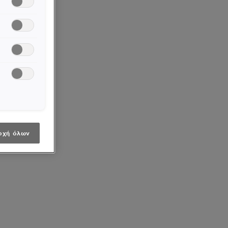
οχή όλων