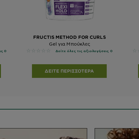
FRUCTIS METHOD FOR CURLS
Gel για Μπούκλες
No reviews
No
ις 0
Δείτε όλες τις αξιολογήσεις 0
ΔΕΊΤΕ ΠΕΡΙΣΣΌΤΕΡΑ