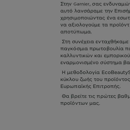
Στην
, σας ενδυναμών
Garnier
αυτό λανσάραμε την Επισή
χρησιμοποιώντας ένα εσωτ
να αξιολογούμε τα προϊόντ
αποτύπωμα.
Στη συνέχεια ενταχθήκαμε 
παγκόσμια πρωτοβουλία πο
καλλυντικών και εμπορικού
εναρμονισμένο σύστημα β
Η μεθοδολογία EcoBeautyS
κύκλου ζωής του προϊόντος
Ευρωπαϊκής Επιτροπής.
Θα βρείτε τις πρώτες βαθμ
προϊόντων μας.