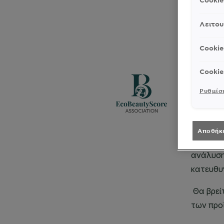
Cooki
Λειτου
Cookie
Cookie
Ρυθμίσε
Αποθήκ