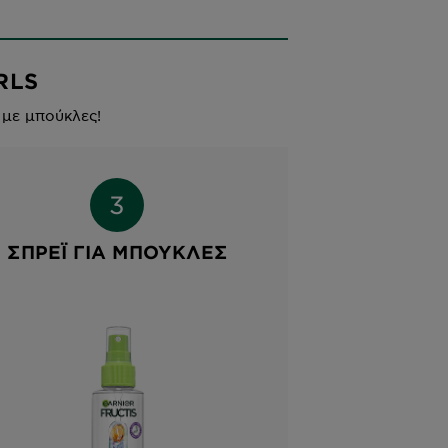
RLS
 με μπούκλες!
ΣΠΡΈΙ ΓΙΑ ΜΠΟΎΚΛΕΣ