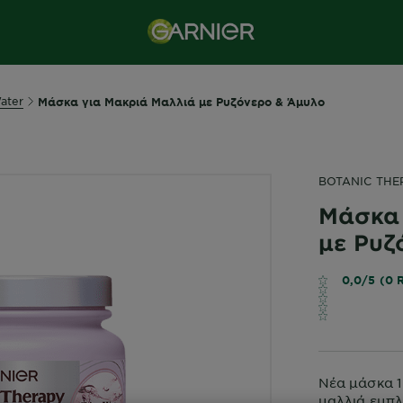
ater
Μάσκα για Μακριά Μαλλιά με Ρυζόνερο & Άμυλο
BOTANIC THE
Μάσκα 
με Ρυζ
0,0/5 (0 
Νέα μάσκα 1
μαλλιά εμπλ