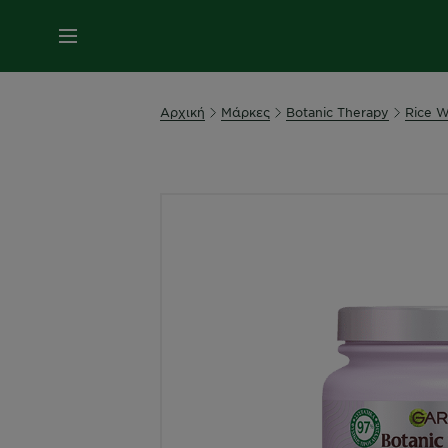
MENU
Αρχική
Μάρκες
Botanic Therapy
Rice W