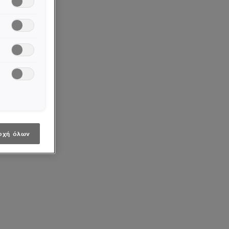
οχή όλων