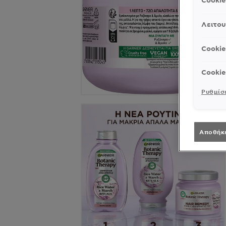
Cooki
Λειτου
Cookie
Cookie
Ρυθμίσε
Αποθήκ