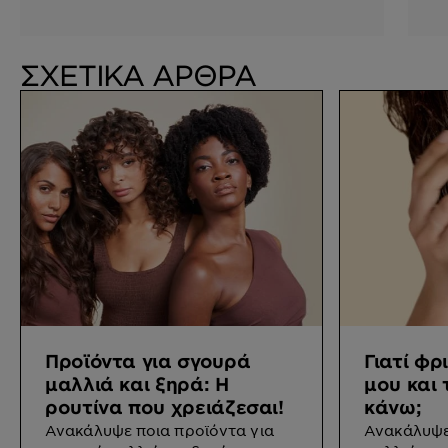
Φριζάρουν
Φ
ΣΧΕΤΙΚΑ ΑΡΘΡΑ
Προϊόντα για σγουρά
Γιατί φρ
μαλλιά και ξηρά: Η
μου και 
ρουτίνα που χρειάζεσαι!
κάνω;
Ανακάλυψε ποια προϊόντα για
Ανακάλυψε 