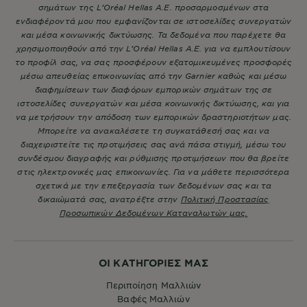
σημάτων της L’Oréal Hellas A.E. προσαρμοσμένων στα
ενδιαφέροντά μου που εμφανίζονται σε ιστοσελίδες συνεργατών
και μέσα κοινωνικής δικτύωσης. Τα δεδομένα που παρέχετε θα
χρησιμοποιηθούν από την L’Oréal Hellas A.E. για να εμπλουτίσουν
το προφίλ σας, να σας προσφέρουν εξατομικευμένες προσφορές
μέσω απευθείας επικοινωνίας από την Garnier καθώς και μέσω
διαφημίσεων των διαφόρων εμπορικών σημάτων της σε
ιστοσελίδες συνεργατών και μέσα κοινωνικής δικτύωσης, και για
να μετρήσουν την απόδοση των εμπορικών δραστηριοτήτων μας.
Μπορείτε να ανακαλέσετε τη συγκατάθεσή σας και να
διαχειριστείτε τις προτιμήσεις σας ανά πάσα στιγμή, μέσω του
συνδέσμου διαγραφής και ρύθμισης προτιμήσεων που θα βρείτε
στις ηλεκτρονικές μας επικοινωνίες. Για να μάθετε περισσότερα
σχετικά με την επεξεργασία των δεδομένων σας και τα
δικαιώματά σας, ανατρέξτε στην
Πολιτική Προστασίας
Προσωπικών Δεδομένων Καταναλωτών μας.
ΟΙ ΚΑΤΗΓΟΡΙΕΣ ΜΑΣ
Περιποίηση Μαλλιών
Βαφές Μαλλιών