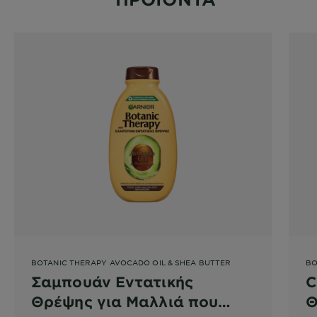
BOTANIC THERAPY AVOCADO OIL & SHEA BUTTER
BO
Σαμπουάν Εντατικής
C
Θρέψης για Μαλλιά που
Θ