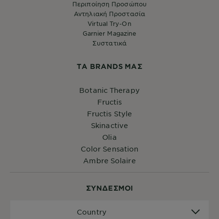
Περιποίηση Προσώπου
Αντηλιακή Προστασία
Virtual Try-On
Garnier Magazine
Συστατικά
ΤA BRANDS ΜΑΣ
Botanic Therapy
Fructis
Fructis Style
Skinactive
Olia
Color Sensation
Ambre Solaire
ΣYΝΔΕΣΜΟΙ
Country
Country