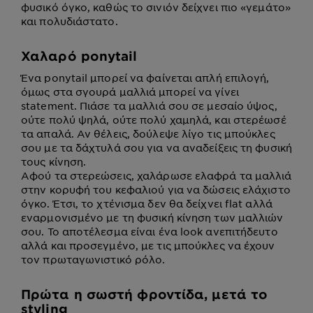
φυσικό όγκο, καθώς το σινιόν δείχνει πιο «γεμάτο»
και πολυδιάστατο.
Χαλαρό ponytail
Ένα ponytail μπορεί να φαίνεται απλή επιλογή,
όμως στα σγουρά μαλλιά μπορεί να γίνει
statement. Πιάσε τα μαλλιά σου σε μεσαίο ύψος,
ούτε πολύ ψηλά, ούτε πολύ χαμηλά, και στερέωσέ
τα απαλά. Αν θέλεις, δούλεψε λίγο τις μπούκλες
σου με τα δάχτυλά σου για να αναδείξεις τη φυσική
τους κίνηση.
Αφού τα στερεώσεις, χαλάρωσε ελαφρά τα μαλλιά
στην κορυφή του κεφαλιού για να δώσεις ελάχιστο
όγκο. Έτσι, το χτένισμα δεν θα δείχνει flat αλλά
εναρμονισμένο με τη φυσική κίνηση των μαλλιών
σου. Το αποτέλεσμα είναι ένα look ανεπιτήδευτο
αλλά και προσεγμένο, με τις μπούκλες να έχουν
τον πρωταγωνιστικό ρόλο.
Πρώτα η σωστή φροντίδα, μετά το
styling