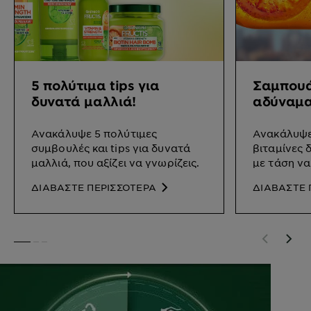
5 πολύτιμα tips για
Σαμπουάν
δυνατά μαλλιά!
αδύναμα
Ανακάλυψε 5 πολύτιμες
Ανακάλυψε
συμβουλές και tips για δυνατά
βιταμίνες 
μαλλιά, που αξίζει να γνωρίζεις.
με τάση να
ΔΙΑΒΑΣΤΕ ΠΕΡΙΣΣΟΤΕΡΑ
ΔΙΑΒΑΣΤΕ 
SLIDE 1
SLIDE 2
SLIDE 3