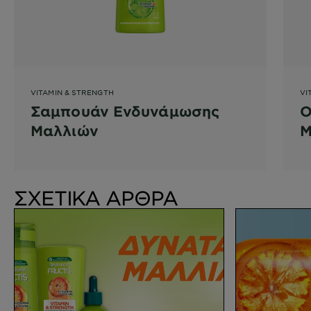
VITAMIN & STRENGTH
VI
Σαμπουάν Ενδυνάμωσης
Ο
Μαλλιών
Μ
ΣΧΕΤΙΚΑ ΑΡΘΡΑ