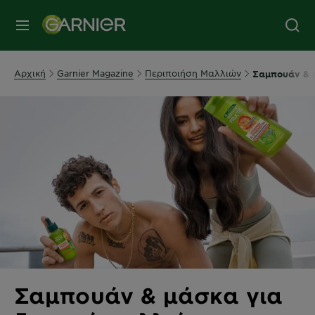
MENU
Αρχική
Garnier Magazine
Περιποιήση Μαλλιών
Σαμπουάν & μ
Σαμπουάν & μάσκα για