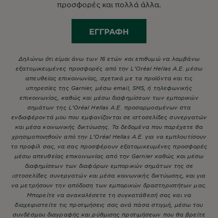
προσφορές και πολλά άλλα.
ΕΓΓΡΑΦΉ
Δηλώνω ότι είμαι άνω των 16 ετών και επιθυμώ να λαμβάνω
εξατομικευμένες προσφορές από την L’Oréal Hellas A.E. μέσω
απευθείας επικοινωνίας, σχετικά με τα προϊόντα και τις
υπηρεσίες της Garnier, μέσω email, SMS, ή τηλεφωνικής
επικοινωνίας, καθώς και μέσω διαφημίσεων των εμπορικών
σημάτων της L’Oréal Hellas A.E. προσαρμοσμένων στα
ενδιαφέροντά μου που εμφανίζονται σε ιστοσελίδες συνεργατών
και μέσα κοινωνικής δικτύωσης. Τα δεδομένα που παρέχετε θα
χρησιμοποιηθούν από την L’Oréal Hellas A.E. για να εμπλουτίσουν
το προφίλ σας, να σας προσφέρουν εξατομικευμένες προσφορές
μέσω απευθείας επικοινωνίας από την Garnier καθώς και μέσω
διαφημίσεων των διαφόρων εμπορικών σημάτων της σε
ιστοσελίδες συνεργατών και μέσα κοινωνικής δικτύωσης, και για
να μετρήσουν την απόδοση των εμπορικών δραστηριοτήτων μας.
Μπορείτε να ανακαλέσετε τη συγκατάθεσή σας και να
διαχειριστείτε τις προτιμήσεις σας ανά πάσα στιγμή, μέσω του
συνδέσμου διαγραφής και ρύθμισης προτιμήσεων που θα βρείτε