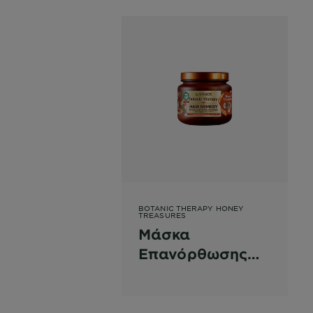
BOTANIC THERAPY HONEY
TREASURES
Μάσκα
Επανόρθωσης
Μαλλιών