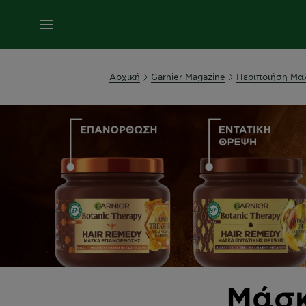
MENU
Αρχική
Garnier Magazine
Περιποιήση Μα
Μάσκ