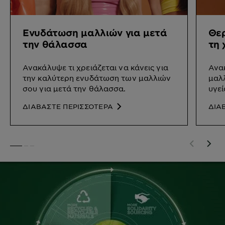
Ενυδάτωση μαλλιών για μετά
Θερ
την θάλασσα
τη 
Ανακάλυψε τι χρειάζεται να κάνεις για
Ανακ
την καλύτερη ενυδάτωση των μαλλιών
μαλλ
σου για μετά την θάλασσα.
υγεί
ΔΙΑΒΑΣΤΕ ΠΕΡΙΣΣΟΤΕΡΑ
ΔΙΑ
SLIDE 1
SLIDE 2
SLIDE 3