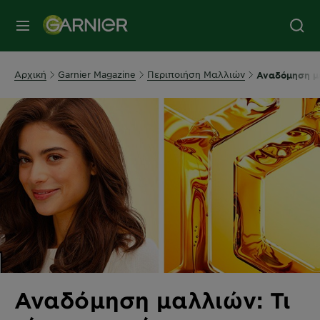
MENU
Αρχική
Garnier Magazine
Περιποιήση Μαλλιών
Αναδόμηση μαλ
Αναδόμηση μαλλιών: Τι