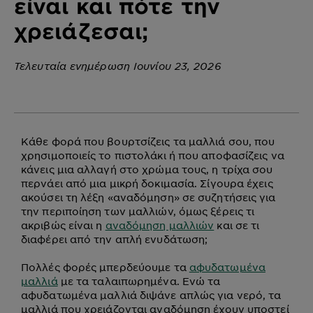
είναι και πότε την
χρειάζεσαι;
Τελευταία ενημέρωση Ιουνίου 23, 2026
Κάθε φορά που βουρτσίζεις τα μαλλιά σου, που
χρησιμοποιείς το πιστολάκι ή που αποφασίζεις να
κάνεις μια αλλαγή στο χρώμα τους, η τρίχα σου
περνάει από μια μικρή δοκιμασία. Σίγουρα έχεις
ακούσει τη λέξη «αναδόμηση» σε συζητήσεις για
την περιποίηση των μαλλιών, όμως ξέρεις τι
ακριβώς είναι η
αναδόμηση μαλλιών
και σε τι
διαφέρει από την απλή ενυδάτωση;
Πολλές φορές μπερδεύουμε τα
αφυδατωμένα
μαλλιά
με τα ταλαιπωρημένα. Ενώ τα
αφυδατωμένα μαλλιά διψάνε απλώς για νερό, τα
μαλλιά που χρειάζονται αναδόμηση έχουν υποστεί